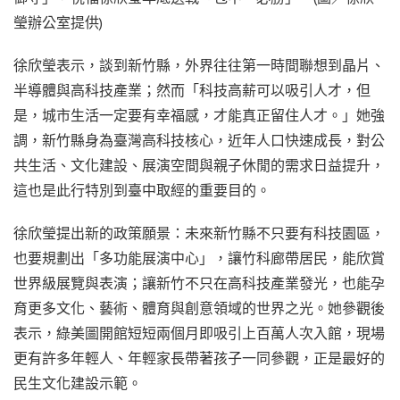
瑩辦公室提供)
徐欣瑩表示，談到新竹縣，外界往往第一時間聯想到晶片、
半導體與高科技產業；然而「科技高薪可以吸引人才，但
是，城市生活一定要有幸福感，才能真正留住人才。」她強
調，新竹縣身為臺灣高科技核心，近年人口快速成長，對公
共生活、文化建設、展演空間與親子休閒的需求日益提升，
這也是此行特別到臺中取經的重要目的。
徐欣瑩提出新的政策願景：未來新竹縣不只要有科技園區，
也要規劃出「多功能展演中心」，讓竹科廊帶居民，能欣賞
世界級展覽與表演；讓新竹不只在高科技產業發光，也能孕
育更多文化、藝術、體育與創意領域的世界之光。她參觀後
表示，綠美圖開館短短兩個月即吸引上百萬人次入館，現場
更有許多年輕人、年輕家長帶著孩子一同參觀，正是最好的
民生文化建設示範。