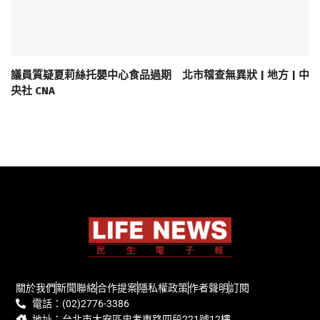
議員質疑夏莉絲托嬰中心食品過期 北市稽查無異狀 | 地方 | 中
央社 CNA
關於我們
新聞聯絡
合作提案
隱私權政策
作者聲明
訂閱
電話：(02)2776-3386
地址：台北市大安區忠孝東路四段221號12樓