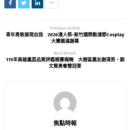
Previous Article
青年勇敢展現自我 2026漫人祭-新竹國際動漫節Cosplay
大賽圓滿謝幕
Next Article
115年高雄鳳荔品質評鑑競賽揭曉 大樹區農友謝清男、劉
文賢勇奪雙冠軍
焦點時報