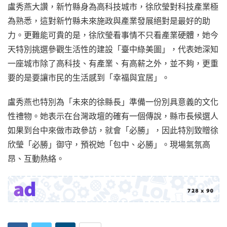
盧秀燕大讚，新竹縣身為高科技城市，徐欣瑩對科技產業極
為熟悉，這對新竹縣未來施政與產業發展絕對是最好的助
力。更難能可貴的是，徐欣瑩看事情不只看產業硬體，她今
天特別挑選參觀生活性的建設「臺中綠美圖」，代表她深知
一座城市除了高科技、有產業、有高薪之外，並不夠，更重
要的是要讓市民的生活感到「幸福與宜居」。
盧秀燕也特別為「未來的徐縣長」準備一份別具意義的文化
性禮物。她表示在台灣政壇的確有一個傳說，縣市長候選人
如果到台中來做市政參訪，就會「必勝」，因此特別致贈徐
欣瑩「必勝」御守，預祝她「包中、必勝」。現場氣氛高
昂、互動熱絡。