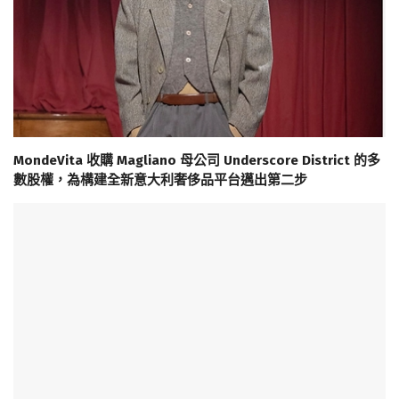
MondeVita 收購 Magliano 母公司 Underscore District 的多
數股權，為構建全新意大利奢侈品平台邁出第二步