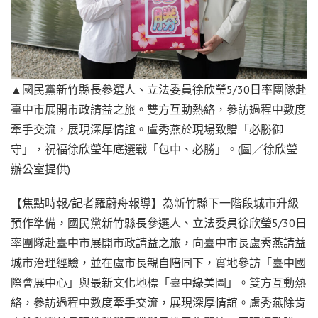
▲國民黨新竹縣長參選人、立法委員徐欣瑩5/30日率團隊赴
臺中市展開市政請益之旅。雙方互動熱絡，參訪過程中數度
牽手交流，展現深厚情誼。盧秀燕於現場致贈「必勝御
守」，祝福徐欣瑩年底選戰「包中、必勝」。(圖／徐欣瑩
辦公室提供)
【焦點時報/記者羅蔚舟報導】為新竹縣下一階段城市升級
預作準備，國民黨新竹縣長參選人、立法委員徐欣瑩5/30日
率團隊赴臺中市展開市政請益之旅，向臺中市長盧秀燕請益
城市治理經驗，並在盧市長親自陪同下，實地參訪「臺中國
際會展中心」與最新文化地標「臺中綠美圖」。雙方互動熱
絡，參訪過程中數度牽手交流，展現深厚情誼。盧秀燕除肯