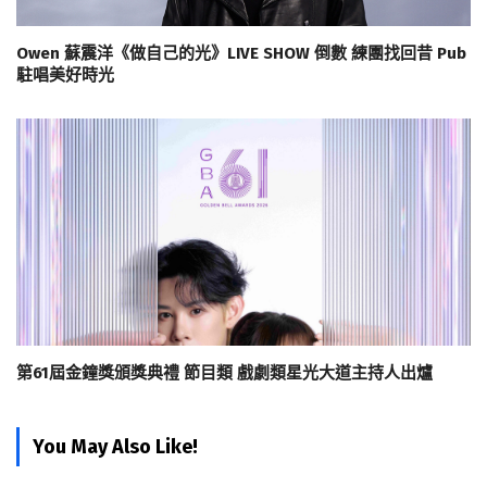
Owen 蘇震洋《做自己的光》LIVE SHOW 倒數 練團找回昔 Pub
駐唱美好時光
第61屆金鐘獎頒獎典禮 節目類 戲劇類星光大道主持人出爐
You May Also Like!