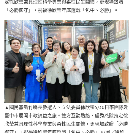
定徐欣瑩兼具理性科學專業與柔性民生關懷，更現場致贈
「必勝御守」，祝福徐欣瑩年底選戰「包中、必勝」。
▲國民黨新竹縣長參選人、立法委員徐欣瑩5/30日率團隊赴
臺中市展開市政請益之旅。雙方互動熱絡，盧秀燕除肯定徐
欣瑩兼具理性科學專業與柔性民生關懷，更現場致贈「必勝
御守」，祝福徐欣瑩年底選戰「包中、必勝」。(圖／徐欣