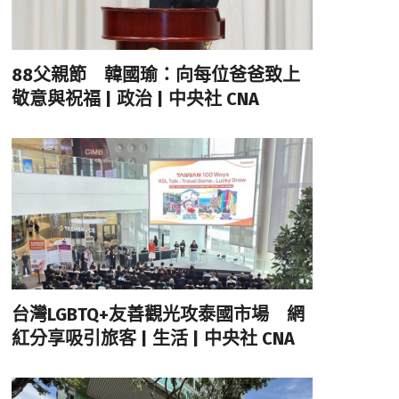
88父親節 韓國瑜：向每位爸爸致上
敬意與祝福 | 政治 | 中央社 CNA
台灣LGBTQ+友善觀光攻泰國市場 網
紅分享吸引旅客 | 生活 | 中央社 CNA