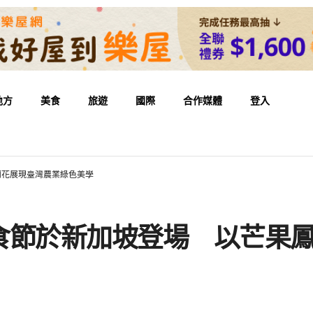
地方
美食
旅遊
國際
合作媒體
登入
蘭花展現臺灣農業綠色美學
食節於新加坡登場 以芒果