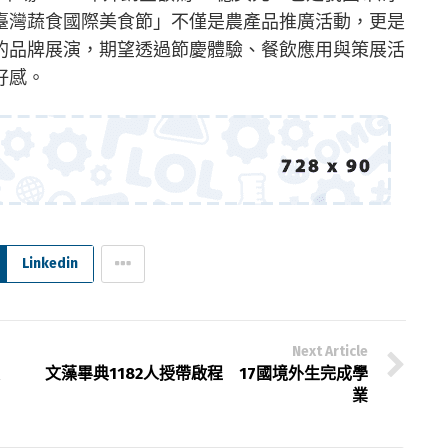
臺灣蔬食國際美食節」不僅是農產品推廣活動，更是
的品牌展演，期望透過節慶體驗、餐飲應用與策展活
好感。
Linkedin
Next Article
文藻畢典1182人授帶啟程 17國境外生完成學
業