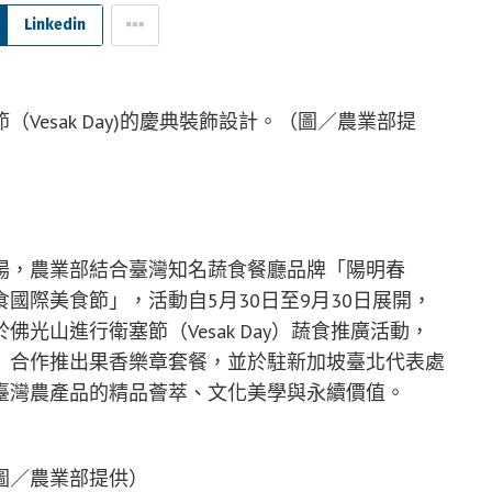
Linkedin
esak Day)的慶典裝飾設計。（圖／農業部提
場，農業部結合臺灣知名蔬食餐廳品牌「陽明春
國際美食節」，活動自5月30日至9月30日展開，
光山進行衛塞節（Vesak Day）蔬食推廣活動，
」合作推出果香樂章套餐，並於駐新加坡臺北代表處
臺灣農產品的精品薈萃、文化美學與永續價值。
圖／農業部提供）