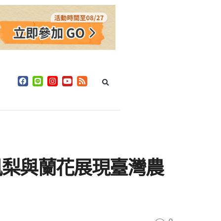
鳳梨與蘭花展現臺灣農