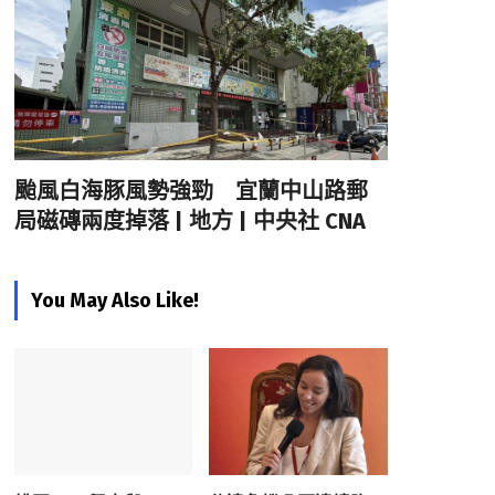
颱風白海豚風勢強勁 宜蘭中山路郵
局磁磚兩度掉落 | 地方 | 中央社 CNA
You May Also Like!