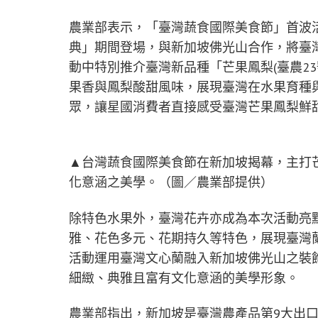
農業部表示，「臺灣蔬食國際美食節」首波活動
典」期間登場，與新加坡佛光山合作，將臺
動中特別推介臺灣新品種「芒果鳳梨(臺農2
果香與鳳梨酸甜風味，展現臺灣在水果育種
眾，讓星國消費者直接感受臺灣芒果鳳梨鮮
▲台灣蔬食國際美食節在新加坡揭幕，主打
化意涵之美學。（圖／農業部提供）
除特色水果外，臺灣花卉亦成為本次活動亮
雅、花色多元、花期持久等特色，展現臺灣
活動運用臺灣文心蘭融入新加坡佛光山之裝
細緻、典雅且富有文化意涵的美學形象。
農業部指出，新加坡是臺灣農產品第9大出口市