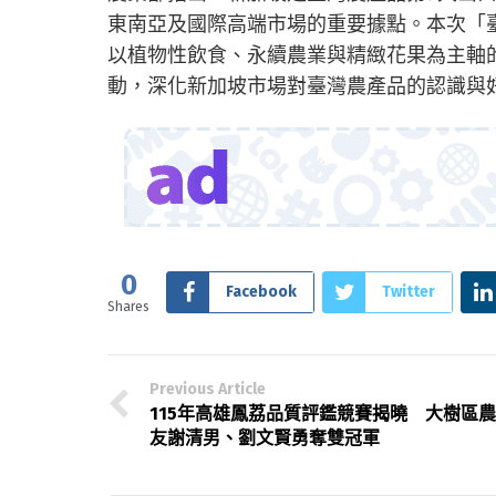
東南亞及國際高端市場的重要據點。本次「
以植物性飲食、永續農業與精緻花果為主軸
動，深化新加坡市場對臺灣農產品的認識與
0
Facebook
Twitter
Shares
Previous Article
115年高雄鳳荔品質評鑑競賽揭曉 大樹區農
友謝清男、劉文賢勇奪雙冠軍