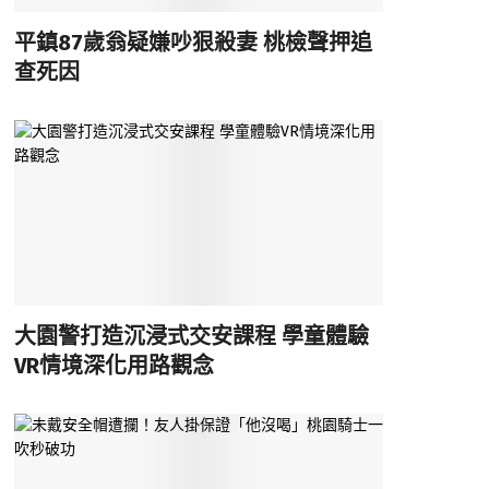
平鎮87歲翁疑嫌吵狠殺妻 桃檢聲押追
查死因
大園警打造沉浸式交安課程 學童體驗
VR情境深化用路觀念