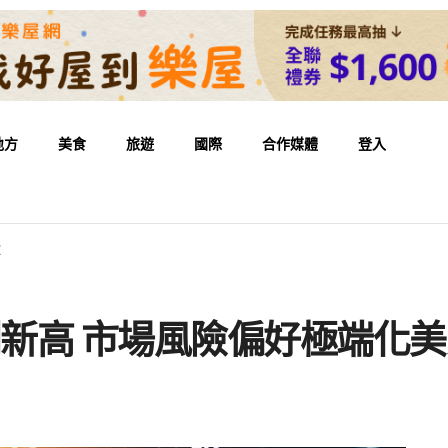
地方
美食
旅遊
國際
合作媒體
登入
軟
創新高 市場風險偏好極端化