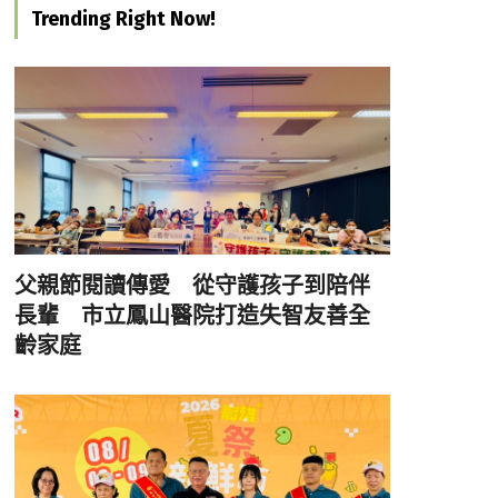
Trending Right Now!
父親節閱讀傳愛 從守護孩子到陪伴
長輩 市立鳳山醫院打造失智友善全
齡家庭