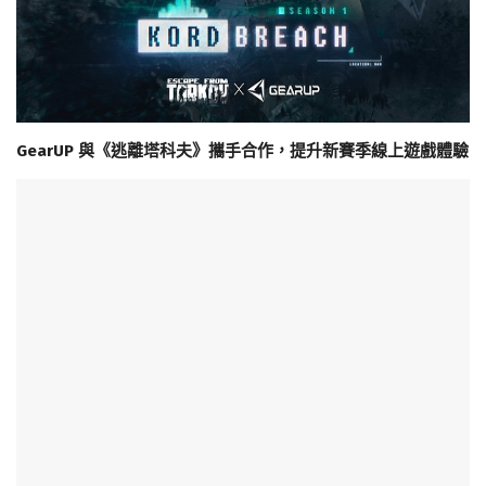
GearUP 與《逃離塔科夫》攜手合作，提升新賽季線上遊戲體驗