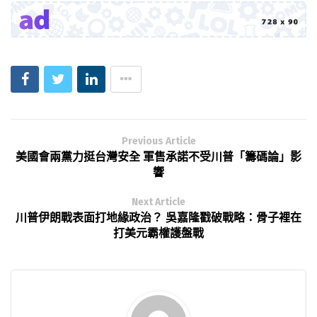
Previous Article
美國會兩黨力挺台灣安全 軍售承諾不受川普「籌碼論」影
響
Next Article
川普伊朗戰表面打地緣政治？ 吳嘉隆戳破戰略：骨子裡在
打美元霸權護盤戰