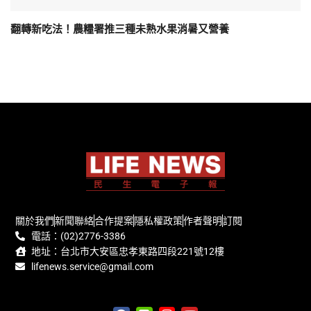
翻轉新吃法！農糧署推三種未熟水果消暑又營養
關於我們
新聞聯絡
合作提案
隱私權政策
作者聲明
訂閱
電話：(02)2776-3386
地址：台北市大安區忠孝東路四段221號12樓
lifenews.service@gmail.com