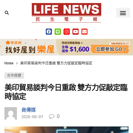
Home
美印貿易談判今日重啟 雙方力促敲定臨時協定
合作媒體
美印貿易談判今日重啟 雙方力促敲定臨
時協定
商傳媒
0
2026-06-01