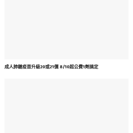
成人肺鏈疫苗升級20或21價 8/10起公費1劑搞定