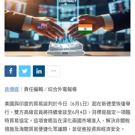
商傳媒
｜責任編輯／綜合外電報導
美國與印度的貿易談判於今日（6月1日）起在新德里恢復舉
行，雙方高級官員將持續會談至6月4日，目標是敲定一項臨
時貿易協定。這項會晤旨在深化兩國市場准入、解決非關稅
措施及海關貿易便捷化等議題，並促進投資與經濟安全。