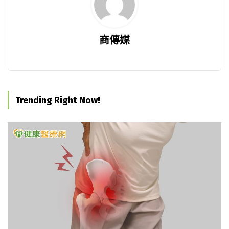
商傳媒
Trending Right Now!