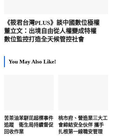
《筱君台灣PLUS》談中國數位極權
董立文：出境自由從人權變成特權
數位監控打造全天候管控社會
You May Also Like!
苦茶油苯駢芘超標事件
桃市府、營造業三大工
追蹤 衛生局持續督促
會締結安全伙伴 攜手
回收作業
扎根第一線職安管理