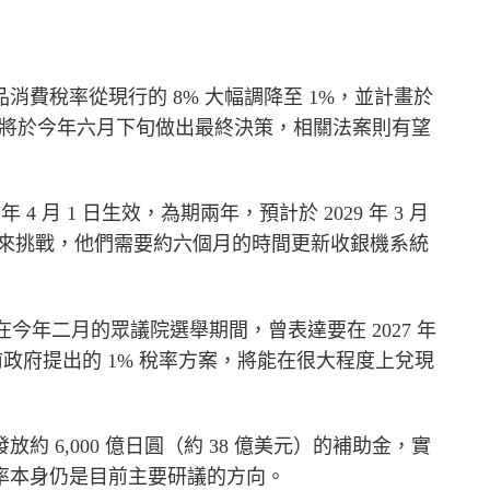
費稅率從現行的 8% 大幅調降至 1%，並計畫於
預計最快將於今年六月下旬做出最終決策，相關法案則有望
4 月 1 日生效，為期兩年，預計於 2029 年 3 月
帶來挑戰，他們需要約六個月的時間更新收銀機系統
hi）在今年二月的眾議院選舉期間，曾表達要在 2027 年
前政府提出的 1% 稅率方案，將能在很大程度上兌現
 6,000 億日圓（約 38 億美元）的補助金，實
率本身仍是目前主要研議的方向。