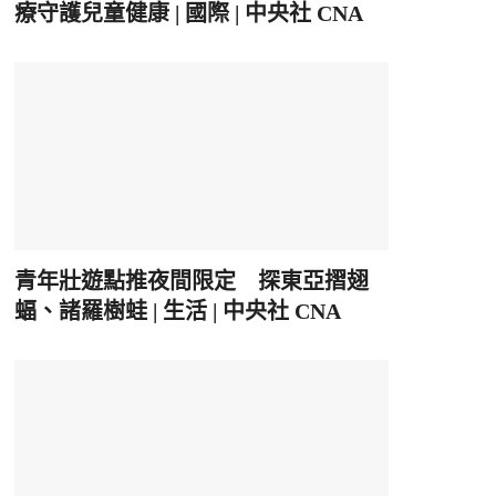
療守護兒童健康 | 國際 | 中央社 CNA
青年壯遊點推夜間限定 探東亞摺翅
蝠、諸羅樹蛙 | 生活 | 中央社 CNA