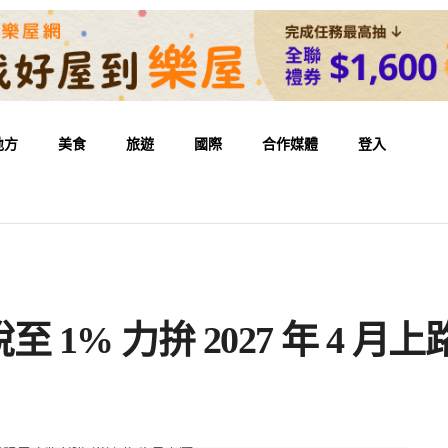
地方
美食
旅遊
國際
合作媒體
登入
1% 力拚 2027 年 4 月上