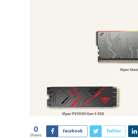
0
Facebook
Twitter
Shares