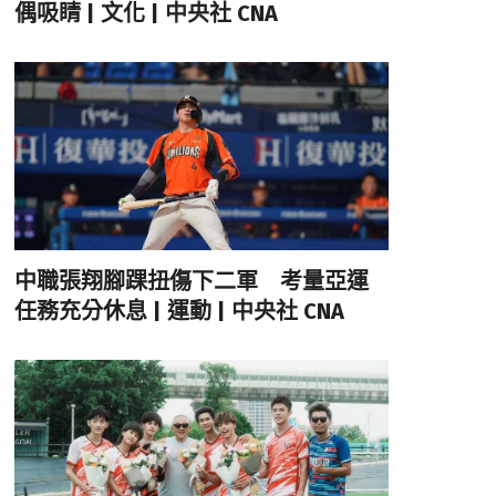
偶吸睛 | 文化 | 中央社 CNA
中職張翔腳踝扭傷下二軍 考量亞運
任務充分休息 | 運動 | 中央社 CNA