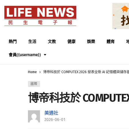
熱門
生活
文教
健康
娛樂
體育
會員({username})
Home
博帝科技於 COMPUTEX 2026 發表全新 AI 記憶體與儲
國際
博帝科技於 COMPUTE
美通社
2026-06-01