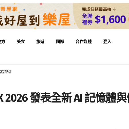
地方
美食
旅遊
國際
合作媒體
登入
存基礎架構
X 2026 發表全新 AI 記憶