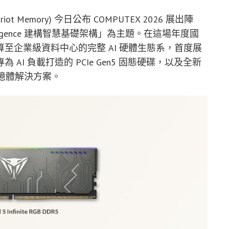
iot Memory) 今日公布 COMPUTEX 2026 展出陣
 of Intelligence 建構智慧基礎架構」為主題。在這場年度國
至企業級資料中心的完整 AI 硬體生態系，首度展
憶體、多款專為 AI 負載打造的 PCIe Gen5 固態硬碟，以及全新
ECC 記憶體解決方案。