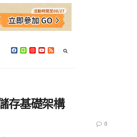
體與儲存基礎架構
0