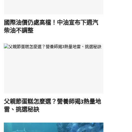
國際油價仍處高檔！中油宣布下週汽
柴油不調整
父親節蛋糕怎麼選？營養師揭3熱量地
雷、挑選秘訣