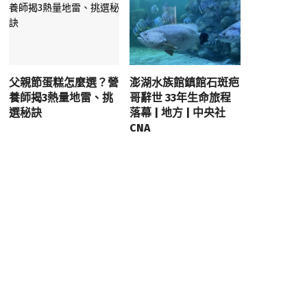
父親節蛋糕怎麼選？營
澎湖水族館鎮館石斑疤
養師揭3熱量地雷、挑
哥辭世 33年生命旅程
選秘訣
落幕 | 地方 | 中央社
CNA