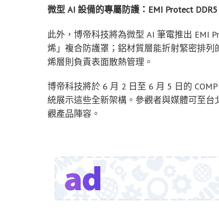
微型 AI 設備的專屬防護：EMI Protect DDR5
此外，博帝科技將為微型 AI 筆電推出 EMI Pr
烯」複合防護罩；鋁材質層能折射緊密排列的 CP
烯層則負責表面散熱管理。
博帝科技將於 6 月 2 日至 6 月 5 日的 C
統展示這些全新架構。參觀者與媒體可至台北南港展覽館
觀產品陣容。