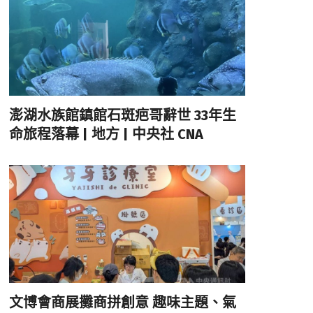
澎湖水族館鎮館石斑疤哥辭世 33年生
命旅程落幕 | 地方 | 中央社 CNA
文博會商展攤商拼創意 趣味主題、氣