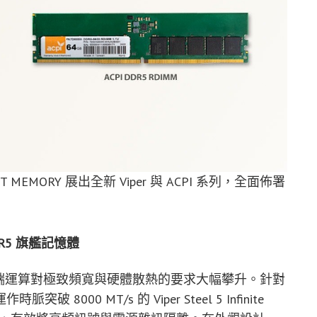
EMORY 展出全新 Viper 與 ACPI 系列，全面佈署
 DDR5 旗艦記憶體
，終端運算對極致頻寬與硬體散熱的要求大幅攀升。針對
0 MT/s 的 Viper Steel 5 Infinite