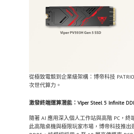
從極致電競到企業級架構：博帝科技 PATRIOT M
次世代算力。
激發終端運算潛能：Viper Steel 5 Infinite
隨著 AI 應用深入個人工作站與高階 PC
此高階桌機與極限玩家市場，博帝科技推出運作時脈突破 800