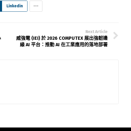
Linkedin
Next Article
小
威強電 (IEI) 於 2026 COMPUTEX 展出強韌邊
緣 AI 平台：推動 AI 在工業應用的落地部署