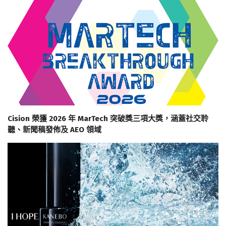
Cision 榮獲 2026 年 MarTech 突破獎三項大獎，涵蓋社交聆
聽、新聞稿發佈及 AEO 領域