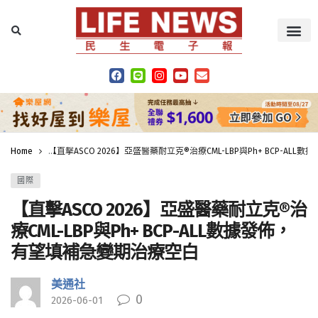
Home
【直擊ASCO 2026】亞盛醫藥耐立克®治療CML-LBP與Ph+ BCP-A
國際
【直擊ASCO 2026】亞盛醫藥耐立克®治
療CML-LBP與Ph+ BCP-ALL數據發佈，
有望填補急變期治療空白
美通社
0
2026-06-01