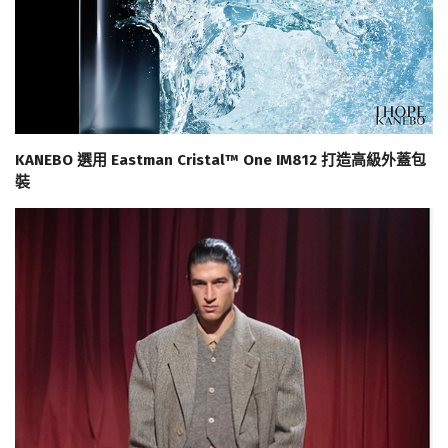
KANEBO 選用 Eastman Cristal™ One IM812 打造高級外蓋包
裝