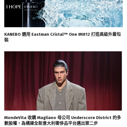
KANEBO 選用 Eastman Cristal™ One IM812 打造高級外蓋包
裝
MondeVita 收購 Magliano 母公司 Underscore District 的多
數股權，為構建全新意大利奢侈品平台邁出第二步