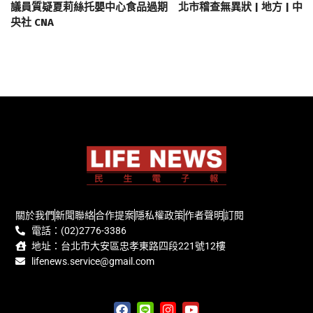
議員質疑夏莉絲托嬰中心食品過期 北市稽查無異狀 | 地方 | 中
央社 CNA
關於我們
新聞聯絡
合作提案
隱私權政策
作者聲明
訂閱
電話：(02)2776-3386
地址：台北市大安區忠孝東路四段221號12樓
lifenews.service@gmail.com