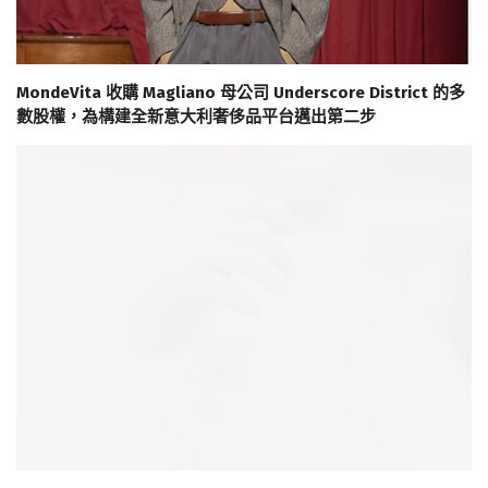
MondeVita 收購 Magliano 母公司 Underscore District 的多
數股權，為構建全新意大利奢侈品平台邁出第二步