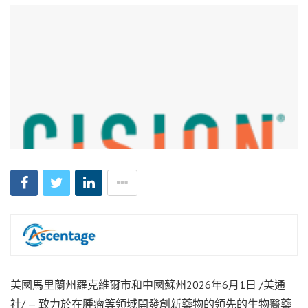
美國馬里蘭州羅克維爾市和中國蘇州
2026年6月1日
/美通
社/ — 致力於在腫瘤等領域開發創新藥物的領先的生物醫藥