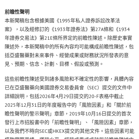
前瞻性聲明
本新聞稿包含根據美國《1995年私人證券訴訟改革法
案》，以及經修訂的《1933年證券法》第27A條和《1934
年證券交易法》第21E條所界定的前瞻性陳述。除歷史事實
陳述外，本新聞稿中的所有內容均可能構成前瞻性陳述，包
括亞盛醫藥對未來事件、經營成果或財務狀況所發表的意
見、預期、信念、計劃、目標、假設或預測。
這些前瞻性陳述受到諸多風險和不確定性的影響，具體內容
已在亞盛醫藥向美國證券交易委員會（SEC）提交的文件中
詳細說明，包括2026年4月29日提交的20-F表格中截止
2025年12月31日的年度報告中的「風險因素」和「關於前
瞻性聲明的警示聲明」章節，2019年10月16日提交的首次
發行上市招股書中的「前瞻性聲明」、「風險因素」章節，
以及我們不時向SEC或HKEX提交的其他文件。這些因素可能