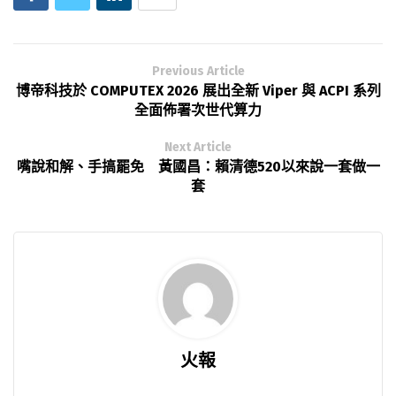
Previous Article
博帝科技於 COMPUTEX 2026 展出全新 Viper 與 ACPI 系列
全面佈署次世代算力
Next Article
嘴說和解、手搞罷免 黃國昌：賴清德520以來說一套做一
套
火報