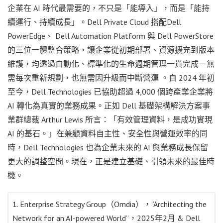
企業在 AI 時代最需要的，不只是「能導入」，而是「能持
續運行、持續成長」。Dell Private Cloud 搭配Dell
PowerEdge、 Dell Automation Platform 與 Dell PowerStore
的三位一體整合策略，讓企業從初期部署、資源擴充到版本
維護，均透過自動化、標準化的生命週期管理一貫完成－無
需每次重新規劃，也無需因升級而中斷營運 。自 2024 年初
至今，Dell Technologies 已協助超過 4,000 個跨產業企業將
AI 轉化為真實的業務成果。正如 Dell 基礎架構解決方案事
業群總裁 Arthur Lewis 所言：「有效管理資料，是成功實現
AI 的基石。」在兼顧資料自主性、安全性與營運效率的同
時，Dell Technologies 也為企業未來的 AI 與業務成長保留
更大的調整空間。現在，正是建立基礎、引領未來的最佳時
機。
1. Enterprise Strategy Group（Omdia），”Architecting the
Network for an AI-powered World”，2025年2月 & Dell