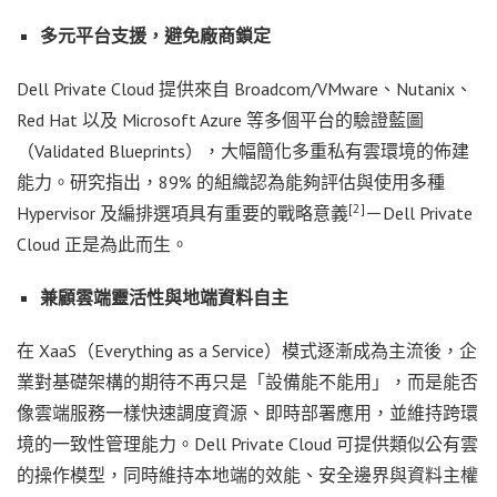
多元平台支援，避免廠商鎖定
Dell Private Cloud 提供來自 Broadcom/VMware、Nutanix、
Red Hat 以及 Microsoft Azure 等多個平台的驗證藍圖
（Validated Blueprints），大幅簡化多重私有雲環境的佈建
能力。研究指出，89% 的組織認為能夠評估與使用多種
[2]
Hypervisor 及編排選項具有重要的戰略意義
－Dell Private
Cloud 正是為此而生。
兼顧雲端靈活性與地端資料自主
在 XaaS（Everything as a Service）模式逐漸成為主流後，企
業對基礎架構的期待不再只是「設備能不能用」，而是能否
像雲端服務一樣快速調度資源、即時部署應用，並維持跨環
境的一致性管理能力。Dell Private Cloud 可提供類似公有雲
的操作模型，同時維持本地端的效能、安全邊界與資料主權