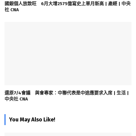
國銀個人放款旺 6月大增2575億寫史上單月新高 | 產經 | 中央
社 CNA
還原7/4會議 與會專家：中聯代表是中途應要求入席 | 生活 |
中央社 CNA
You May Also Like!