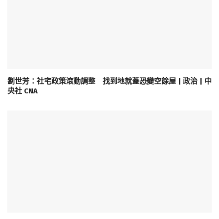
劉世芳：社宅政策滾動調整 找到地就蓋恐變空餘屋 | 政治 | 中
央社 CNA