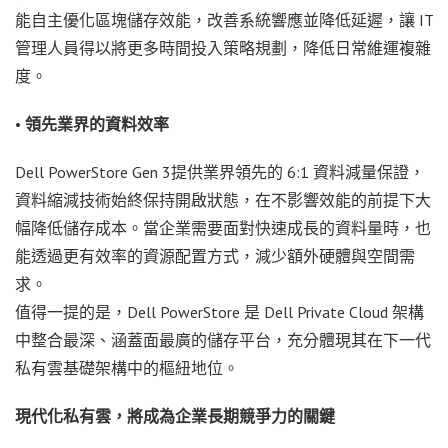
能自主優化區塊儲存效能，改善系統響應並降低延遲，讓 IT
管理人員得以將更多時間投入策略規劃，降低日常維運複雜
度。
•
領先業界的資料效率
Dell PowerStore Gen 3提供業界領先的 6:1 資料減量保證，
資料縮減技術始終保持開啟狀態，在不影響效能的前提下大
幅降低儲存成本。當企業需要面對快速成長的資料量時，也
能透過更有效率的資源配置方式，減少額外硬體與空間需
求。
值得一提的是，Dell PowerStore 是 Dell Private Cloud 架構
中整合最深、涵蓋面最廣的儲存平台，充分體現其在下一代
私有雲基礎架構中的樞紐地位。
現代化私有雲，將成為企業長期競爭力的關鍵