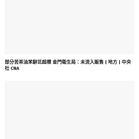
部分苦茶油苯駢芘超標 金門衛生局：未流入販售 | 地方 | 中央
社 CNA