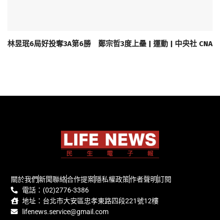
林昱珉6局好投奪3A第6勝 鄭宗哲3度上壘 | 運動 | 中央社 CNA
關於我們
新聞聯絡
合作提案
隱私權政策
作者聲明
訂閱
電話：(02)2776-3386
地址：台北市大安區忠孝東路四段221號12樓
lifenews.service@gmail.com