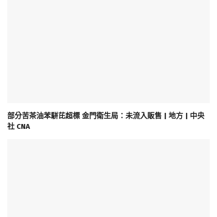
部分苦茶油苯駢芘超標 金門衛生局：未流入販售 | 地方 | 中央
社 CNA