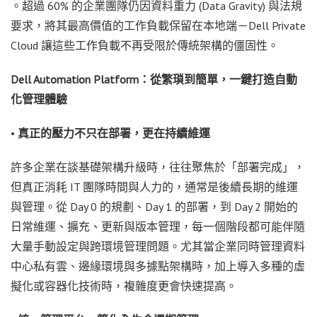
。超過 60% 的企業團隊仍因資料重力 (Data Gravity) 與法規
要求，將其最高價值的工作負載保留在本地端－Dell Private
Cloud 讓這些工作負載不再受限於傳統架構的僵固性。
Dell Automation Platform：從繁瑣到簡單，一鍵打造自動
化管理體驗
•
真正的壓力不只在部署，更在持續維運
許多企業在談基礎架構升級時，往往聚焦於「部署完成」，
但真正消耗 IT 團隊時間與人力的，通常是後續長期的維運
與管理。從 Day 0 的規劃、Day 1 的部署，到 Day 2 開始的
日常維運、擴充、更新與版本管理，每一個階段都可能伴隨
大量手動設定與跨環境管理問題。尤其當企業同時管理資料
中心私有雲、邊緣環境與多據點架構時，加上導入多種的虛
擬化或容器化技術時，複雜度更會快速提高。