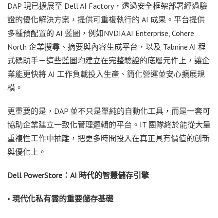
DAP 現已擴展至 Dell AI Factory，透過安全框架部署經過驗
證的優化解決方案，提供可重複執行的 AI 成果。平台提供
多種預配置的 AI 藍圖，例如NVDIA AI Enterprise, Cohere
North 企業搜尋、摘要與內容生成平台，以及 Tabnine AI 程
式碼助手－這些藍圖均建立在完整驗證的底層元件上，讓企
業能更快將 AI 工作負載投入生產、簡化營運並安心擴展規
模。
更重要的是，DAP 並不只是單純的自動化工具，而是一套可
協助企業建立一致化管理邏輯的平台。IT 團隊終於能從大量
重複性工作中抽離，把更多時間投入在真正具有價值的創新
與優化上。
Dell PowerStore：AI 時代的智慧儲存引擎
•
現代化私有雲的重要儲存基礎