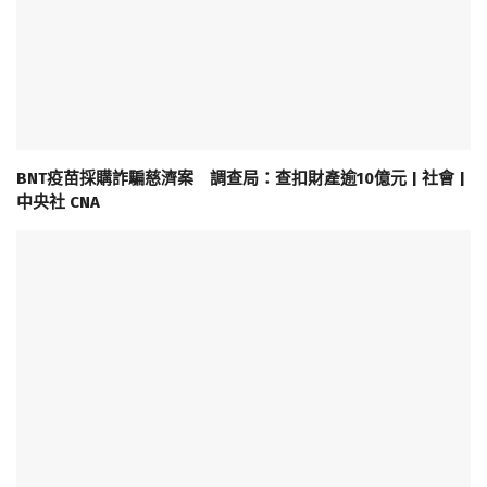
BNT疫苗採購詐騙慈濟案 調查局：查扣財產逾10億元 | 社會 |
中央社 CNA