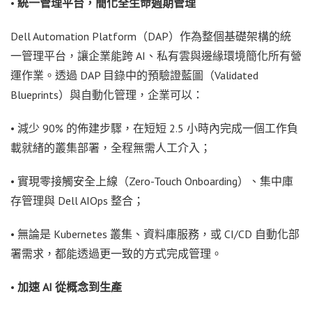
•
統一管理平台，簡化全生命週期管理
Dell Automation Platform（DAP）作為整個基礎架構的統
一管理平台，讓企業能跨 AI、私有雲與邊緣環境簡化所有營
運作業。透過 DAP 目錄中的預驗證藍圖（Validated
Blueprints）與自動化管理，企業可以：
• 減少 90% 的佈建步驟，在短短 2.5 小時內完成一個工作負
載就緒的叢集部署，全程無需人工介入；
• 實現零接觸安全上線（Zero-Touch Onboarding）、集中庫
存管理與 Dell AIOps 整合；
• 無論是 Kubernetes 叢集、資料庫服務，或 CI/CD 自動化部
署需求，都能透過更一致的方式完成管理。
•
加速 AI 從概念到生產