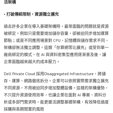
活架構
•
打破傳統限制，資源獨立擴充
過去許多企業在導入基礎架構時，最常面臨的問題就是資源
被綁定。例如只是需要增加儲存容量，卻被迫同步增加運算
節點；或是不同應用場景對 CPU、記憶體與儲存需求不同，
架構卻無法獨立調整。這類「存算網等比擴充」或受到單一
廠商綁定的模式，在 AI 與資料密集型應用逐漸普及後，讓
企業面臨越來越大的成本壓力。
Dell Private Cloud 採用Disaggregated Infrastructure，將儲
存、運算、網路徹底拆分。企業可以依照實際需求獨立擴充
不同資源，不用被迫同步增加整體設備。這樣的架構優勢，
不只提升資源使用效率，也讓企業在面對 AI 專案、資料分
析或多部門需求時，能更靈活調整基礎架構，有效降低過度
採購與長期閒置的風險