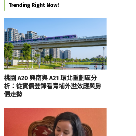
Trending Right Now!
桃園 A20 興南與 A21 環北重劃區分
析：從實價登錄看青埔外溢效應與房
價走勢