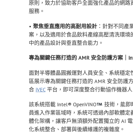
原則，致力於協助客戶全面強化產品的網路
服務。
•
聚焦垂直應用的高耐用設計
：針對不同產
案，以及適用於食品飲料產線高壓清洗環境
中的產品設計與垂直整合能力。
專為關鍵任務打造的 AMR 安全防護方案｜Inte
面對半導體晶圓搬運對人員安全、系統穩定性與
區展示專為關鍵任務打造的 AMR 安全防
合
iVEC
平台，即可深度整合行動協作機器人（Mob
該系統搭載 Intel® OpenVINO
技術，能即
員進入作業區域時，系統可透過內部軟體定義
體化架構，讓客戶無須額外配置獨立的 AI
化系統整合、部署與後續維護的複雜度。