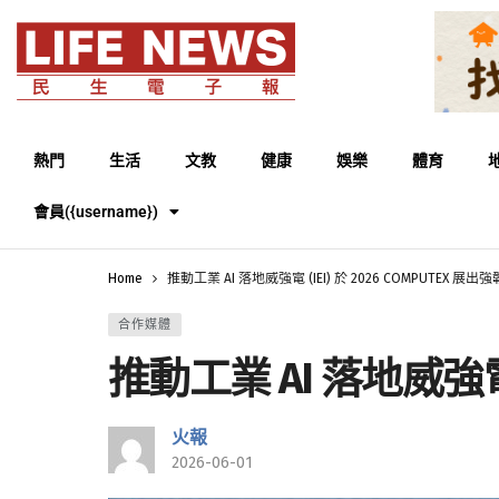
熱門
生活
文教
健康
娛樂
體育
會員({username})
Home
推動工業 AI 落地威強電 (IEI) 於 2026 COMPUTEX 展出
合作媒體
推動工業 AI 落地威強電 (
火報
2026-06-01