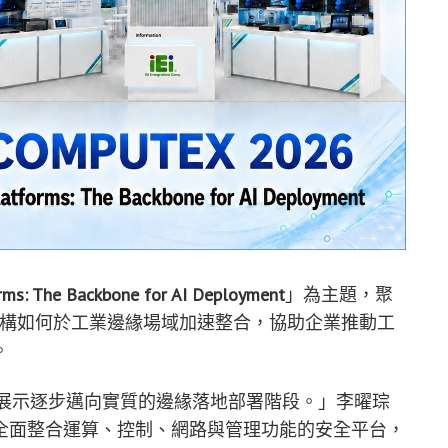
orms: The Backbone for AI Deployment
」為主題，聚
礎架構如何於工業邊緣場域加速整合，協助企業推動工
。
念展示逐步邁向實質的邊緣落地部署階段。」李曜琮
全面整合運算、控制、網路與管理功能的安全平台，