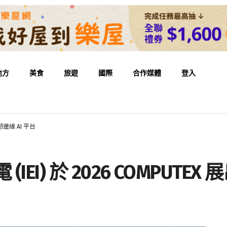
地方
美食
旅遊
國際
合作媒體
登入
強韌邊緣 AI 平台
IEI) 於 2026 COMPUTEX