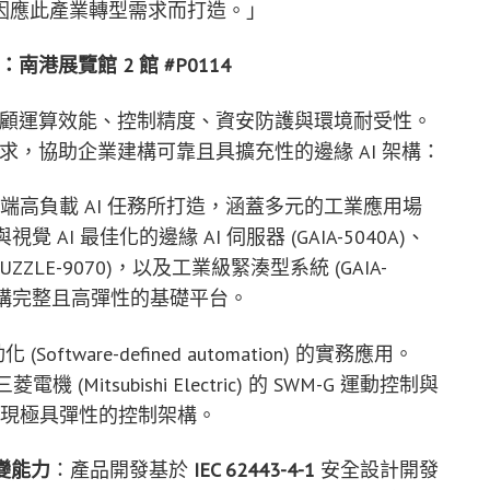
因應此產業轉型需求而打造。」
港展覽館 2 館 #P0114
時兼顧運算效能、控制精度、資安防護與環境耐受性。
需求，協助企業建構可靠且具擴充性的邊緣 AI 架構：
端高負載 AI 任務所打造，涵蓋多元的工業應用場
AI 最佳化的邊緣 AI 伺服器 (GAIA-5040A)、
UZZLE-9070)，以及工業級緊湊型系統 (GAIA-
建構完整且高彈性的基礎平台。
ftware-defined automation) 的實務應用。
機 (Mitsubishi Electric) 的 SWM-G 運動控制與
制，實現極具彈性的控制架構。
變能力
：產品開發基於
IEC 62443-4-1
安全設計開發