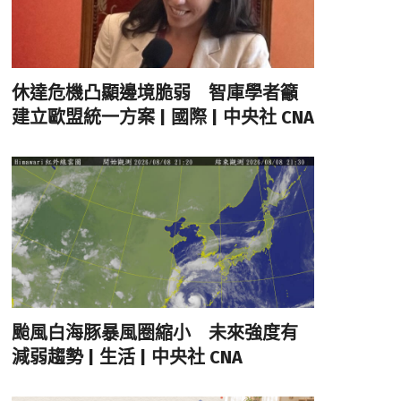
休達危機凸顯邊境脆弱 智庫學者籲
建立歐盟統一方案 | 國際 | 中央社 CNA
颱風白海豚暴風圈縮小 未來強度有
減弱趨勢 | 生活 | 中央社 CNA