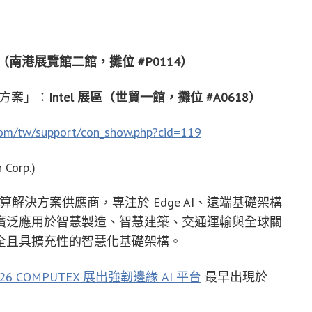
南港展覽館二館，攤位 #P0114）
護方案」：
Intel 展區（世貿一館，攤位 #A0618）
com/tw/support/con_show.php?cid=119
 Corp.)
全球工業運算解決方案供應商，專注於 Edge AI、遠端基礎架構
廣泛應用於智慧製造、智慧建築、交通運輸與全球關
全且具擴充性的智慧化基礎架構。
026 COMPUTEX 展出強韌邊緣 AI 平台
最早出現於