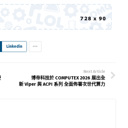
Linkedin
Next Article
硬
博帝科技於 COMPUTEX 2026 展出全
新 Viper 與 ACPI 系列 全面佈署次世代算力