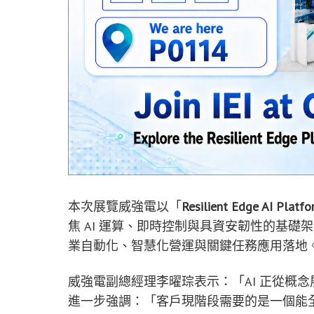
本次展覽威強電以「
Resilient Edge AI Platf
焦 AI 運算、即時控制與具資安韌性的基
業自動化、智慧化營運與關鍵任務應用落地
威強電副總經理李曜琮表示：「AI 正從概
進一步強調：「客戶現階段需要的是一個能