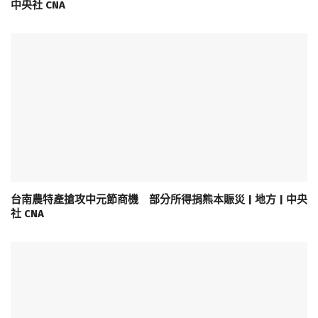
中央社 CNA
台南農特產搶攻中元節商機 部分所得捐熊本賑災 | 地方 | 中央
社 CNA