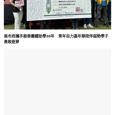
高市府攜手慈善團體助學30年 青年自力嘉年華陪伴弱勢學子
勇敢逐夢