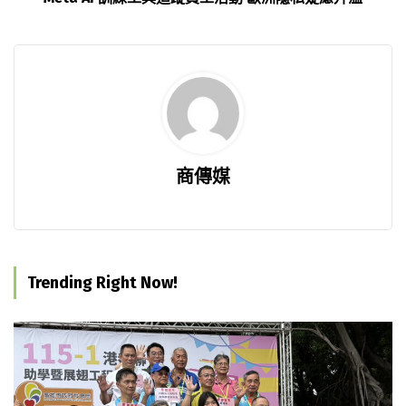
商傳媒
Trending Right Now!