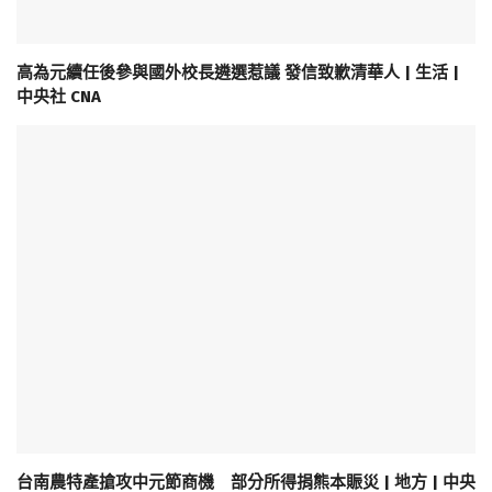
高為元續任後參與國外校長遴選惹議 發信致歉清華人 | 生活 |
中央社 CNA
台南農特產搶攻中元節商機 部分所得捐熊本賑災 | 地方 | 中央