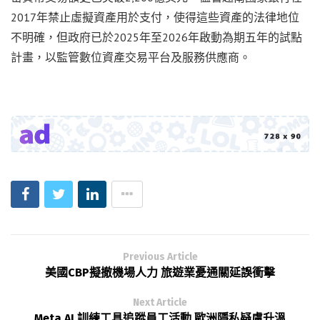
2017年禁止虛擬資產用於支付，使得這些資產的法律地位
不明確，但政府已於2025年至2026年啟動為期五年的試點
計畫，以監管數位資產交易平台及服務供應商。
Previous Article
美國CBP擬撤機場人力 旅遊業憂通關延誤衝擊
Next Article
Meta AI 訓練工具追蹤員工活動 歐洲隱私疑慮升溫