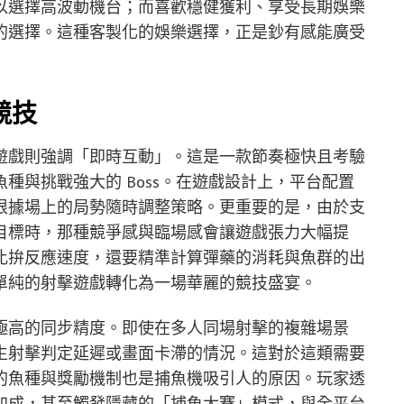
以選擇高波動機台；而喜歡穩健獲利、享受長期娛樂
的選擇。這種客製化的娛樂選擇，正是鈔有感能廣受
競技
遊戲則強調「即時互動」。這是一款節奏極快且考驗
種與挑戰強大的 Boss。在遊戲設計上，平台配置
根據場上的局勢隨時調整策略。更重要的是，由於支
目標時，那種競爭感與臨場感會讓遊戲張力大幅提
比拚反應速度，還要精準計算彈藥的消耗與魚群的出
單純的射擊遊戲轉化為一場華麗的競技盛宴。
極高的同步精度。即使在多人同場射擊的複雜場景
生射擊判定延遲或畫面卡滯的情況。這對於這類需要
的魚種與獎勵機制也是捕魚機吸引人的原因。玩家透
加成，甚至觸發隱藏的「捕魚大賽」模式，與全平台