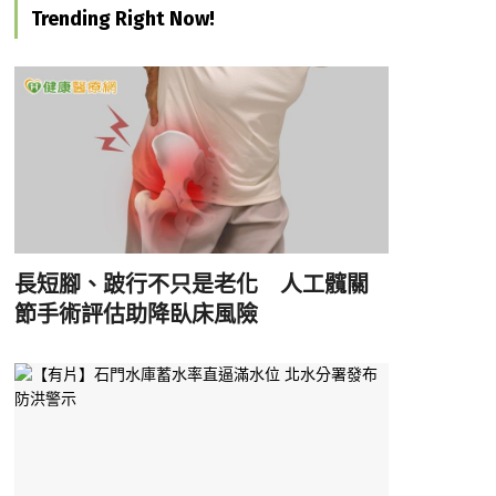
Trending Right Now!
長短腳、跛行不只是老化 人工髖關
節手術評估助降臥床風險