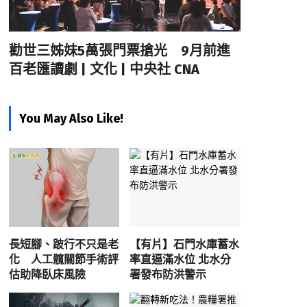
勸世三姊妹5萬張門票搶光 9月前進
百老匯讀劇 | 文化 | 中央社 CNA
You May Also Like!
長短腳、跛行不只是老
【有片】石門水庫蓄水
化 人工髖關節手術評
率直逼滿水位 北水分
估助降臥床風險
署發布防洪警示