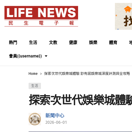
熱門
生活
文教
健康
娛樂
體育
會員({username})
Home
探索次世代娛樂城體驗 鈔有感娛樂城深度評測與全攻略
生活
探索次世代娛樂城體
新聞中心
2026-06-01