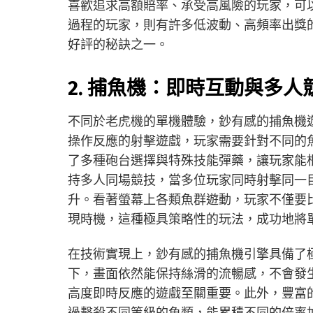
喜歡追求高額賠率、承受高風險的玩家，可
過程的玩家，則有許多低波動、高頻率出獎
好評的秘訣之一。
2. 捕魚機：即時互動與多人
不同於老虎機的單機體驗，鈔有感的捕魚機
操作反應的射擊遊戲，玩家需要針對不同的魚
了多種砲台選擇與特殊技能彈藥，讓玩家能
持多人同場競技，當多位玩家同時射擊同一
升。看著螢幕上各類魚群遊動，玩家不僅要
現時機，這種極具策略性的玩法，成功地將
在技術實現上，鈔有感的捕魚機引擎具備了
下，畫面依然能保持絲滑的流暢感，不會發
高度即時反應的遊戲至關重要。此外，豐富
過擊殺不同等級的魚類，能累積不同的倍率