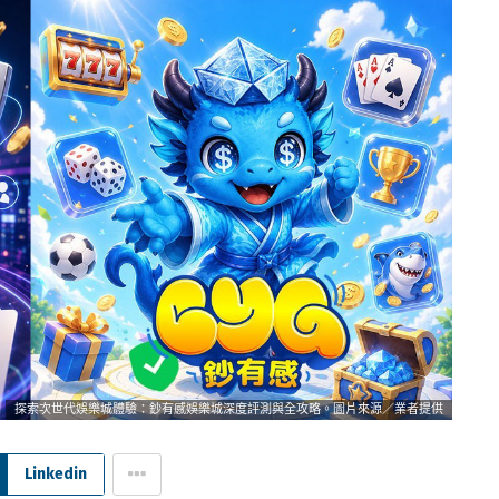
探索次世代娛樂城體驗：鈔有感娛樂城深度評測與全攻略。圖片來源／業者提供
Linkedin