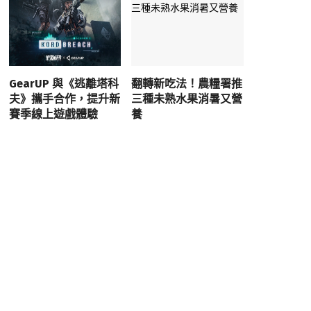
GearUP 與《逃離塔科
翻轉新吃法！農糧署推
夫》攜手合作，提升新
三種未熟水果消暑又營
賽季線上遊戲體驗
養