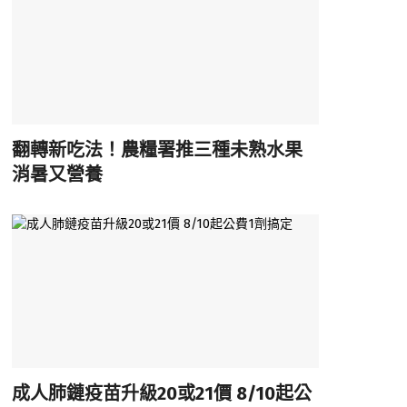
翻轉新吃法！農糧署推三種未熟水果
消暑又營養
成人肺鏈疫苗升級20或21價 8/10起公