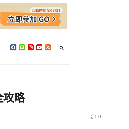
全攻略
0