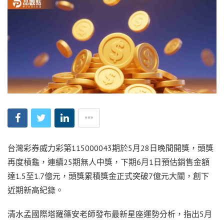
台灣彩券威力彩第115000043期於5月28日晚間開獎，頭獎
再度槓龜，連續25期無人中獎，下期6月1日預估銷售金額
達1.5至1.7億元，頭獎累積獎金正式突破7億元大關，創下
近期新高紀錄。
清水孟國際塔羅篠安老師發布最新星座運勢分析，指出5月