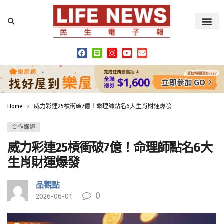
Home
威力彩連25槓衝破7億！命理師點名6大生肖財運爆發
合作媒體
威力彩連25槓衝破7億！命理師點名6大
生肖財運爆發
品觀點
0
2026-06-01