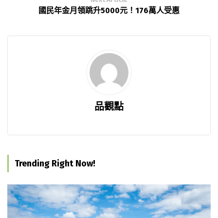
國民年金月領跳升5000元！176萬人受惠
品觀點
Trending Right Now!