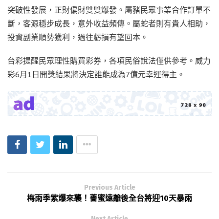
突破性發展，正財偏財雙雙爆發。屬豬民眾事業合作訂單不
斷，客源穩步成長，意外收益頻傳。屬蛇者則有貴人相助，
投資副業順勢獲利，過往虧損有望回本。
台彩提醒民眾理性購買彩券，各項民俗說法僅供參考。威力
彩6月1日開獎結果將決定誰能成為7億元幸運得主。
Previous Article
梅雨季紫爆來襲！薔蜜遠離後全台將迎10天暴雨
Next Article