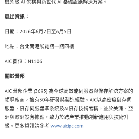
機架級 AI 架構與新世代 AI 基礎設施解決方案。
展出資訊：
日期：2026年6月2日至6月5日
地點：台北南港展覽館一館四樓
AIC 攤位：N1106
關於營邦
AIC 營邦企業 (3693) 為全球高效能伺服器與儲存解決方案的
領導廠商，擁有30年研發與製造經驗。AIC以高密度儲存伺
服器、儲存伺服器準系統及AI儲存技術著稱，並於美洲、亞
洲與歐洲設有據點，致力於跨產業推動創新應用與技術升
級。更多資訊請參考
www.aicipc.com