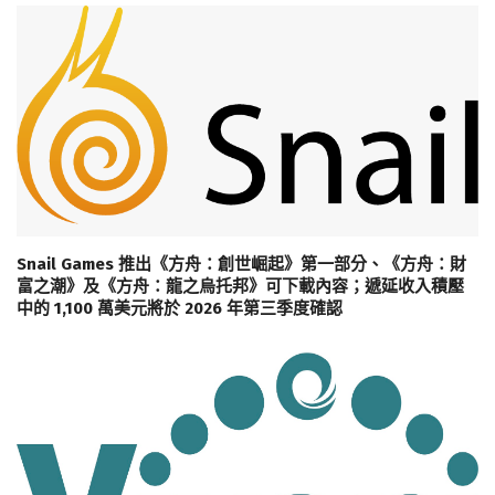
Snail Games 推出《方舟：創世崛起》第一部分、《方舟：財
富之潮》及《方舟：龍之烏托邦》可下載內容；遞延收入積壓
中的 1,100 萬美元將於 2026 年第三季度確認