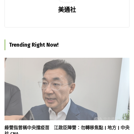
美通社
Trending Right Now!
綠營指曾稱中央擋疫苗 江啟臣陣營：勿轉移焦點 | 地方 | 中央
社 CNA