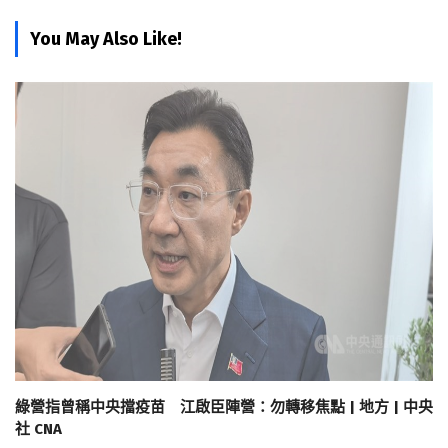
You May Also Like!
綠營指曾稱中央擋疫苗 江啟臣陣營：勿轉移焦點 | 地方 | 中央
社 CNA