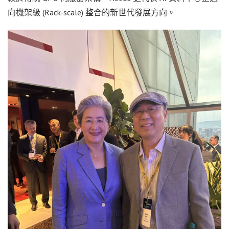
向機架級 (Rack-scale) 整合的新世代發展方向。