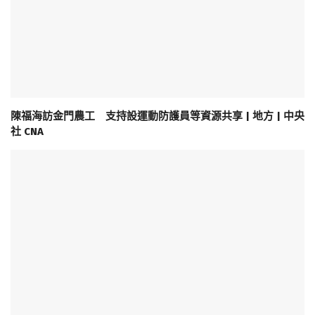
陳福海訪金門農工 支持設運動防護員等資源共享 | 地方 | 中央
社 CNA