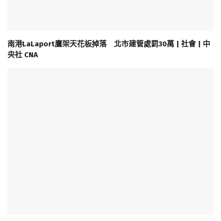
南港LaLaport鷹架天花板掉落 北市建管處罰30萬 | 社會 | 中
央社 CNA