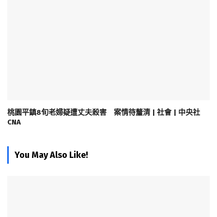
桃園平鎮8旬老婦疑遭丈夫殺害 案情待釐清 | 社會 | 中央社
CNA
You May Also Like!