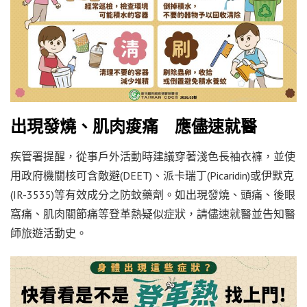
出現發燒、肌肉痠痛 應儘速就醫
疾管署提醒，從事戶外活動時建議穿著淺色長袖衣褲，並使
用政府機關核可含敵避(DEET)、派卡瑞丁(Picaridin)或伊默克
(IR-3535)等有效成分之防蚊藥劑。如出現發燒、頭痛、後眼
窩痛、肌肉關節痛等登革熱疑似症狀，請儘速就醫並告知醫
師旅遊活動史。