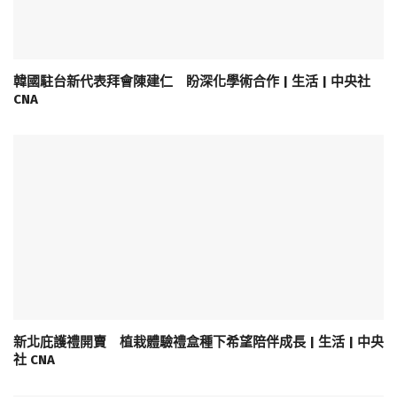
韓國駐台新代表拜會陳建仁 盼深化學術合作 | 生活 | 中央社
CNA
新北庇護禮開賣 植栽體驗禮盒種下希望陪伴成長 | 生活 | 中央
社 CNA