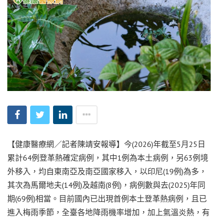
【健康醫療網／記者陳靖安報導】今(2026)年截至5月25日
累計64例登革熱確定病例，其中1例為本土病例，另63例境
外移入，均自東南亞及南亞國家移入，以印尼(19例)為多，
其次為馬爾地夫(14例)及越南(8例)，病例數與去(2025)年同
期(69例)相當。目前國內已出現首例本土登革熱病例，且已
進入梅雨季節，全臺各地降雨機率增加，加上氣溫炎熱，有