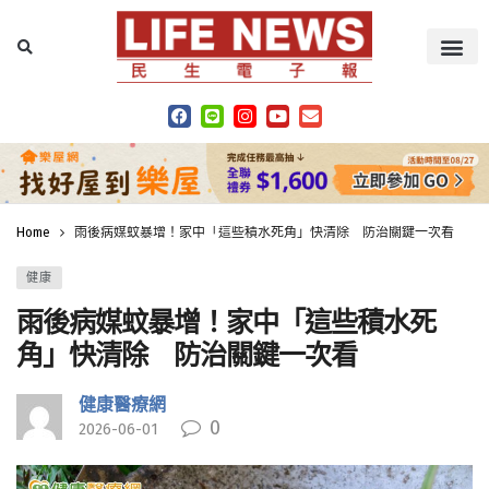
Home
雨後病媒蚊暴增！家中「這些積水死角」快清除 防治關鍵一次看
健康
雨後病媒蚊暴增！家中「這些積水死
角」快清除 防治關鍵一次看
健康醫療網
0
2026-06-01