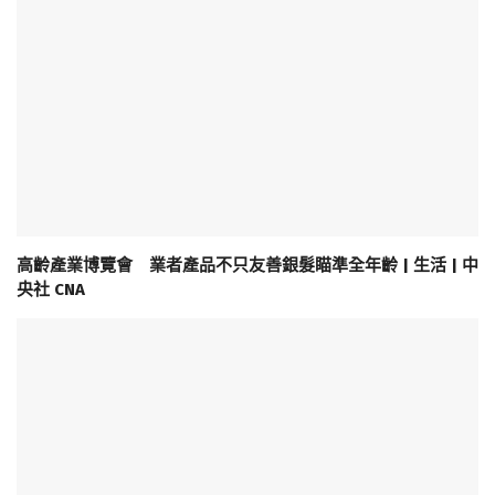
高齡產業博覽會 業者產品不只友善銀髮瞄準全年齡 | 生活 | 中
央社 CNA