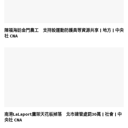
陳福海訪金門農工 支持設運動防護員等資源共享 | 地方 | 中央
社 CNA
南港LaLaport鷹架天花板掉落 北市建管處罰30萬 | 社會 | 中
央社 CNA