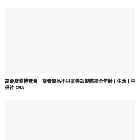
高齡產業博覽會 業者產品不只友善銀髮瞄準全年齡 | 生活 | 中
央社 CNA