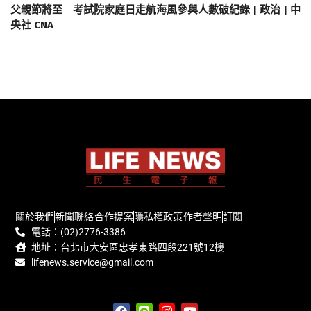
父親節將至 考試院家庭日走航海風參與人數破紀錄 | 政治 | 中
央社 CNA
關於我們
新聞聯絡
合作提案
隱私權政策
作者聲明
訂閱
電話：(02)2776-3386
地址：台北市大安區忠孝東路四段221號12樓
lifenews.service@gmail.com