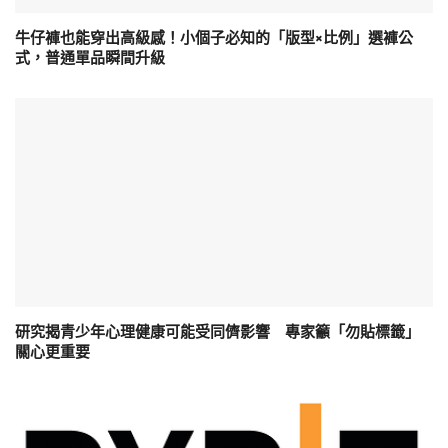
牛仔褲也能穿出高級感！小個子必知的「版型×比例」選褲公
式，普通單品瞬間升級
研究揭青少年心理健康可能受同儕影響 專家籲「勿貼標籤」
關心更重要