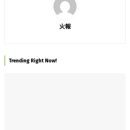
火報
Trending Right Now!