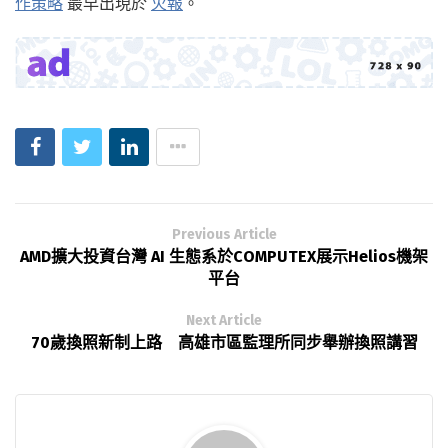
作策略
最早出現於
火報
。
Previous Article
AMD擴大投資台灣 AI 生態系於COMPUTEX展示Helios機架
平台
Next Article
70歲換照新制上路 高雄市區監理所同步舉辦換照講習