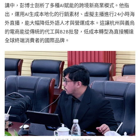
講中，彭博士剖析了多種AI賦能的跨境新商業模式。他指
出，運用AI生成本地化的行銷素材、虛擬主播進行24小時海
外直播，能大幅降低外語人才與營運成本。這讓杭州與義烏
的電商能從傳統的代工與B2B批發，低成本轉型為直接觸達
全球終端消費者的國際品牌。