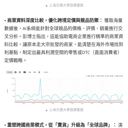
▲ 上海交通大學授課畫面
•
商業資料深度比較，優化跨境定價與競品防禦：
獲取海量
數據後，AI系統能針對全球競品的價格、評價、銷量進行交
叉分析。彭博士指出，這能協助電商企業進行精準的商業資
料比較，讓原本走大宗批發的商家，能清楚在海外市場找到
利基點，制定出最具利潤空間的零售或DTC（直面消費者）
定價戰略。
▲ 上海交通大學授課畫面
•
重塑跨國商業模式，從「賣貨」升級為「全球品牌」：
演