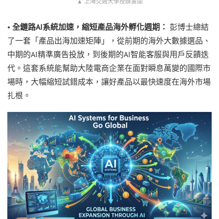
▲ 上海交通大學授課畫面
•
全鏈路AI系統加速，縮短產品海外孵化週期：
彭博士總結
了一套「產品出海加速矩陣」，從前期的海外大數據選品、
中期的AI精準廣告投放，到後期的AI智能客服與用戶反饋迭
代。這套系統能幫助大陸電商企業在面對瞬息萬變的國際市
場時，大幅縮短試錯成本，讓好產品以最快速度在海外市場
扎根。