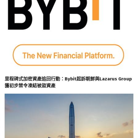
里程碑式加密資產追回行動：Bybit起訴朝鮮與Lazarus Group
獲初步禁令凍結被盜資產