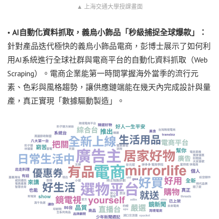
▲ 上海交通大學授課畫面
•
AI自動化資料抓取，義烏小飾品「秒級捕捉全球爆款」：
針對產品迭代極快的義烏小飾品電商，彭博士展示了如何利
用AI系統進行全球社群與電商平台的自動化資料抓取（Web
Scraping）。電商企業能第一時間掌握海外當季的流行元
素、色彩與風格趨勢，讓供應鏈端能在幾天內完成設計與量
產，真正實現「數據驅動製造」。