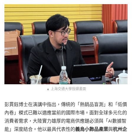
▲ 上海交通大學授課畫面
彭貫鈺博士在演講中指出，傳統的「熱銷品盲測」和「低價
內卷」模式已難以適應當前的國際市場。面對全球多元化的
消費者需求，大陸實力雄厚的電商供應鏈必須與「AI數據智
能」深度結合。他以最具代表性的
義烏小飾品產業
與
杭州企