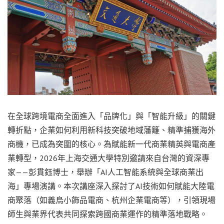
在全球跨境電商全面進入「品牌化」與「智能升級」的關鍵
轉折點，企業如何利用新科技突破地域藩籬、精準捕獲海外
商機，已成為突圍的核心。為賦能新一代商業精英與電商產
業轉型，2026年上海交通大學特別邀請來自台灣的資深專
家——彭貫鈺博士，舉辦「AI人工智能系統與全球商業出
海」專場演講。本次講座深入探討了AI技術如何賦能大陸電
商聚落（如義烏小飾品電商、杭州企業電商等），引領現場
師生與業界代表共同探索跨國商業運作的精準落地戰略。