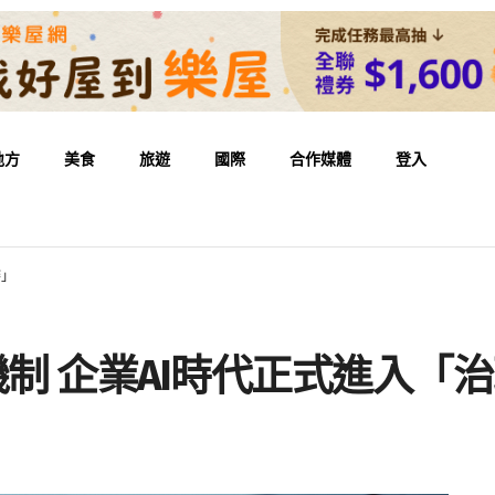
地方
美食
旅遊
國際
合作媒體
登入
賽」
機制 企業AI時代正式進入「