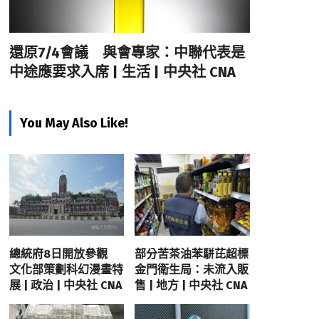
還原7/4會議 與會專家：中聯代表是
中途應要求入席 | 生活 | 中央社 CNA
You May Also Like!
總統府8日開放參觀
部分苦茶油苯駢芘超標
文化部策劃科幻漫畫特
金門衛生局：未流入販
展 | 政治 | 中央社 CNA
售 | 地方 | 中央社 CNA