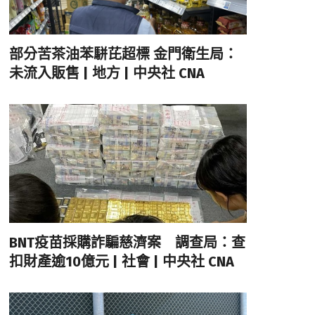
部分苦茶油苯駢芘超標 金門衛生局：
未流入販售 | 地方 | 中央社 CNA
BNT疫苗採購詐騙慈濟案 調查局：查
扣財產逾10億元 | 社會 | 中央社 CNA