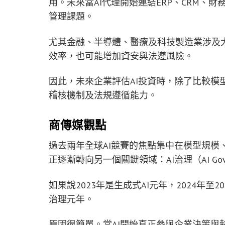
用。未來當AI代理開始連結ERP、CRM、
管理課題。
尤其金融、半導體、醫療及科技製造業涉及大
效率，也可能增加資安與法遵風險。
因此，未來企業評估AI投資時，除了比較模
稽核機制及法規遵循能力。
商傳媒觀點
過去兩年全球AI競賽的焦點集中在模型規模
正逐漸轉向另一個關鍵領域：AI治理（AI Gove
如果說2023年是生成式AI元年，2024年至2
治理元年。
原因很簡單。當AI開始真正參與企業決策與