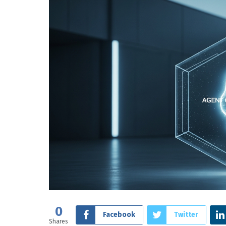
0
Facebook
Twitter
Shares