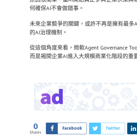
何確保AI不會做錯事。
未來企業競爭的關鍵，或許不再是擁有最多A
的AI治理機制。
從這個角度來看，微軟Agent Governanc
而是揭開企業AI進入大規模商業化階段的重
0
Facebook
Twitter
Shares