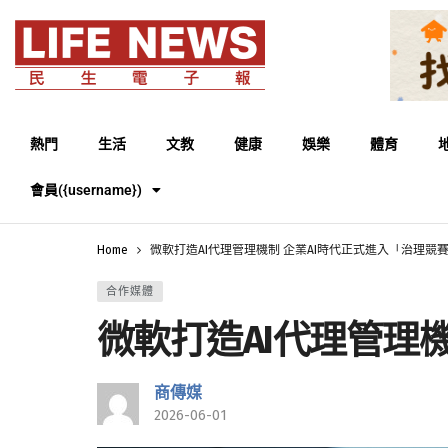
熱門
生活
文教
健康
娛樂
體育
會員({username})
Home
微軟打造AI代理管理機制 企業AI時代正式進入「治理競
合作媒體
微軟打造AI代理管理
商傳媒
2026-06-01