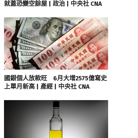
就蓋恐變空餘屋 | 政治 | 中央社 CNA
國銀個人放款旺 6月大增2575億寫史
上單月新高 | 產經 | 中央社 CNA