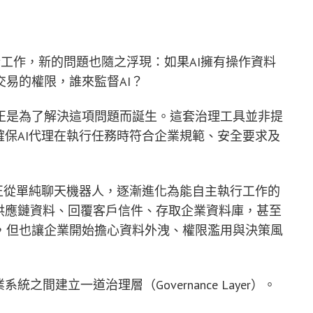
）執行工作，新的問題也隨之浮現：如果AI擁有操作資料
易的權限，誰來監督AI？
oolkit，正是為了解決這項問題而誕生。這套治理工具並非提
確保AI代理在執行任務時符合企業規範、安全要求及
式正從單純聊天機器人，逐漸進化為能自主執行工作的
供應鏈資料、回覆客戶信件、存取企業資料庫，甚至
，但也讓企業開始擔心資料外洩、權限濫用與決策風
之間建立一道治理層（Governance Layer）。