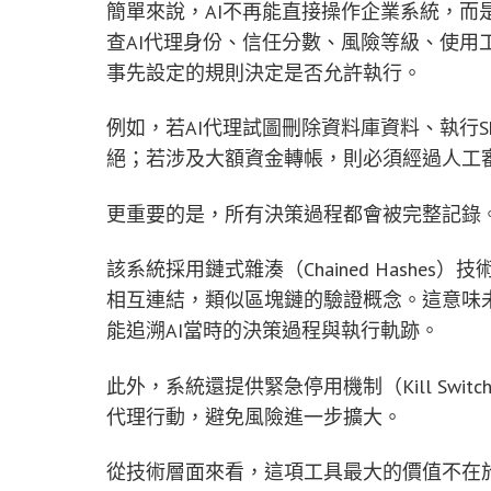
簡單來說，AI不再能直接操作企業系統，而
查AI代理身份、信任分數、風險等級、使用
事先設定的規則決定是否允許執行。
例如，若AI代理試圖刪除資料庫資料、執行S
絕；若涉及大額資金轉帳，則必須經過人工
更重要的是，所有決策過程都會被完整記錄
該系統採用鏈式雜湊（Chained Hash
相互連結，類似區塊鏈的驗證概念。這意味
能追溯AI當時的決策過程與執行軌跡。
此外，系統還提供緊急停用機制（Kill Swi
代理行動，避免風險進一步擴大。
從技術層面來看，這項工具最大的價值不在於