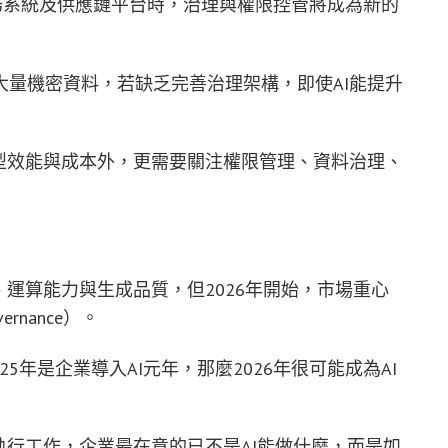
財務系統及供應鏈平台時，治理與權限控管將成為新的
量機密資料，若缺乏完善治理架構，即使AI能提升
型效能與成本外，更需要關注權限管理、資料治理、
、運算能力與生成品質，但2026年開始，市場重心
rnance）。
025年是企業導入AI元年，那麼2026年很可能成為AI
執行工作，企業最在意的已不是AI能做什麼，而是如