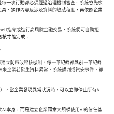
是每一次行動都必須經過治理機制審查。系統會先檢
工具、操作內容及涉及資料的敏感程度，再依照企業
hell指令或進行高風險金融交易，系統便可自動拒
審核才能完成。
。
es）技術建立防竄改稽核機制，每一筆紀錄都與前一筆紀錄
未來企業若發生資料異常、系統誤判或資安事件，都
tch），當企業發現異常狀況時，可以立即停止所有AI
AI本身，而是建立企業願意大規模使用AI的信任基