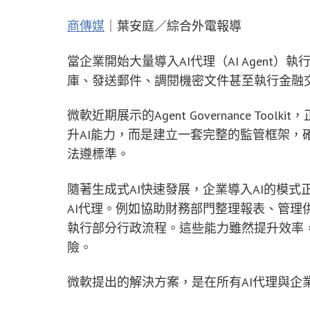
商傳媒
｜葉安庭／綜合外電報導
當企業開始大量導入AI代理（AI Agent
庫、發送郵件、調閱機密文件甚至執行金融交
微軟近期展示的Agent Governance T
升AI能力，而是建立一套完整的監管框架，
法遵標準。
隨著生成式AI快速發展，企業導入AI的模
AI代理。例如協助財務部門整理報表、管理
執行部分行政流程。這些能力雖然提升效率
險。
微軟提出的解決方案，是在所有AI代理與企業系統