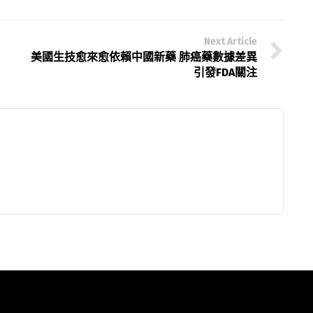
Next Article
美國生技愈來愈依賴中國新藥 肺癌藥數據差異
引發FDA關注