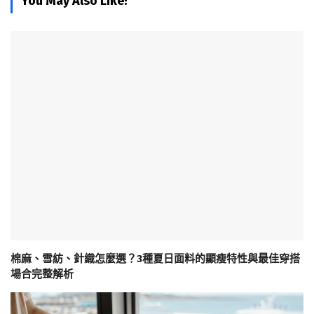
You May Also Like!
棉麻、雪紡、針織怎麼選？3種夏日面料的顯瘦特性與最佳穿搭
場合完整解析