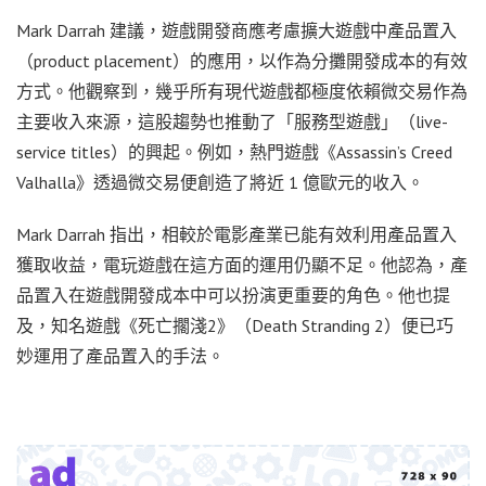
Mark Darrah 建議，遊戲開發商應考慮擴大遊戲中產品置入
（product placement）的應用，以作為分攤開發成本的有效
方式。他觀察到，幾乎所有現代遊戲都極度依賴微交易作為
主要收入來源，這股趨勢也推動了「服務型遊戲」（live-
service titles）的興起。例如，熱門遊戲《Assassin’s Creed
Valhalla》透過微交易便創造了將近 1 億歐元的收入。
Mark Darrah 指出，相較於電影產業已能有效利用產品置入
獲取收益，電玩遊戲在這方面的運用仍顯不足。他認為，產
品置入在遊戲開發成本中可以扮演更重要的角色。他也提
及，知名遊戲《死亡擱淺2》（Death Stranding 2）便已巧
妙運用了產品置入的手法。