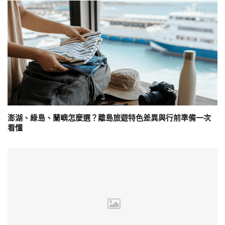
澎湖、綠島、蘭嶼怎麼選？離島旅遊特色差異與行前準備一次
看懂