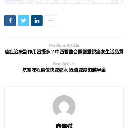
Previous Article
癌症治療副作用困擾多？中西醫整合照護重視癌友生活品質
Next Article
航空哩程價值快速縮水 貶值速度超越現金
商傳媒