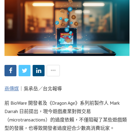
商傳媒
｜吳承岳／台北報導
前 BioWare 開發者及《Dragon Age》系列前製作人 Mark
Darrah 日前提出，現今遊戲產業對微交易
（microtransactions）的過度依賴，不僅阻礙了某些遊戲類
型的發展，也導致開發者過度迎合少數高消費玩家。