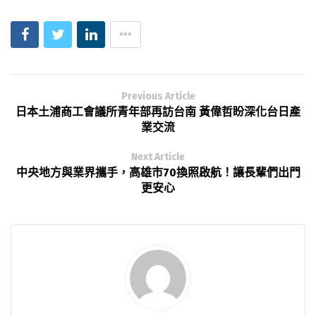
Previous Article
日本土浦商工會議所青年部再訪台南 黃偉哲盼深化台日產
業交流
Next Article
中央地方與業界攜手，高雄市70換照啟航！讓長輩們出門
更安心