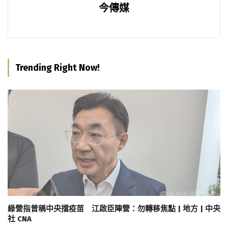
今傳媒
Trending Right Now!
綠營指曾稱中央擋疫苗 江啟臣陣營：勿轉移焦點 | 地方 | 中央
社 CNA