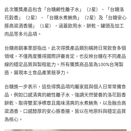
此次獲獎產品包含「台糖鹼性離子水」（2星）、「台糖洛
花穀香」（2星）、「台糖水煮鮪魚」（2星）及「台糖安心
豚高粱酒香腸」（1星），涵蓋飲用水、餅乾、罐頭及加工
肉品等多元品項。
台糖商銷事業部指出，此次得獎產品類別橫跨日常飲食多個
領域，不僅再度獲得國際評審肯定，也反映台糖在不同產品
線的穩定品質與製程能力。所有獲獎商品皆為100%台灣製
造，展現本土食品產業競爭力。
台糖進一步表示，這些得獎品項均屬家庭與個人日常常備食
品，例如口感清爽的鹼性離子水、強調天然營養的洛花穀香
餅乾、取得雙潔淨標章且風味清爽的水煮鮪魚，以及融合高
粱酒香、口感醇厚的安心豚香腸，皆以在地原料與穩定品質
為核心。