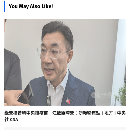
You May Also Like!
綠營指曾稱中央擋疫苗 江啟臣陣營：勿轉移焦點 | 地方 | 中央
社 CNA