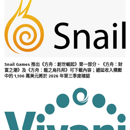
Snail Games 推出《方舟：創世崛起》第一部分、《方舟：財
富之潮》及《方舟：龍之烏托邦》可下載內容；遞延收入積壓
中的 1,100 萬美元將於 2026 年第三季度確認