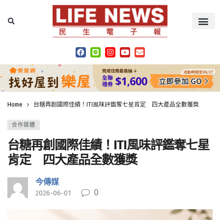
Home
台糖再創國際佳績！ITI風味評鑑奪七星肯定 四大產品全數獲獎
合作媒體
台糖再創國際佳績！ITI風味評鑑奪七星
肯定 四大產品全數獲獎
今傳媒
0
2026-06-01