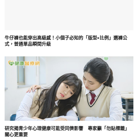
牛仔褲也能穿出高級感！小個子必知的「版型×比例」選褲公
式，普通單品瞬間升級
研究揭青少年心理健康可能受同儕影響 專家籲「勿貼標籤」
關心更重要