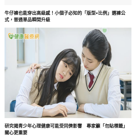
牛仔褲也能穿出高級感！小個子必知的「版型×比例」選褲公
式，普通單品瞬間升級
研究揭青少年心理健康可能受同儕影響 專家籲「勿貼標籤」
關心更重要