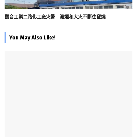
觀音工業二路化工廠火警 濃煙和大火不斷往竄燒
You May Also Like!