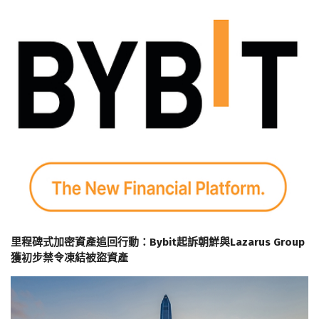
里程碑式加密資產追回行動：Bybit起訴朝鮮與Lazarus Group
獲初步禁令凍結被盜資產