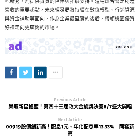
地新秀，均提供實質的陪伴與拓展支持。這場媒合會是創造
營收的重要起點，未來經發局將持續在數位轉型、行銷資源
與資金補助等面向，作為企業最堅實的後盾，帶領桃園優質
好禮走向更廣闊的市場。
Previous Article
樂壇新星搖籃！第四十三屆政大金旋獎決賽6/7盛大開唱
Next Article
00919股價創新高！配息1元、年化配息率13.33% 同寫新
高