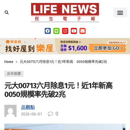
Home
元大00713六月除息1元！近1年新高 0050規模率先破2兆
合作媒體
元大00713六月除息1元！近1年新高
0050規模率先破2兆
品觀點
0
2026-06-01