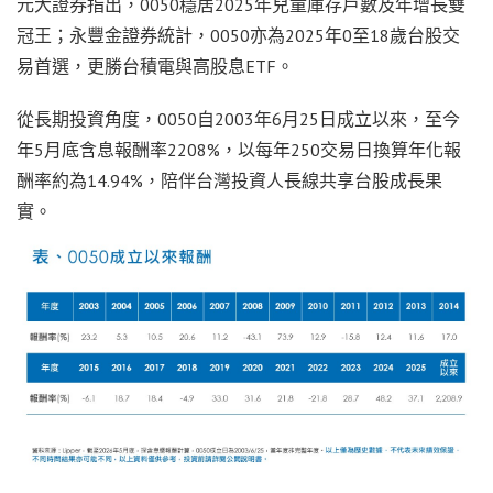
元大證券指出，0050穩居2025年兒童庫存戶數及年增長雙
冠王；永豐金證券統計，0050亦為2025年0至18歲台股交
易首選，更勝台積電與高股息ETF。
從長期投資角度，0050自2003年6月25日成立以來，至今
年5月底含息報酬率2208%，以每年250交易日換算年化報
酬率約為14.94%，陪伴台灣投資人長線共享台股成長果
實。