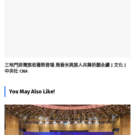
三地門排灣族收穫祭登場 周春米與族人共舞祈願永續 | 文化 |
中央社 CNA
You May Also Like!