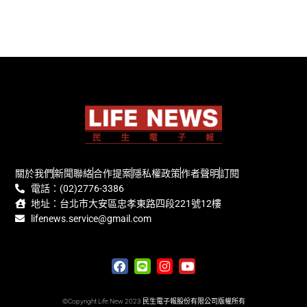
關於我們
新聞聯絡
合作提案
隱私權政策
作者聲明
訂閱
電話：(02)2776-3386
地址：台北市大安區忠孝東路四段221號12樓
lifenews.service@gmail.com
©Copyright Life New 2023 民生電子報股份有限公司版權所有