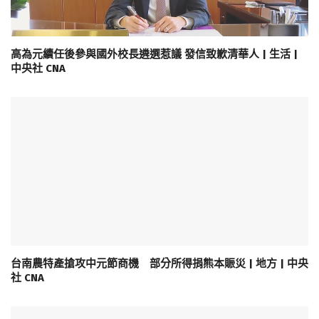
高為元續任後參與國外校長遴選惹議 發信致歉清華人 | 生活 |
中央社 CNA
台南農特產搶攻中元節商機 部分所得捐熊本賑災 | 地方 | 中央
社 CNA