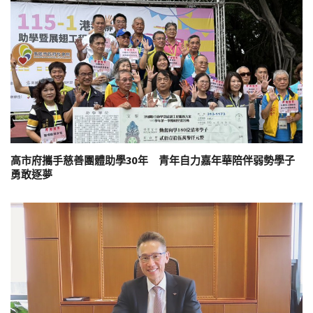
高市府攜手慈善團體助學30年 青年自力嘉年華陪伴弱勢學子
勇敢逐夢