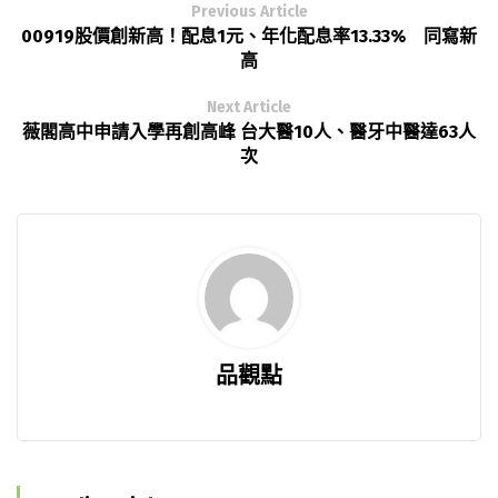
Previous Article
00919股價創新高！配息1元、年化配息率13.33% 同寫新
高
Next Article
薇閣高中申請入學再創高峰 台大醫10人、醫牙中醫達63人
次
品觀點