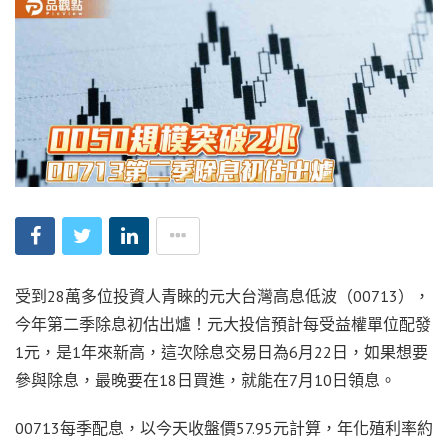
受到28萬多位投資人青睞的元大台灣高息低波（00713），
今年第二季除息初估出爐！元大投信預計每受益權單位配發
1元，是1年來新高，這次除息交易日為6月22日，如果想要
參與除息，最晚要在18日買進，就能在7月10日領息。
00713每季配息，以今天收盤價57.95元計算，年化殖利率約