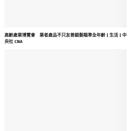
高齡產業博覽會 業者產品不只友善銀髮瞄準全年齡 | 生活 | 中
央社 CNA