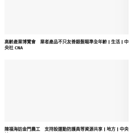
高齡產業博覽會 業者產品不只友善銀髮瞄準全年齡 | 生活 | 中
央社 CNA
陳福海訪金門農工 支持設運動防護員等資源共享 | 地方 | 中央