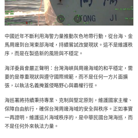
中國近年不斷利用海警力量推動灰色地帶行動，從台海、金
馬周邊到台灣東部海域，持續嘗試改變現狀。這不是維護秩
序，而是在製造新的風險與不穩定。
海洋委員會嚴正聲明：台灣海峽與周邊海域的和平穩定，需
要的是尊重現狀與遵守國際規範，而不是任何一方片面擴
張，以執法名義掩蓋侵略野心與霸權行徑。
海巡署將持續秉持專業、克制與堅定原則，維護國家主權、
保障自由航行，確保台灣周邊海域的安全與秩序。正如事實
一再證明，維護這片海域秩序的，是中華民國台灣海巡，而
不是任何外來執法力量。