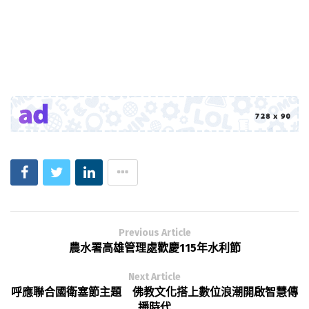
Previous Article
農水署高雄管理處歡慶115年水利節
Next Article
呼應聯合國衛塞節主題 佛教文化搭上數位浪潮開啟智慧傳
播時代