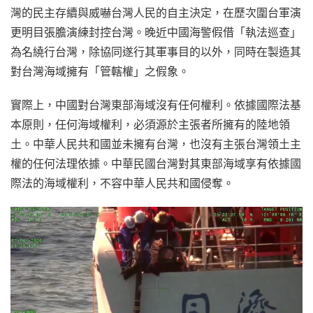
灣的民主存續與威嚇台灣人民的自主決定，在歷次圍台軍演
更明目張膽演練封控台灣。晚近中國海警假借「執法巡查」
為名繞行台灣，除協同遂行其軍事目的以外，同時在製造其
對台灣海域擁有「管轄權」之假象。
實際上，中國對台灣東部海域沒有任何權利。依據國際法基
本原則，任何海域權利，必須源於主張者所擁有的陸地領
土。中華人民共和國並未擁有台灣，也沒有主張台灣領土主
權的任何法理依據。中華民國台灣對其東部海域享有依據國
際法的海域權利，不容中華人民共和國侵奪。