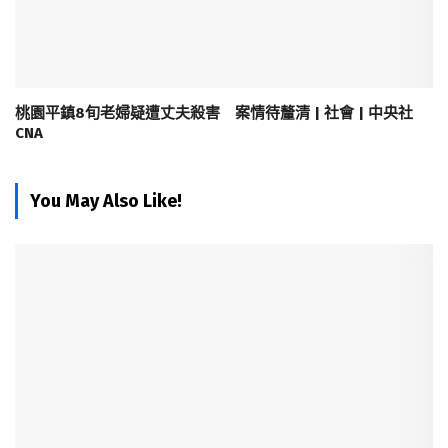
桃園平鎮8旬老婦疑遭丈夫殺害 案情待釐清 | 社會 | 中央社
CNA
You May Also Like!