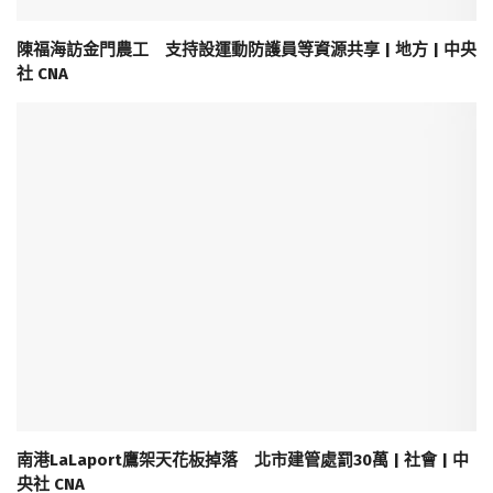
陳福海訪金門農工 支持設運動防護員等資源共享 | 地方 | 中央
社 CNA
南港LaLaport鷹架天花板掉落 北市建管處罰30萬 | 社會 | 中
央社 CNA