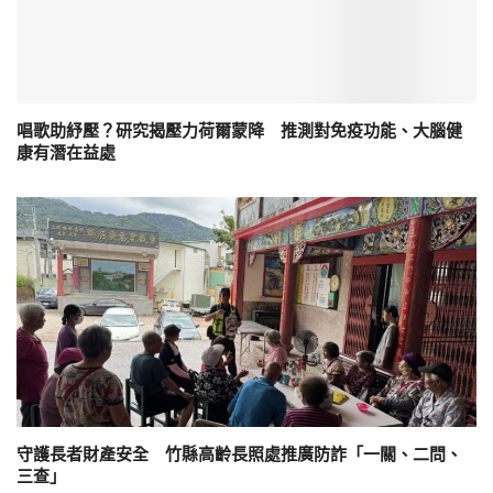
唱歌助紓壓？研究揭壓力荷爾蒙降 推測對免疫功能、大腦健
康有潛在益處
守護長者財產安全 竹縣高齡長照處推廣防詐「一關、二問、
三查」