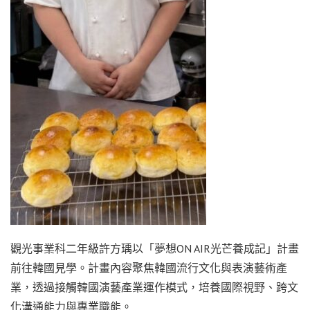
觀光事業科二年級許方瑀以「夢想ON AIR光芒養成記」計畫
前往韓國見學。計畫內容聚焦韓國流行文化與表演藝術產
業，透過接觸韓國演藝產業運作模式，培養國際視野、跨文
化溝通能力與專業職能。