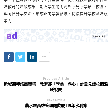
際教育的豐碩成果。期盼學生能將海外所見所學帶回校園，
與同儕分享交流，形成正向學習循環，持續提升學校國際競
爭力。
Previous Article
跨域翻轉諮商環境 教育部「學美．耕心」計畫見證校園溫
暖蛻變
Next Article
農水署高雄管理處歡慶115年水利節