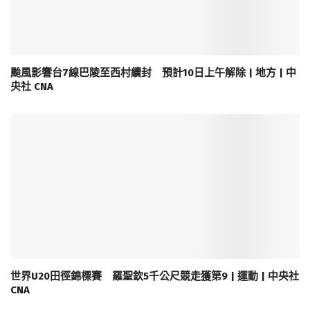
颱風影響台7線巴陵至西村續封 預計10日上午解除 | 地方 | 中
央社 CNA
世界U20田徑錦標賽 羅聖欽5千公尺競走獲第9 | 運動 | 中央社
CNA