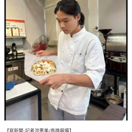
【寫新聞-記者洪惠美/高雄報導】