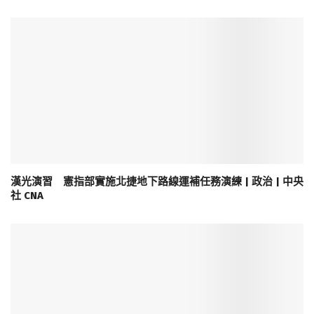
漢光演習 憲指部實施北捷地下路線運補任務演練 | 政治 | 中央
社 CNA