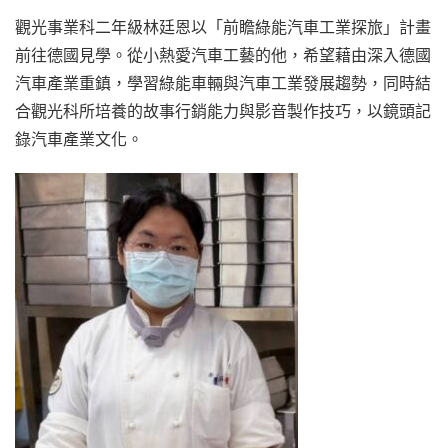
觀光事業科二年級林廷恩以「前瞻綠能汽車工業探旅」計畫
前往德國見學。從小熱愛汽車工藝的他，希望藉由深入德國
汽車產業重鎮，學習綠能車輛與汽車工業發展趨勢，同時結
合觀光科所培養的故事行銷能力與影音製作技巧，以鏡頭記
錄汽車產業文化。