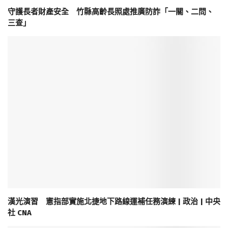
守護長者財產安全 竹縣高齡長照處推廣防詐「一關、二問、
三查」
漢光演習 憲指部實施北捷地下路線運補任務演練 | 政治 | 中央
社 CNA