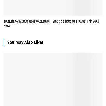
颱風白海豚環流釀強陣風驟雨 新北92起災情 | 社會 | 中央社
CNA
You May Also Like!