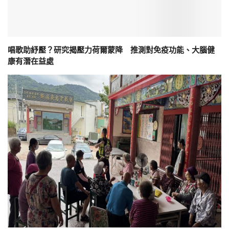
唱歌助紓壓？研究揭壓力荷爾蒙降 推測對免疫功能、大腦健
康有潛在益處