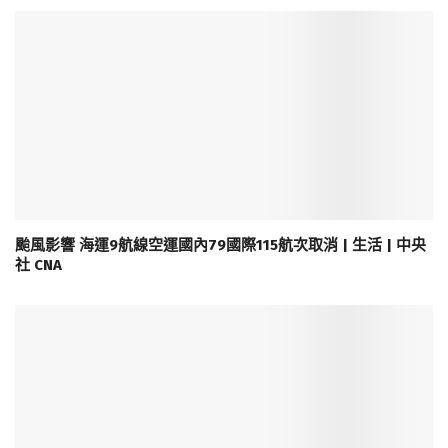
颱風影響 海運9航線空運國內79國際115航次取消 | 生活 | 中央
社 CNA