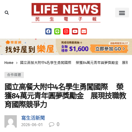
Home
國立高餐大附中4名學生勇闖國際 榮獲84萬元青年圓夢獎勵金 展現
合作媒體
國立高餐大附中4名學生勇闖國際 榮
獲84萬元青年圓夢獎勵金 展現技職教
育國際競爭力
寫生活新聞
0
2026-06-01