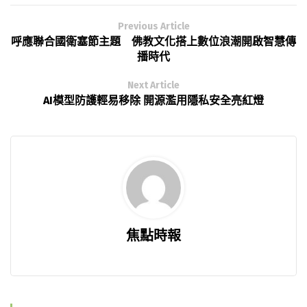
Previous Article
呼應聯合國衛塞節主題 佛教文化搭上數位浪潮開啟智慧傳
播時代
Next Article
AI模型防護輕易移除 開源濫用隱私安全亮紅燈
焦點時報