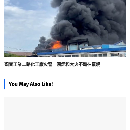
觀音工業二路化工廠火警 濃煙和大火不斷往竄燒
You May Also Like!