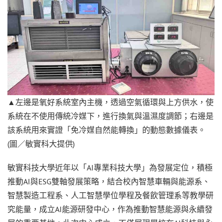
▲左邊是氧好系統室內主機，透過空氣循環與上方供水，使
系統在不使用傳統冷媒下，進行換氣與溫濕度調節；右邊是
該系統用來實證「免冷媒自然能轉換」的動態數據儀表。
(圖／敏實科大提供)
敏實科技大學近年以「AI專業科技大學」為發展定位，積極
推動AI與ESG雙軸發展策略，結合校內智慧車輛與能源系、
智慧製造工程系、人工智慧學位學程及餐飲管理系等教學研
究能量，成立AI能源研發中心，作為推動智慧能源與永續發