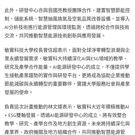
此外，研發中心亦與翁國亮教授團隊合作，建置智慧節能控
制、儲能系統、智慧抽風換氣及空氣品質改善設備，並導入
AI分析技術進行能源管理與環境監測，透過跨校合作與技術
交流，共同推動智慧能源技術創新與應用發展。
敏實科技大學校長曾信超表示，面對全球淨零轉型浪潮與企
業永續發展需求，敏實科大持續深化AI與ESG領域的教學、
研究及產學合作能量。AI能源研發中心的成立，不僅提供學
生接軌產業趨勢的實作與研發平台，更將成為協助企業推動
節能減碳與永續轉型的重要夥伴，實踐大學服務社會與產業
發展的使命。
負責這次計畫推動的林文燦表示，敏實科大近年積極推動AI
× ESG雙軸發展，透過AI能源研發中心的成立，將有效整合
教學、研究、產學合作及地方創生資源。未來將持續深化與
產業界、政府機關及地方組織合作，共同推動智慧能源管