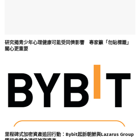
研究揭青少年心理健康可能受同儕影響 專家籲「勿貼標籤」
關心更重要
里程碑式加密資產追回行動：Bybit起訴朝鮮與Lazarus Group