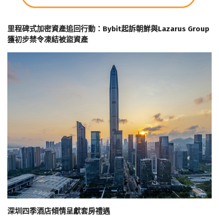
里程碑式加密資產追回行動：Bybit起訴朝鮮與Lazarus Group
獲初步禁令凍結被盜資產
深圳四季酒店傾情呈獻套房禮遇