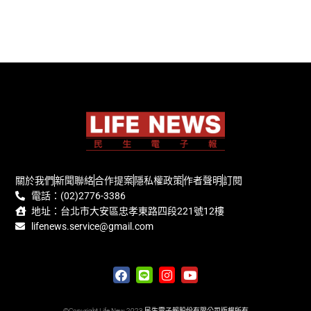
關於我們
新聞聯絡
合作提案
隱私權政策
作者聲明
訂閱
電話：(02)2776-3386
地址：台北市大安區忠孝東路四段221號12樓
lifenews.service@gmail.com
©Copyright Life New 2023 民生電子報股份有限公司版權所有