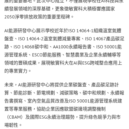
展的重要基地。此次中心成立，不僅展現學校在AI科技與永
續發展領域的深厚基礎，更象徵敏實科大積極響應國家
2050淨零排放政策的重要里程碑。
AI能源研發中心展示學校近年於ISO 14064-1組織溫室氣體
盤查、ISO 14064-2溫室氣體減量專案、ISO 14067產品碳足
跡、ISO 14068碳中和、AA1000永續報告書、ISO 50001能
源管理系統、ESCO節能服務、智慧農業及企業永續輔導等
領域的豐碩成果，展現敏實科大在AI與ESG跨域整合應用上
的專業實力。
未來，AI能源研發中心將提供企業碳盤查、產品碳足跡計
算、節能診斷、節電規劃、減碳策略、碳中和規劃、永續報
告書撰寫、室內空氣品質改善及ISO 50001能源管理系統建
置等專業服務，協助企業因應歐盟碳邊境調整機制
（CBAM）及國際ESG永續治理趨勢，提升綠色競爭力與市
場韌性。