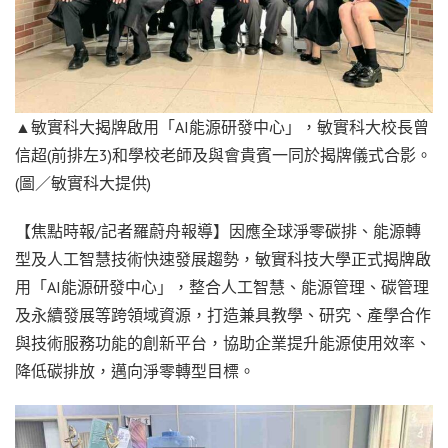
▲敏實科大揭牌啟用「AI能源研發中心」，敏實科大校長曾
信超(前排左3)和學校老師及與會貴賓一同於揭牌儀式合影。
(圖／敏實科大提供)
【焦點時報/記者羅蔚舟報導】因應全球淨零碳排、能源轉
型及人工智慧技術快速發展趨勢，敏實科技大學正式揭牌啟
用「AI能源研發中心」，整合人工智慧、能源管理、碳管理
及永續發展等跨領域資源，打造兼具教學、研究、產學合作
與技術服務功能的創新平台，協助企業提升能源使用效率、
降低碳排放，邁向淨零轉型目標。