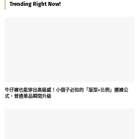
Trending Right Now!
牛仔褲也能穿出高級感！小個子必知的「版型×比例」選褲公
式，普通單品瞬間升級