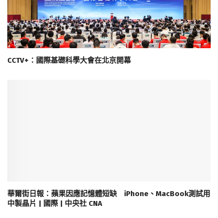
CCTV+：國際基礎科學大會在北京開幕
華爾街日報：蘋果因應記憶體短缺 iPhone、MacBook測試用
中製晶片 | 國際 | 中央社 CNA