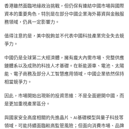
香港雖然面臨地緣政治挑戰，但仍保有連結中國市場與國際
資本的重要角色，特別是在部分中國企業海外募資與金融服
務領域，仍具一定影響力。
值得注意的是，美中脫鉤並不代表中國科技產業完全失去競
爭力。
中國仍是全球第二大經濟體，擁有龐大內需市場、完整供應
鏈體系以及成熟的科技人才基礎。在新能源車、電池、太陽
能、電子商務及部分人工智慧應用領域，中國企業依然保持
相當競爭力。
因此，市場開始出現新的投資思維：不是全面避開中國，而
是更加重視產業區分。
與國家安全高度相關的先進晶片、AI基礎模型與量子科技等
領域，可能持續面臨較高監管風險；但面向消費市場、品牌