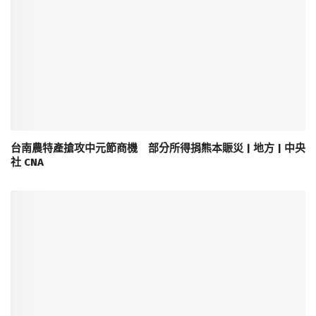
台南農特產搶攻中元節商機 部分所得捐熊本賑災 | 地方 | 中央
社 CNA