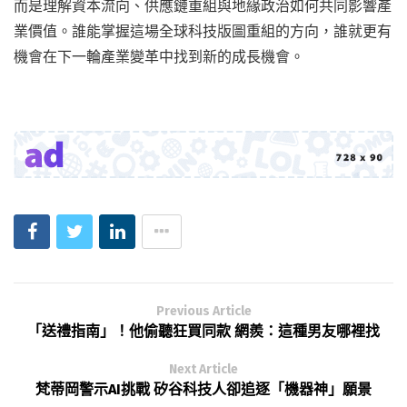
而是理解資本流向、供應鏈重組與地緣政治如何共同影響產
業價值。誰能掌握這場全球科技版圖重組的方向，誰就更有
機會在下一輪產業變革中找到新的成長機會。
Previous Article
「送禮指南」！他偷聽狂買同款 網羨：這種男友哪裡找
Next Article
梵蒂岡警示AI挑戰 矽谷科技人卻追逐「機器神」願景