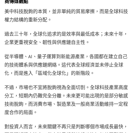
商傳媒觀點
美中科技脫鉤的本質，並非單純的貿易摩擦，而是全球科技
權力結構的重新分配。
過去三十年，全球化追求的是效率與最低成本；未來十年，
企業更重視安全、韌性與供應鏈自主性。
從半導體、AI、量子運算到新能源產業，各國都在建立自己
的技術體系與供應鏈網絡。這代表全球經濟並未停止全球
化，而是進入「區域化全球化」的新階段。
不過，市場也不宜將脫鉤視為全面切割。全球科技產業高度
分工，短期內仍難完全分離。未來更可能出現的是部分敏感
技術脫鉤，而消費市場、製造業及一般商業活動維持一定程
度合作的局面。
對投資人而言，未來關鍵不再只是判斷哪個市場成長最快，