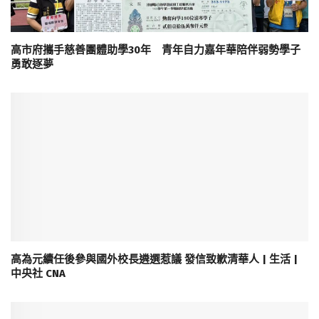
高市府攜手慈善團體助學30年 青年自力嘉年華陪伴弱勢學子
勇敢逐夢
高為元續任後參與國外校長遴選惹議 發信致歉清華人 | 生活 |
中央社 CNA