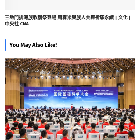
三地門排灣族收穫祭登場 周春米與族人共舞祈願永續 | 文化 |
中央社 CNA
You May Also Like!