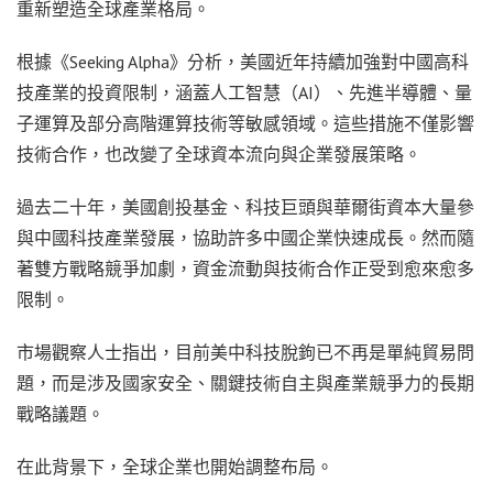
重新塑造全球產業格局。
根據《Seeking Alpha》分析，美國近年持續加強對中國高科
技產業的投資限制，涵蓋人工智慧（AI）、先進半導體、量
子運算及部分高階運算技術等敏感領域。這些措施不僅影響
技術合作，也改變了全球資本流向與企業發展策略。
過去二十年，美國創投基金、科技巨頭與華爾街資本大量參
與中國科技產業發展，協助許多中國企業快速成長。然而隨
著雙方戰略競爭加劇，資金流動與技術合作正受到愈來愈多
限制。
市場觀察人士指出，目前美中科技脫鉤已不再是單純貿易問
題，而是涉及國家安全、關鍵技術自主與產業競爭力的長期
戰略議題。
在此背景下，全球企業也開始調整布局。