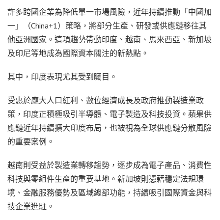
許多跨國企業為降低單一市場風險，近年持續推動「中國加
一」（China+1）策略，將部分生產、研發或供應鏈移往其
他亞洲國家。這項趨勢帶動印度、越南、馬來西亞、新加坡
及印尼等地成為國際資本關注的新熱點。
其中，印度表現尤其受到矚目。
受惠於龐大人口紅利、數位經濟成長及政府推動製造業政
策，印度正積極吸引半導體、電子製造及科技投資。蘋果供
應鏈近年持續擴大印度布局，也被視為全球供應鏈分散風險
的重要案例。
越南則受益於製造業轉移趨勢，逐步成為電子產品、消費性
科技與零組件生產的重要基地。新加坡則憑藉穩定法規環
境、金融服務優勢及區域總部功能，持續吸引國際資金與科
技企業進駐。