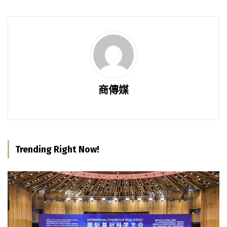
商傳媒
Trending Right Now!