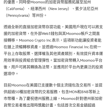
的優惠，同時使Moomoo的加密貨幣服務拓展至加州
（California）、紐澤西州（New Jersey）、賓夕法尼亞州
（Pennsylvania）等州份。
透過全新的直接加密貨幣存提功能，美國用戶現在可以將支
援的加密貨幣，在外部Web3錢包與其Moomoo帳戶之間直
接轉移。Moomoo Crypto Inc.表示，這項新功能讓投資者能
在鏈上流暢轉移資產，並透過Moomoo Financial Inc.在統一
平台上存取股票、選擇權及其他資產類別，有效提升資本運
用效率與投資組合管理彈性。當加密貨幣轉入Moomoo平台
後，用戶可將其轉換為法幣，並應用於平台內更廣泛的投資
選項中。
目前Moomoo在美國已支援數十個主流錢包及交易所，並提
供超過50種加密貨幣的交易服務，包含MON和BNB等新上
市幣種。為了慶祝德州服務上線，Moomoo針對德州新加密
貨幣交易者推出限時獎勵計畫，包括首次交易金額超過