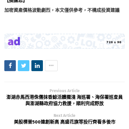
【提醒您】
加密資產價格波動劇烈，本文僅供參考，不構成投資建議
Previous Article
澎湖赤馬西港侏儒抹香鯨活體擱淺 海巡署、海保署巡查員
與澎湖縣政府協力救援，順利完成野放
Next Article
美股標普500連創新高 高盛花旗等投行齊看多後市