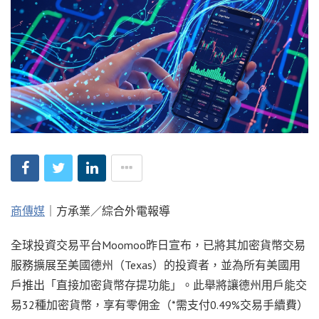
商傳媒
｜方承業／綜合外電報導
全球投資交易平台Moomoo昨日宣布，已將其加密貨幣交易
服務擴展至美國德州（Texas）的投資者，並為所有美國用
戶推出「直接加密貨幣存提功能」。此舉將讓德州用戶能交
易32種加密貨幣，享有零佣金（*需支付0.49%交易手續費）