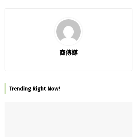
商傳媒
Trending Right Now!