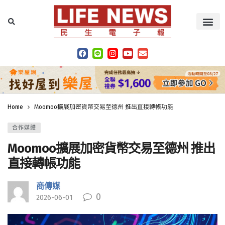
Home
Moomoo擴展加密貨幣交易至德州 推出直接轉帳功能
合作媒體
Moomoo擴展加密貨幣交易至德州 推出
直接轉帳功能
商傳媒
0
2026-06-01