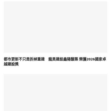
都市更新不只是拆掉重建 龍昊建設鑫陽馥築 榮獲2026國家卓
越建設獎