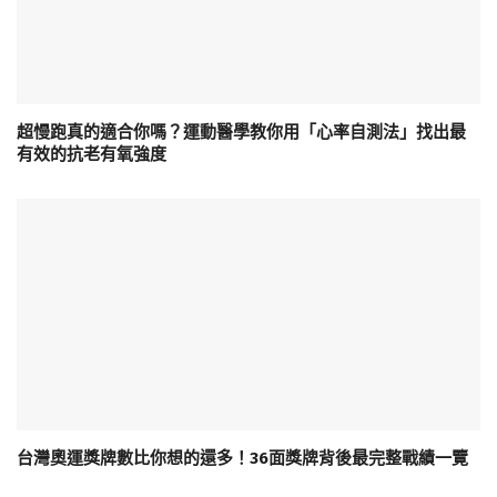
超慢跑真的適合你嗎？運動醫學教你用「心率自測法」找出最
有效的抗老有氧強度
台灣奧運獎牌數比你想的還多！36面獎牌背後最完整戰績一覽