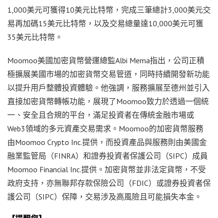
1,000美元可獲得10美元比特幣，完成三筆總計3,000美元交
易再加碼15美元比特幣，以及交易總量達10,000美元可獲
35美元比特幣。
Moomoo美國加密貨幣營運總監Albi Mema指出，公司正積
極擴展美國市場的加密貨幣交易管道，同時持續開發新功能
以提升用戶整體投資體驗。他強調，服務擴展至德州並引入
直接加密貨幣轉帳功能，展現了Moomoo致力於透過一個統
一、安全且合規的平台，滿足投資者在傳統金融市場或
Web3領域的多元資產交易需求。Moomoo的加密貨幣服務
由Moomoo Crypto Inc.提供，而投資產品與服務則由美國金
融業監管局（FINRA）和證券投資者保護公司（SIPC）成員
Moomoo Financial Inc.提供。加密貨幣並非法定貨幣，不受
政府支持，亦無聯邦存款保險公司（FDIC）或證券投資者保
護公司（SIPC）保障，交易涉及高風險且可能損失本金。