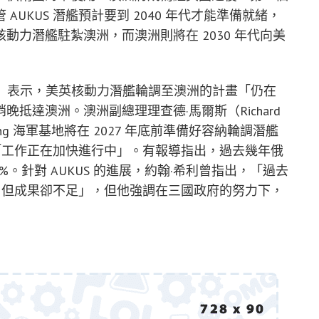
UKUS 潛艦預計要到 2040 年代才能準備就緒，
力潛艦駐紮澳洲，而澳洲則將在 2030 年代向美
seth）表示，美英核動力潛艦輪調至澳洲的計畫「仍在
抵達澳洲。澳洲副總理理查德·馬爾斯（Richard
rling 海軍基地將在 2027 年底前準備好容納輪調潛艦
的「工作正在加快進行中」。有報導指出，過去幾年俄
。針對 AUKUS 的進展，約翰·希利曾指出，「過去
多，但成果卻不足」，但他強調在三國政府的努力下，