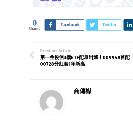
0
Facebook
Twitter
Shares
Previous Article
第一金投信3檔ETF配息出爐！00994A首
00728分紅寫1年新高
商傳媒