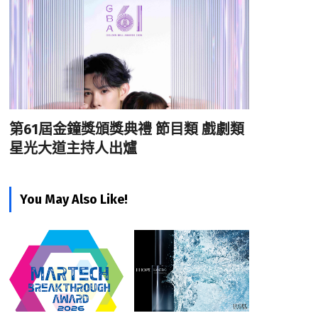
第61屆金鐘獎頒獎典禮 節目類 戲劇類
星光大道主持人出爐
You May Also Like!