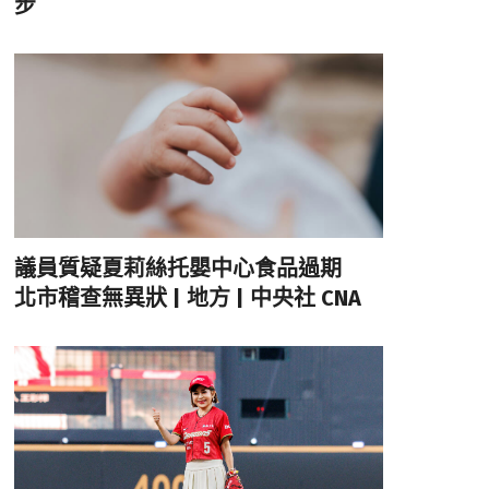
步
議員質疑夏莉絲托嬰中心食品過期
北市稽查無異狀 | 地方 | 中央社 CNA