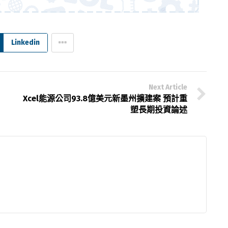
Linkedin
Next Article
配
Xcel能源公司93.8億美元新墨州擴建案 預計重
塑長期投資論述