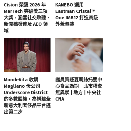
Cision 榮獲 2026 年
KANEBO 選用
MarTech 突破獎三項
Eastman Cristal™
大獎，涵蓋社交聆聽、
One IM812 打造高級
新聞稿發佈及 AEO 領
外蓋包裝
域
MondeVita 收購
議員質疑夏莉絲托嬰中
Magliano 母公司
心食品過期 北市稽查
Underscore District
無異狀 | 地方 | 中央社
的多數股權，為構建全
CNA
新意大利奢侈品平台邁
出第二步