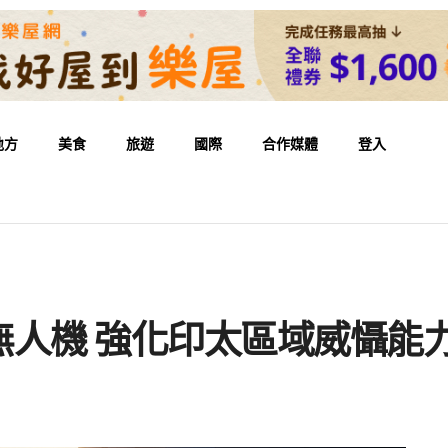
地方
美食
旅遊
國際
合作媒體
登入
無人機 強化印太區域威懾能