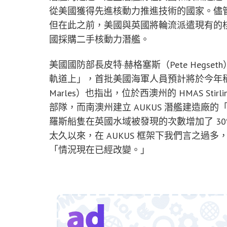
從美國獲得先進核動力推進技術的國家。儘管 A
但在此之前，美國與英國將輪流派遣現有的核動
國採購二手核動力潛艦。
美國國防部長皮特·赫格塞斯（Pete Heg
軌道上」，首批美國海軍人員預計將於今年稍晚
Marles）也指出，位於西澳州的 HMAS Sti
部隊，而南澳州建立 AUKUS 潛艦建造廠
羅斯船隻在英國水域被發現的次數增加了 30%
太久以來，在 AUKUS 框架下我們言之過
「情況現在已經改變。」