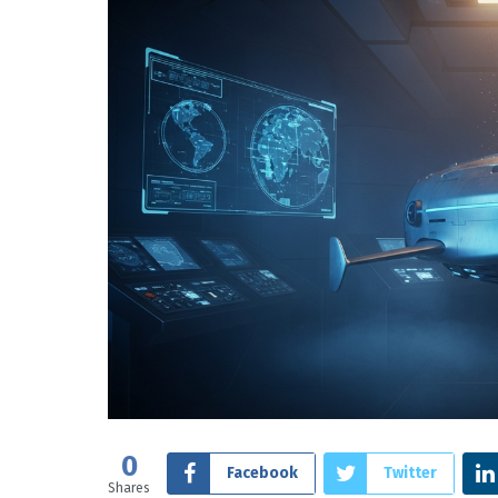
0
Facebook
Twitter
Shares