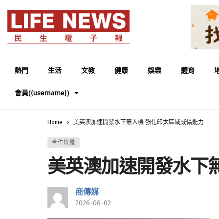
熱門
生活
文教
健康
娛樂
體育
會員({username})
Home
美英澳加速開發水下無人機 強化印太區域威懾能力
合作媒體
美英澳加速開發水下
商傳媒
2026-06-02