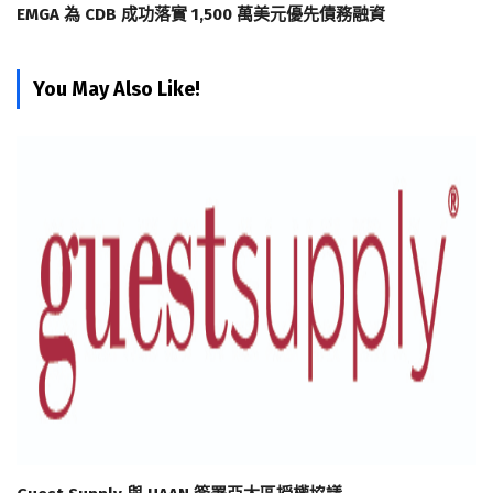
EMGA 為 CDB 成功落實 1,500 萬美元優先債務融資
You May Also Like!