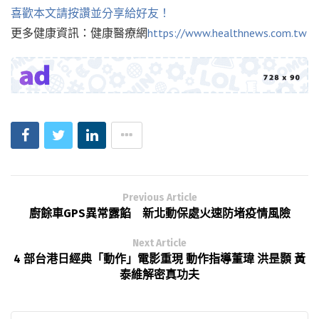
喜歡本文請按讚並分享給好友！
更多健康資訊：健康醫療網
https://www.healthnews.com.tw
Previous Article
廚餘車GPS異常露餡 新北動保處火速防堵疫情風險
Next Article
4 部台港日經典「動作」電影重現 動作指導董瑋 洪昰顥 黃
泰維解密真功夫