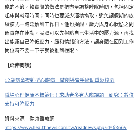
能的不適，較實際的做法是把盡量調整睡眠時間，包括固定
起床與就寢時間；同時也要減少酒精攝取，避免讓假期的放
縱模式一路延續到工作日。他也提醒，壓力與身心狀態之間
確實存在連動，民眾可以先盤點自己生活中的壓力源，再找
出能讓自己降低壓力、緩和情緒的方法，讓身體在回到工作
崗位時不要一下子就被推到極限。
【延伸閱讀】
12歲病童複雜型心臟病 微創導管手術助重返校園
職場心理健康不標籤化！求助者多有人際課題 研究：數位
支持可降壓力
資料來源：健康醫療網
https://www.healthnews.com.tw/readnews.php?id=68669