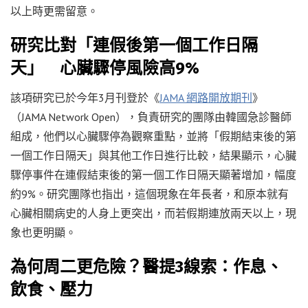
以上時更需留意。
研究比對「連假後第一個工作日隔
天」 心臟驟停風險高9%
該項研究已於今年3月刊登於《
JAMA 網路開放期刊
》
（JAMA Network Open），負責研究的團隊由韓國急診醫師
組成，他們以心臟驟停為觀察重點，並將「假期結束後的第
一個工作日隔天」與其他工作日進行比較，結果顯示，心臟
驟停事件在連假結束後的第一個工作日隔天顯著增加，幅度
約9%。研究團隊也指出，這個現象在年長者，和原本就有
心臟相關病史的人身上更突出，而若假期連放兩天以上，現
象也更明顯。
為何周二更危險？醫提3線索：作息、
飲食、壓力