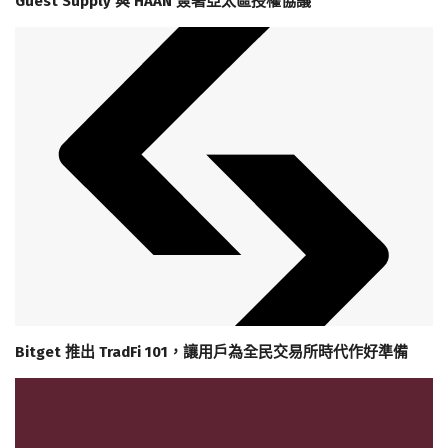
Guest Supply 與 HAAN 簽署亞太區授權協議
Bitget 推出 TradFi 101，讓用戶為全民交易所時代作好準備