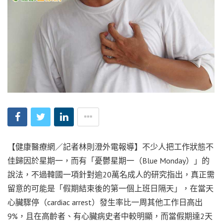
【健康醫療網／記者林則澄外電報導】不少人把工作狀態不
佳歸因於星期一，而有「憂鬱星期一（Blue Monday）」的
說法，不過韓國一項針對逾20萬名成人的研究指出，真正需
留意的可能是「假期結束後的第一個上班日隔天」，在當天
心臟驟停（cardiac arrest）發生率比一周其他工作日高出
9%，且在高齡者、有心臟病史者中較明顯，而當假期達2天