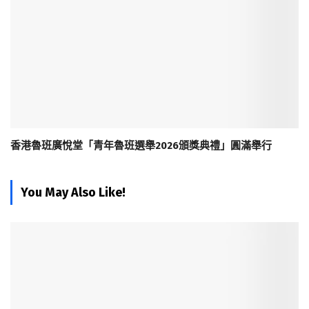
香港魯班廣悅堂「青年魯班選舉2026頒獎典禮」圓滿舉行
You May Also Like!