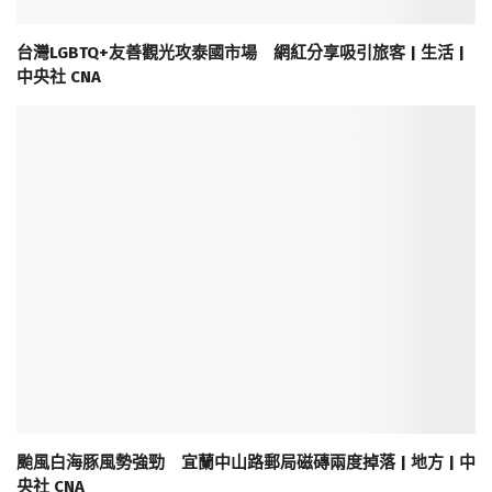
台灣LGBTQ+友善觀光攻泰國市場 網紅分享吸引旅客 | 生活 |
中央社 CNA
颱風白海豚風勢強勁 宜蘭中山路郵局磁磚兩度掉落 | 地方 | 中
央社 CNA