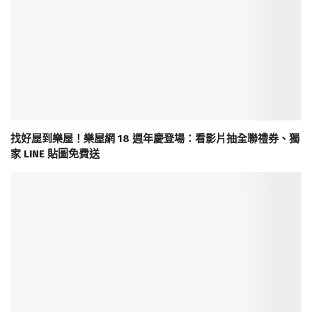
找好屋到樂屋！樂屋網 18 週年慶登場：看影片抽全聯禮券、獨
家 LINE 貼圖免費送