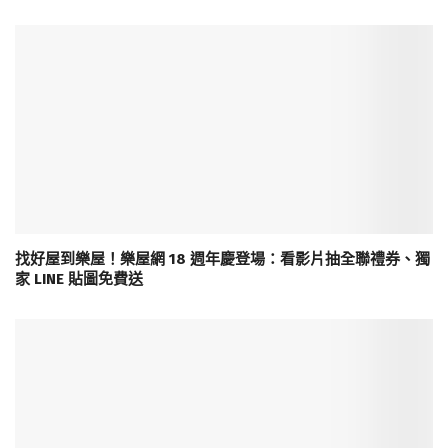
找好屋到樂屋！樂屋網 18 週年慶登場：看影片抽全聯禮券、獨
家 LINE 貼圖免費送