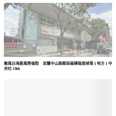
颱風白海豚風勢強勁 宜蘭中山路郵局磁磚兩度掉落 | 地方 | 中
央社 CNA