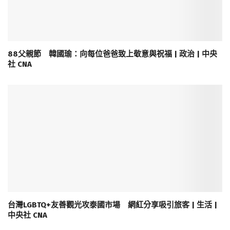
88父親節 韓國瑜：向每位爸爸致上敬意與祝福 | 政治 | 中央
社 CNA
台灣LGBTQ+友善觀光攻泰國市場 網紅分享吸引旅客 | 生活 |
中央社 CNA