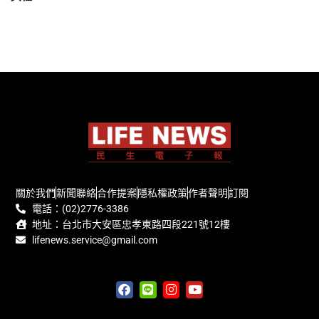
關於我們
新聞聯絡
合作提案
隱私權政策
作者聲明
訂閱
電話：(02)2776-3386
地址：台北市大安區忠孝東路四段221號12樓
lifenews.service@gmail.com