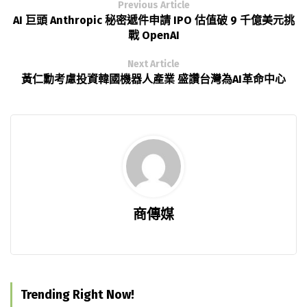
Previous Article
AI 巨頭 Anthropic 秘密遞件申請 IPO 估值破 9 千億美元挑
戰 OpenAI
Next Article
黃仁勳考慮投資韓國機器人產業 盛讚台灣為AI革命中心
商傳媒
Trending Right Now!