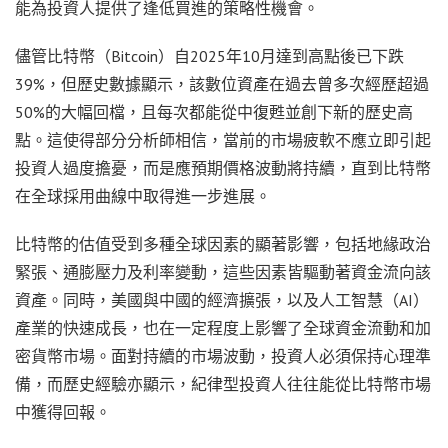
能為投資人提供了逢低買進的策略性機會。
儘管比特幣（Bitcoin）自2025年10月達到高點後已下跌
39%，但歷史數據顯示，該數位資產在過去曾多次經歷超過
50%的大幅回檔，且每次都能從中復甦並創下新的歷史高
點。這使得部分分析師相信，當前的市場疲軟不應立即引起
投資人過度擔憂，而是應預期價格波動將持續，直到比特幣
在全球採用曲線中取得進一步進展。
比特幣的估值受到多種全球因素的顯著影響，包括地緣政治
緊張、通膨壓力及利率變動，這些因素皆驅動著資金流向該
資產。同時，美國與中國的經濟擴張，以及人工智慧（AI）
產業的快速成長，也在一定程度上影響了全球資金流動和加
密貨幣市場。面對持續的市場波動，投資人必須保持心理準
備，而歷史經驗亦顯示，紀律型投資人往往能從比特幣市場
中獲得回報。