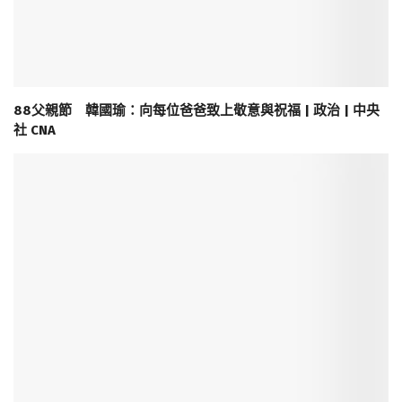
88父親節 韓國瑜：向每位爸爸致上敬意與祝福 | 政治 | 中央
社 CNA