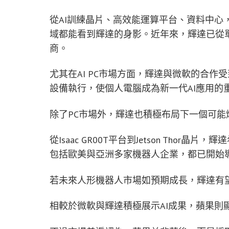
從AI訓練晶片、高效能運算平台、資料中心，
域都能看到輝達的身影。近年來，輝達已從單
商。
尤其在AI PC市場方面，輝達與微軟的合作
設備執行，使個人電腦成為新一代AI應用的
除了PC市場外，輝達也積極布局下一個可能
從Isaac GR00T平台到Jetson Thor
包括歐美與亞洲多家機器人企業，都已開始
若未來人形機器人市場如預期成長，輝達有望
相較於微軟與輝達積極展示AI成果，蘋果則