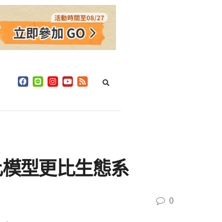
比模型更比生態系
0