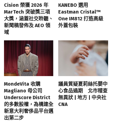
Cision 榮獲 2026 年
KANEBO 選用
MarTech 突破獎三項
Eastman Cristal™
大獎，涵蓋社交聆聽、
One IM812 打造高級
新聞稿發佈及 AEO 領
外蓋包裝
域
MondeVita 收購
議員質疑夏莉絲托嬰中
Magliano 母公司
心食品過期 北市稽查
Underscore District
無異狀 | 地方 | 中央社
的多數股權，為構建全
CNA
新意大利奢侈品平台邁
出第二步