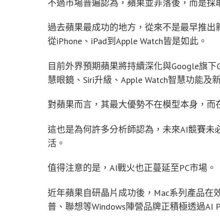
不過市場普遍認為，蘋果並非落後，而是採
過去蘋果最成功的地方，從來不是最早推出
從iPhone、iPad到Apple Watch皆是如此。
目前外界預期蘋果將持續深化與Google旗下
慧眼鏡、Siri升級、Apple Watch智慧
對蘋果而言，其最大優勢不在模型本身，而
這也是為何許多分析師認為，未來AI競賽未
活。
值得注意的是，AI戰火也正蔓延至PC市場。
近年蘋果自研晶片成功後，Mac系列產品在
普、聯想等Windows陣營品牌正積極透過AI