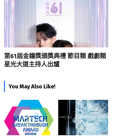
第61屆金鐘獎頒獎典禮 節目類 戲劇類
星光大道主持人出爐
You May Also Like!