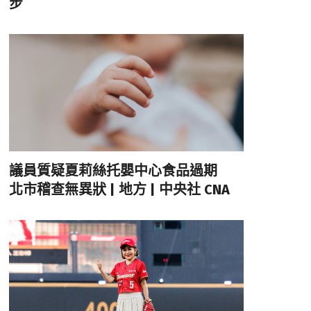
步
議員質疑夏莉絲托嬰中心食品過期
北市稽查無異狀 | 地方 | 中央社 CNA