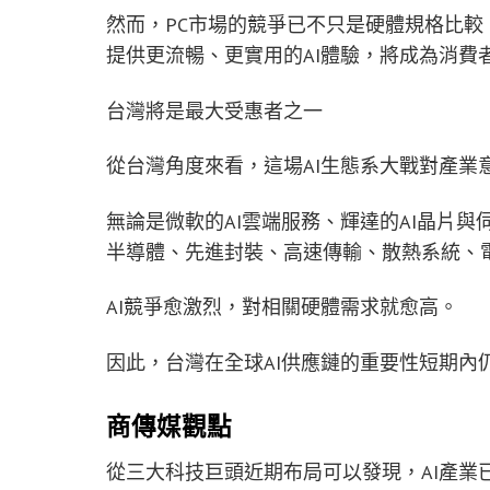
然而，PC市場的競爭已不只是硬體規格比較
提供更流暢、更實用的AI體驗，將成為消費
台灣將是最大受惠者之一
從台灣角度來看，這場AI生態系大戰對產業
無論是微軟的AI雲端服務、輝達的AI晶片
半導體、先進封裝、高速傳輸、散熱系統、
AI競爭愈激烈，對相關硬體需求就愈高。
因此，台灣在全球AI供應鏈的重要性短期內
商傳媒觀點
從三大科技巨頭近期布局可以發現，AI產業