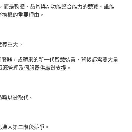
，而是軟體、晶片與AI功能整合能力的競賽。誰能
者換機的重要理由。
意義重大。
與伺服器，或蘋果的新一代智慧裝置，背後都需要大量
電源管理及伺服器供應鏈支援。
仍難以被取代。
已進入第二階段競爭。