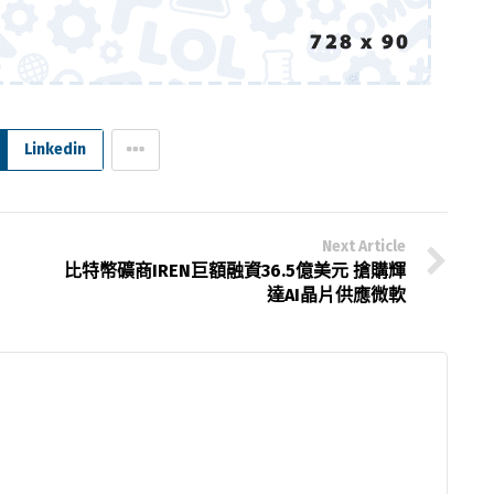
Linkedin
Next Article
比特幣礦商IREN巨額融資36.5億美元 搶購輝
達AI晶片供應微軟