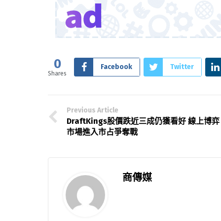
0
Facebook
Twitter
Shares
Previous Article
DraftKings股價跌近三成仍獲看好 線上博弈
市場進入市占爭奪戰
商傳媒