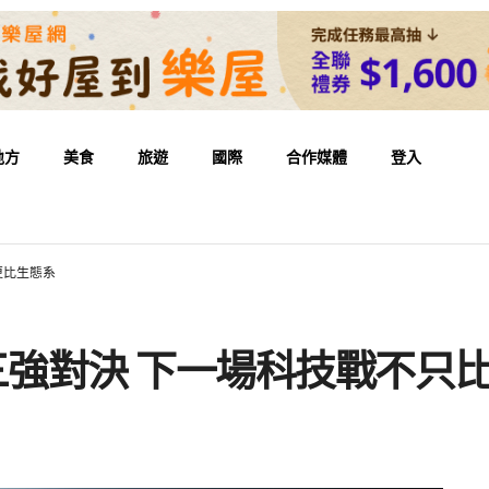
地方
美食
旅遊
國際
合作媒體
登入
更比生態系
三強對決 下一場科技戰不只