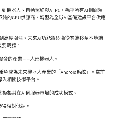
到機器人、自動駕駛與AI PC，幾乎所有AI相關領
純的GPU供應商，轉型為全球AI基礎建設平台供應
受到高度關注。未來AI功能將逐漸從雲端移至本地端
重要載體。
爆發的產業——人形機器人。
晶片，輝達希望成為未來機器人產業的「Android系統」。當前
導入相關技術平台。
複製其在AI伺服器市場的成功模式。
顯得相對低調。