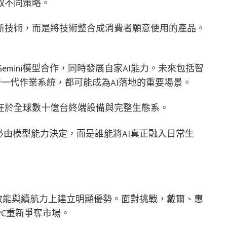
取不同策略。
新技術，而是將技術整合成消費者願意使用的產品。
Gemini模型合作，同時發展自家AI能力。未來包括智
功能及新一代作業系統，都可能成為AI落地的重要場景。
在於全球數十億台終端設備與完整生態系。
必由模型能力決定，而是誰能將AI真正融入日常生
效能與續航力上建立明顯優勢。面對挑戰，戴爾、惠
 PC重新爭奪市場。