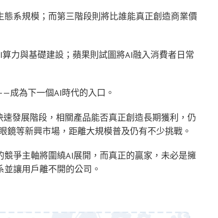
生態系規模；而第三階段則將比誰能真正創造商業價
I算力與基礎建設；蘋果則試圖將AI融入消費者日常
—成為下一個AI時代的入口。
快速發展階段，相關產品能否真正創造長期獲利，仍
智慧眼鏡等新興市場，距離大規模普及仍有不少挑戰。
競爭主軸將圍繞AI展開，而真正的贏家，未必是擁
系並讓用戶離不開的公司。