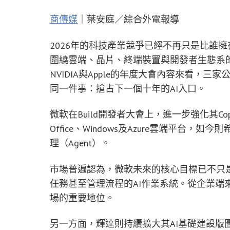
商傳媒
｜葉安庭／綜合外電報導
2026年的科技產業競爭已經不再只是比誰
圍繞雲端、晶片、終端裝置與開發者生態系的全
NVIDIA與Apple的年度大會內容來看，
同一件事：搶占下一個十年的AI入口。
微軟在Build開發者大會上，進一步強化其Co
Office、Windows及Azure雲端平台，如
理（Agent）。
市場普遍認為，微軟未來的核心目標已不只
任務甚至管理流程的AI作業系統。從企業端來
場的重要地位。
另一方面，輝達則持續擴大其AI基礎建設版