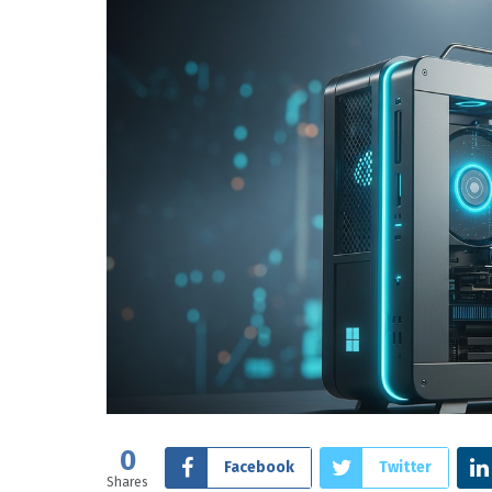
0
Facebook
Twitter
Shares