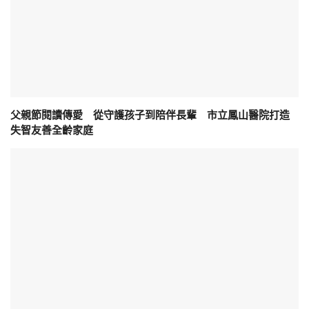
父親節閱讀傳愛 從守護孩子到陪伴長輩 市立鳳山醫院打造
失智友善全齡家庭