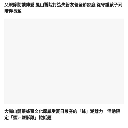
父親節閱讀傳愛 鳳山醫院打造失智友善全齡家庭 從守護孩子到
陪伴長輩
大崗山龍眼蜂蜜文化節感受夏日最夯的「蜂」潮魅力 活動限
定「蜜汁鹽酥雞」掀話題