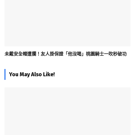
未戴安全帽遭攔！友人掛保證「他沒喝」桃園騎士一吹秒破功
You May Also Like!