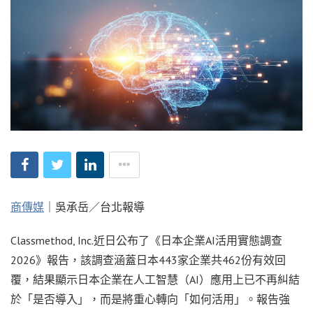
商傳媒
｜吳承岳／台北報導
Classmethod, Inc.近日公布了《日本企業AI活用實態調查
2026》報告，該調查涵蓋日本443家企業共462份有效回
覆，結果顯示日本企業在人工智慧（AI）應用上已不再糾結
於「是否導入」，而是將重心轉向「如何活用」。報告強