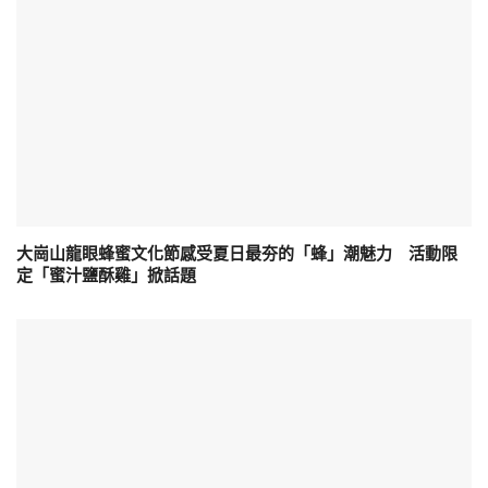
大崗山龍眼蜂蜜文化節感受夏日最夯的「蜂」潮魅力 活動限
定「蜜汁鹽酥雞」掀話題