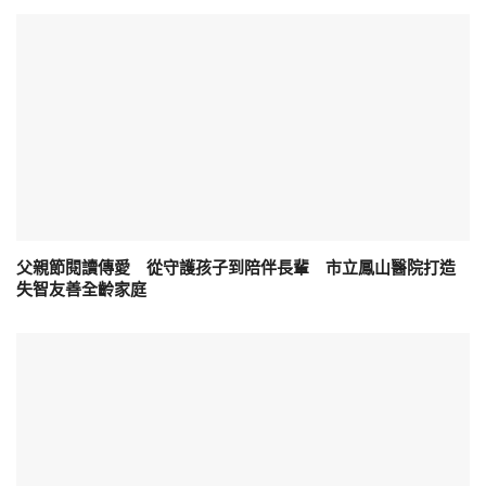
父親節閱讀傳愛 從守護孩子到陪伴長輩 市立鳳山醫院打造
失智友善全齡家庭