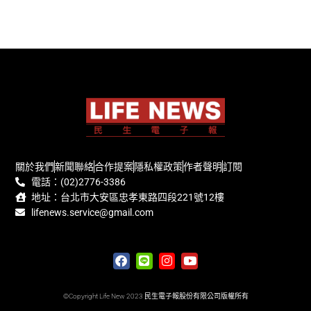
關於我們
新聞聯絡
合作提案
隱私權政策
作者聲明
訂閱
電話：(02)2776-3386
地址：台北市大安區忠孝東路四段221號12樓
lifenews.service@gmail.com
©Copyright Life New 2023 民生電子報股份有限公司版權所有