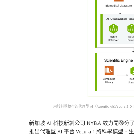
用於科學執行的代理型 AI（Agentic AI).Vec
新加坡 AI 科技新創公司 NYB.AI致力
推出代理型 AI 平台 Vecura，將科學模