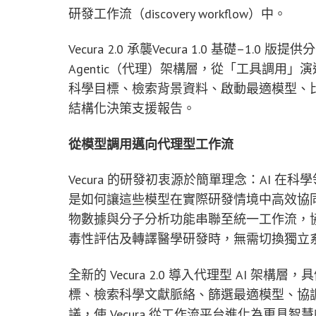
研發工作流（discovery workflow）中。
Vecura 2.0 承襲Vecura 1.0 基礎–1.
Agentic（代理）架構層，從「工具調用
科學目標、檢索背景資料、啟動最適模型、
結構化決策支援報告。
從模型調用邁向代理型工作流
Vecura 的研發初衷源於簡單理念：AI 
是如何讓這些模型在實際研發情境中高效協同。Ve
物數據與分子分析功能串聯至統一工作流，
毒性評估及轉譯醫學研發時，無需切換獨立
全新的 Vecura 2.0 導入代理型 AI 
標、檢索科學文獻脈絡、篩選最適模型、協
議，使 Vecura 從工作流平台進化為更