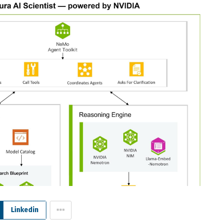
Linkedin