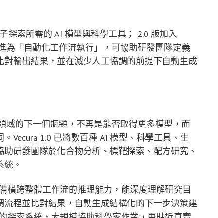
0 版提供分子探索所需的 AI 模型與科學工具； 2.0 版加入
」演進為「自動化工作流執行」，可協助研發團隊定義
比對輸出結果，並在減少人工協調的前提下自動生成
在科學領域的下一個瓶頸，不再是能否取得更多模型，而
cura 1.0 已將數百種 AI 模型、科學工具、生
協助研發團隊於化合物分析、標靶探索、配方研究、
系統。
架構層，具備橫跨整體工作流的推理能力，能深度理解研究目
調流程並比對結果，自動生成結構化的下一步決策建
具智慧的探索系統，大規模協助科學家作業，更貼近真實