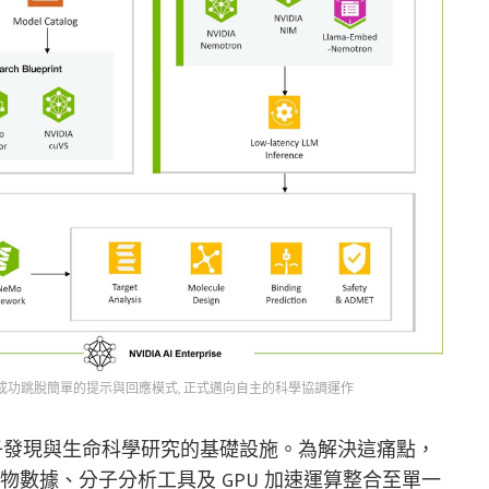
ura 2.0 成功跳脫簡單的提示與回應模式, 正式邁向自主的科學協調運作
開發分子發現與生命科學研究的基礎設施。為解決這痛點，
型、生物數據、分子分析工具及 GPU 加速運算整合至單一