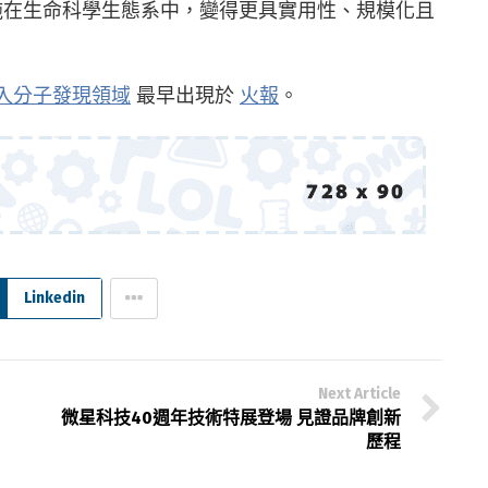
基礎設施在生命科學生態系中，變得更具實用性、規模化且
c AI導入分子發現領域
最早出現於
火報
。
Linkedin
Next Article
微星科技40週年技術特展登場 見證品牌創新
歷程