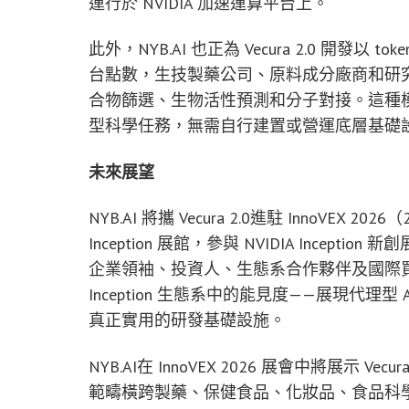
運行於 NVIDIA 加速運算平台上。
此外，NYB.AI 也正為 Vecura 2.0 開發以 
台點數，生技製藥公司、原料成分廠商和研究
合物篩選、生物活性預測和分子對接。這種模式
型科學任務，無需自行建置或營運底層基礎
未來展望
NYB.AI 將攜 Vecura 2.0進駐 InnoVE
Inception 展館，參與 NVIDIA Incepti
企業領袖、投資人、生態系合作夥伴及國際買主共同驗
Inception 生態系中的能見度——展現代
真正實用的研發基礎設施。
NYB.AI在 InnoVEX 2026 展會中將展示
範疇橫跨製藥、保健食品、化妝品、食品科學、功