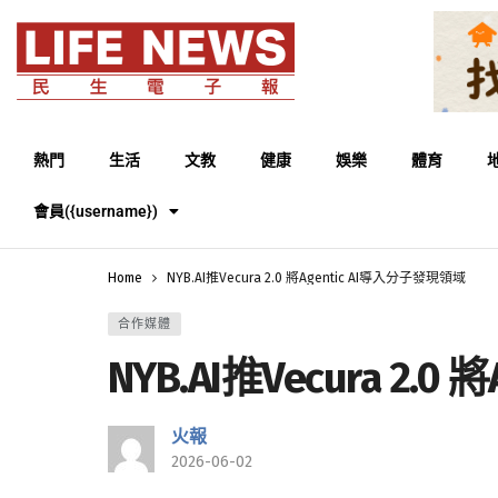
熱門
生活
文教
健康
娛樂
體育
會員({username})
Home
NYB.AI推Vecura 2.0 將Agentic AI導入分子發現領域
合作媒體
NYB.AI推Vecura 2.
火報
2026-06-02