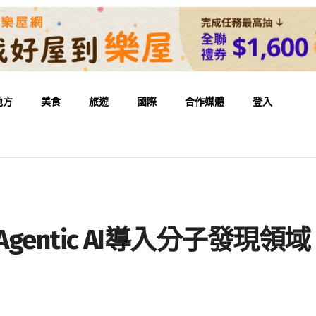
地方
美食
旅遊
國際
合作媒體
登入
0 將Agentic AI導入分子發現領域