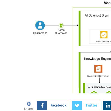
0
Facebook
Twitter
Shares