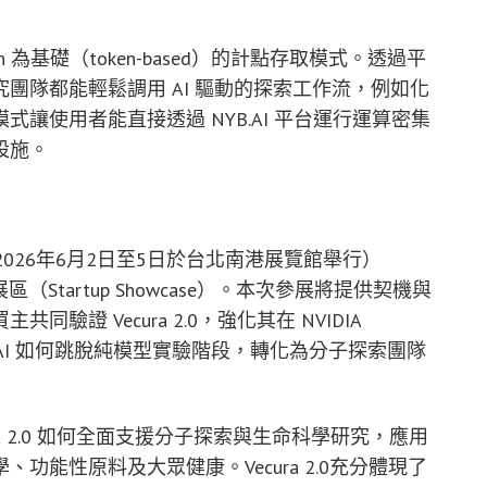
token 為基礎（token-based）的計點存取模式。透過平
團隊都能輕鬆調用 AI 驅動的探索工作流，例如化
讓使用者能直接透過 NYB.AI 平台運行運算密集
設施。
X 2026（2026年6月2日至5日於台北南港展覽館舉行）
on 新創展區（Startup Showcase）。本次參展將提供契機與
證 Vecura 2.0，強化其在 NVIDIA
理型 AI 如何跳脫純模型實驗階段，轉化為分子探索團隊
 Vecura 2.0 如何全面支援分子探索與生命科學研究，應用
能性原料及大眾健康。Vecura 2.0充分體現了