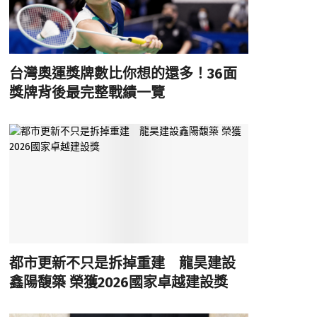
台灣奧運獎牌數比你想的還多！36面
獎牌背後最完整戰績一覽
都市更新不只是拆掉重建 龍昊建設
鑫陽馥築 榮獲2026國家卓越建設獎