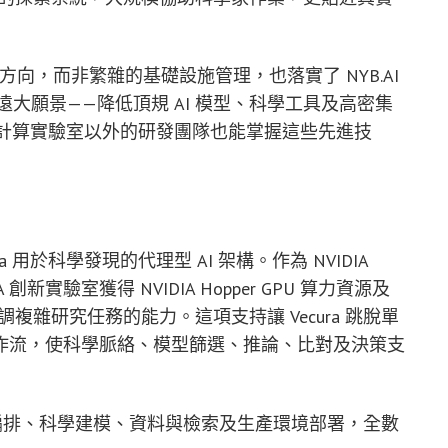
方向，而非繁雜的基礎設施管理，也落實了 NYB.AI
）的遠大願景——降低頂規 AI 模型、科學工具及高密集
業計算實驗室以外的研發團隊也能掌握這些先進技
cura 用於科學發現的代理型 AI 架構。作為 NVIDIA
DIA 創新實驗室獲得 NVIDIA Hopper GPU 算力資源及
協調複雜研究任務的能力。這項支持讓 Vecura 跳脫單
作流，使科學脈絡、模型篩選、推論、比對及決策支
橫跨代理編排、科學建模、資料與檢索及生產環境部署，全數