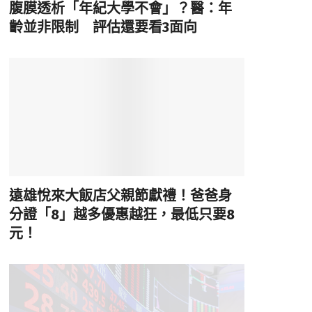
腹膜透析「年紀大學不會」？醫：年
齡並非限制 評估還要看3面向
遠雄悅來大飯店父親節獻禮！爸爸身
分證「8」越多優惠越狂，最低只要8
元！