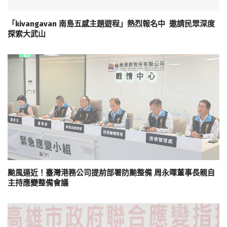
「kivangavan 南島五感主題遊程」熱烈報名中 邀請民眾深度
探索大武山
颱風逼近！臺灣港務公司提前部署防颱整備 周永暉董事長親自
主持應變整備會議