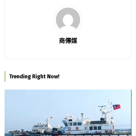
商傳媒
Trending Right Now!