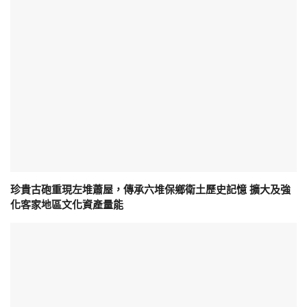
珍貴古砲重現左堆蕭屋，傳承六堆保鄉衛土歷史記憶 擴大及強
化客家地區文化資產量能