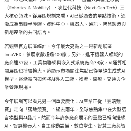
（Robotics & Mobility）、次世代科技（Next-Gen Tech）三
大核心領域。從展區規劃來看，AI已從過去的單點技術，逐
漸成為串聯半導體、資料中心、機器人、通訊、智慧製造與
新創產業的共同語言。
若觀察官方展區統計，今年最大亮點之一是新創展區
InnoVEX，參展家數超過400家；另外，進軍機器人領域的
廠商達57家，工業物聯網與嵌入式系統廠商74家，AI運算相
關展區也持續擴大。這顯示市場關注焦點已從單純生成式AI
模型，逐漸轉向如何將AI導入工廠、物流、醫療、交通與企
業營運現場。
今年展場可以看見另一個重要變化：AI產業正從「雲端競
賽」走向「落地競賽」。過去兩年，全球焦點集中在大型語
言模型與AI晶片。然而今年許多廠商展示的重點已轉向邊緣
AI、智慧機器人、自主移動設備、數位孿生、智慧工廠與智