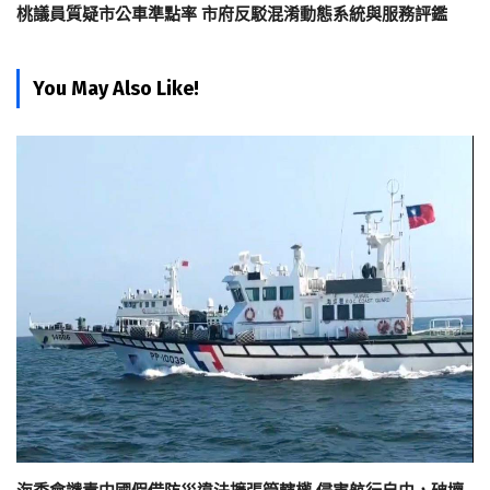
桃議員質疑市公車準點率 市府反駁混淆動態系統與服務評鑑
You May Also Like!