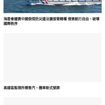
海委會譴責中國假借防災違法擴張管轄權 侵害航行自由，破壞
國際秩序
高雄區監理所標售汽、機車新式號牌