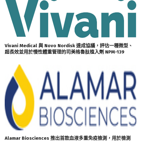
Vivani Medical 與 Novo Nordisk 達成協議，評估一種微型、
超長效並用於慢性體重管理的司美格魯肽植入劑 NPM-139
Alamar Biosciences 推出首款血液多重免疫檢測，用於檢測