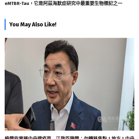
eMTBR-Tau，它是阿茲海默症研究中最重要生物標記之一
You May Also Like!
綠營指曾稱中央擋疫苗 江啟臣陣營：勿轉移焦點 | 地方 | 中央