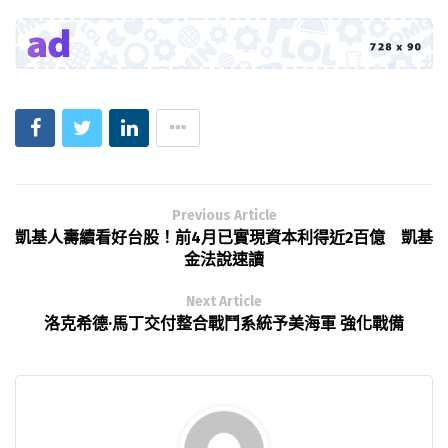
Previous Article
凱基人壽續看好台股！前4月已實現資本利得近2百億 凱基
金法說速讀
Next Article
洛克希德·馬丁交付整合戰鬥系統予美海軍 強化戰備