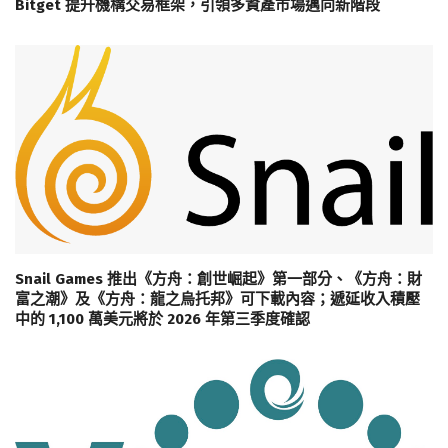
Bitget 提升機構交易框架，引領多資產市場邁向新階段
Snail Games 推出《方舟：創世崛起》第一部分、《方舟：財
富之潮》及《方舟：龍之烏托邦》可下載內容；遞延收入積壓
中的 1,100 萬美元將於 2026 年第三季度確認