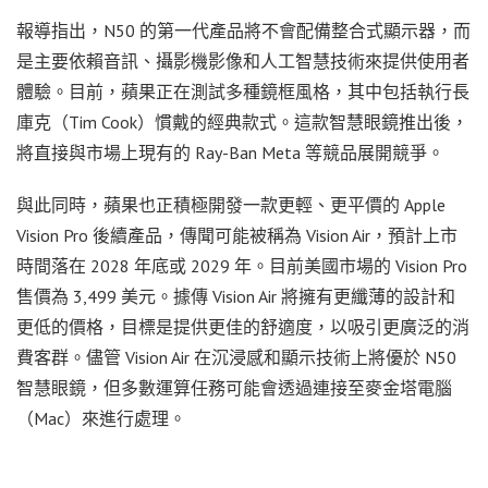
報導指出，N50 的第一代產品將不會配備整合式顯示器，而
是主要依賴音訊、攝影機影像和人工智慧技術來提供使用者
體驗。目前，蘋果正在測試多種鏡框風格，其中包括執行長
庫克（Tim Cook）慣戴的經典款式。這款智慧眼鏡推出後，
將直接與市場上現有的 Ray-Ban Meta 等競品展開競爭。
與此同時，蘋果也正積極開發一款更輕、更平價的 Apple
Vision Pro 後續產品，傳聞可能被稱為 Vision Air，預計上市
時間落在 2028 年底或 2029 年。目前美國市場的 Vision Pro
售價為 3,499 美元。據傳 Vision Air 將擁有更纖薄的設計和
更低的價格，目標是提供更佳的舒適度，以吸引更廣泛的消
費客群。儘管 Vision Air 在沉浸感和顯示技術上將優於 N50
智慧眼鏡，但多數運算任務可能會透過連接至麥金塔電腦
（Mac）來進行處理。