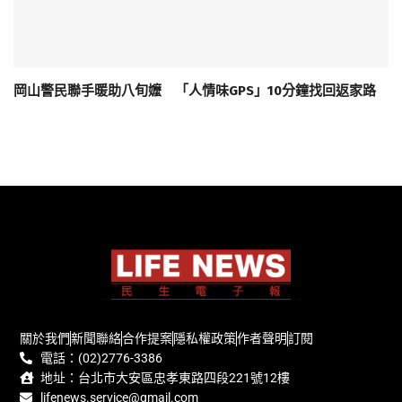
岡山警民聯手暖助八旬嬤 「人情味GPS」10分鐘找回返家路
關於我們
新聞聯絡
合作提案
隱私權政策
作者聲明
訂閱
電話：(02)2776-3386
地址：台北市大安區忠孝東路四段221號12樓
lifenews.service@gmail.com