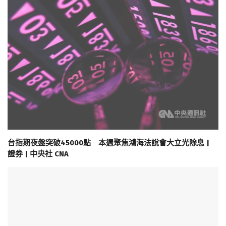
台指期夜盤突破45000點 本週聚焦鴻海法說會大立光除息 |
證券 | 中央社 CNA