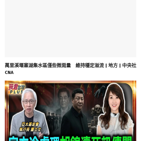
萬里溪堰塞湖集水區僅些微雨量 維持穩定溢流 | 地方 | 中央社
CNA