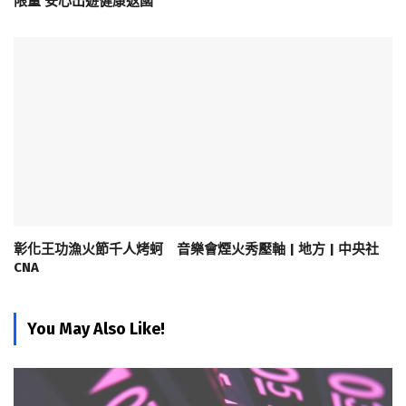
限量 安心出遊健康返國
彰化王功漁火節千人烤蚵 音樂會煙火秀壓軸 | 地方 | 中央社
CNA
You May Also Like!