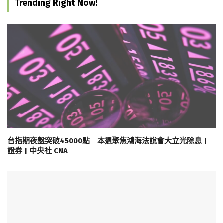
Trending Right Now!
台指期夜盤突破45000點 本週聚焦鴻海法說會大立光除息 |
證券 | 中央社 CNA