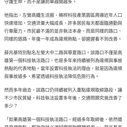
守護生命，而不是讓罰單越開越多。
他指出，左營高鐵生活圈、楠梓科技產業園區周邊近年人口
快速增加，交通流量大幅成長，許多居民每天都面臨通勤與
行車壓力。市民最不滿的並非執法本身，而是同樣的路口、
同樣的道路，年復一年成為違規熱點，卻遲遲看不到改善。
薛兆基特別點名左營大中二路與華夏路口。該路口不僅是高
雄第一個科技執法路口，也是多年來持續被列為違規與事故
熱點的代表地點。當年設置科技執法的理由，就是因為違規
與事故過多，希望透過科技執法降低危險行為。
然而多年過去，該路口仍持續被列入重點違規取締路段，讓
不少市民質疑，科技執法設置多年後，交通問題究竟改善了
多少？
「如果高雄第一個科技執法路口，經過多年取締後，依然還