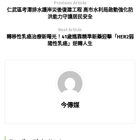
Previous Article
仁武區考潭排水護岸災後復建工程 高市水利局啟動強化防
洪能力守護居民安全
Next Article
轉移性乳癌治療新曙光！41歲媽靠精準新藥迎擊「HER2弱
陽性乳癌」逆轉人生
今傳媒