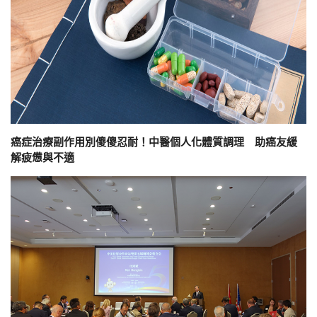
癌症治療副作用別傻傻忍耐！中醫個人化體質調理 助癌友緩
解疲憊與不適