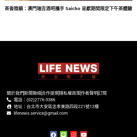
茶香雅韻：澳門瑞吉酒吧攜手 Saicho 呈獻期間限定下午茶體驗
關於我們
新聞聯絡
合作提案
隱私權政策
作者聲明
訂閱
電話：(02)2776-3386
地址：台北市大安區忠孝東路四段221號12樓
lifenews.service@gmail.com