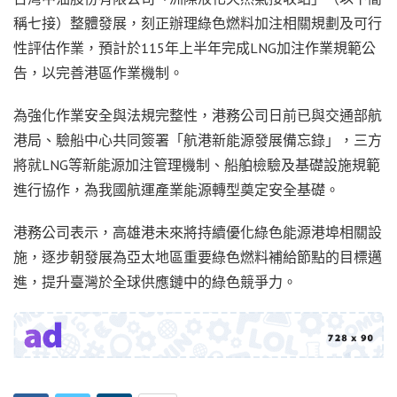
稱七接）整體發展，刻正辦理綠色燃料加注相關規劃及可行
性評估作業，預計於115年上半年完成LNG加注作業規範公
告，以完善港區作業機制。
為強化作業安全與法規完整性，港務公司日前已與交通部航
港局、驗船中心共同簽署「航港新能源發展備忘錄」，三方
將就LNG等新能源加注管理機制、船舶檢驗及基礎設施規範
進行協作，為我國航運產業能源轉型奠定安全基礎。
港務公司表示，高雄港未來將持續優化綠色能源港埠相關設
施，逐步朝發展為亞太地區重要綠色燃料補給節點的目標邁
進，提升臺灣於全球供應鏈中的綠色競爭力。