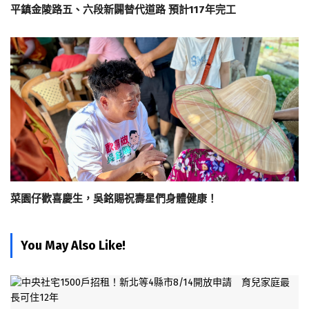
平鎮金陵路五、六段新闢替代道路 預計117年完工
菜園仔歡喜慶生，吳銘賜祝壽星們身體健康！
You May Also Like!