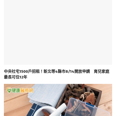
中央社宅1500戶招租！新北等4縣市8/14開放申請 育兒家庭
最長可住12年