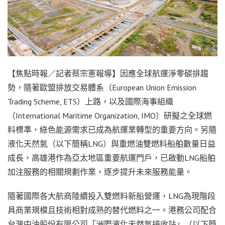
【焦點時報／記者蔡宗憲報導】因應全球航運淨零碳排趨
勢，隨著歐盟排放交易體系（European Union Emission
Trading Scheme, ETS）上路，以及國際海事組織
（International Maritime Organization, IMO）研擬之全球燃
料標準，綠色能源需求已成為航運業轉型的重要方向。另隨
液化天然氣（以下簡稱LNG）與重燃油雙燃料船舶數量日益
成長，高雄港作為亞太地區重要航運門戶，已啟動LNG船舶
加注服務的相關規劃作業，逐步提升未來服務能量。
隨著國際各大航商陸續投入雙燃料新船營運，LNG為現階段
具商業規模且技術相對成熟的替代燃料之一。港務公司配合
台灣中油股份有限公司「洲際液化天然氣接收站」（以下簡