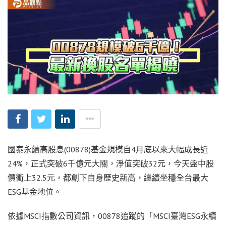
國泰永續高股息(00878)基金規模自4月底以來大幅成長近
24%，正式突破6千億元大關，淨值突破32元，今天盤中股
價衝上32.5元，都創下自身歷史新高，繼續坐穩全台最大
ESG基金地位。
依據MSCI指數公司資訊，00878追蹤的「MSCI臺灣ESG永續