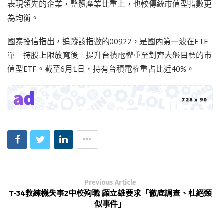
表現領先的企業，整體產業比重上，也較傳統市值型指數更
為均衡。
國泰投信指出，追蹤該指數的00922，是國內第一波在ETF
單一持股上限放寬後，提升台積電權重至對齊大盤目標的市
值型ETF。截至6月1日，持有台積電權重占比近40%。
Previous Article
T-34教練機失事2中校殉職 顧立雄要求「徹底調查、杜絕類
似事件」