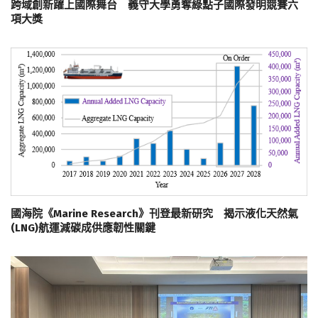
跨域創新躍上國際舞台 義守大學勇奪綠點子國際發明競賽六
項大獎
國海院《Marine Research》刊登最新研究 揭示液化天然氣
(LNG)航運減碳成供應韌性關鍵