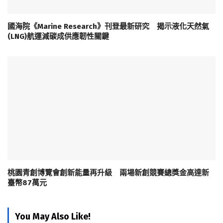
國海院《Marine Research》刊登最新研究 揭示液化天然氣
(LNG)航運減碳成供應韌性關鍵
桃園青創博覽會創新能量再升級 兩場新創競賽總獎金高達新
臺幣87萬元
You May Also Like!