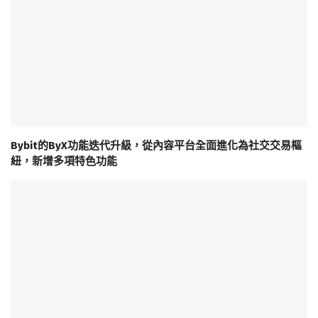
Bybit的ByX功能迭代升級，從內容平台全面進化為社交交易樞
紐，新增多項特色功能