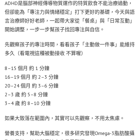
ADHD是腦部神經傳導物質運作的特質飲食不能治療過動，
但卻能為「專注力與情緒穩定」打下更好的基礎，今天與語
言治療師好好老師，一起帶大家從「餐桌」與「日常互動」
開始調整，一步一步幫孩子找回專注與自信。
先觀察孩子的專注時間，看看孩子「主動做一件事」能維持
多久（看電視這種被動接收 不算喔）
8–15 個月 約 1 分鐘
16–19 個月 約 2–3 分鐘
20–24 個月 約 3–6 分鐘
2–3 歲 約 5–8 分鐘
3–4 歲 約 8–10 分鐘
如果大致落在範圍內，其實可以先觀察，不用太焦慮。
營養支持，幫助大腦穩定，很多研究發現Omega-3脂肪酸攝