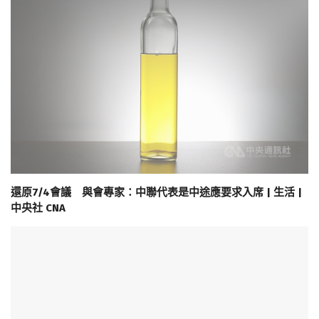
還原7/4會議 與會專家：中聯代表是中途應要求入席 | 生活 |
中央社 CNA