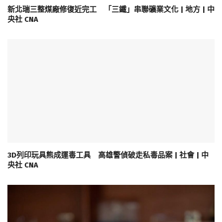
新北瑞三整煤廠修復近完工 「三鐵」串聯礦業文化 | 地方 | 中
央社 CNA
3D列印玩具熊成運毒工具 高雄警偵破走私毒品案 | 社會 | 中
央社 CNA