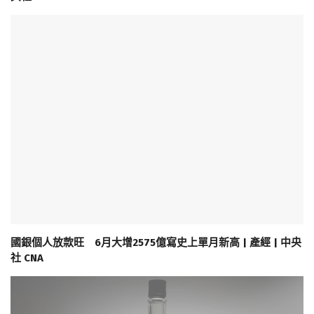
國銀個人放款旺 6月大增2575億寫史上單月新高 | 產經 | 中央
社 CNA