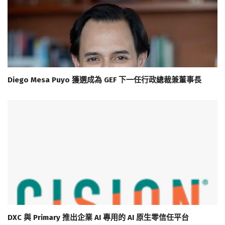
Diego Mesa Puyo 獲選成為 GEF 下一任行政總裁兼董事長
DXC 與 Primary 推出企業 AI 專用的 AI 原生零信任平台