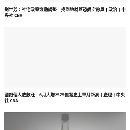
劉世芳：社宅政策滾動調整 找到地就蓋恐變空餘屋 | 政治 | 中
央社 CNA
國銀個人放款旺 6月大增2575億寫史上單月新高 | 產經 | 中央
社 CNA