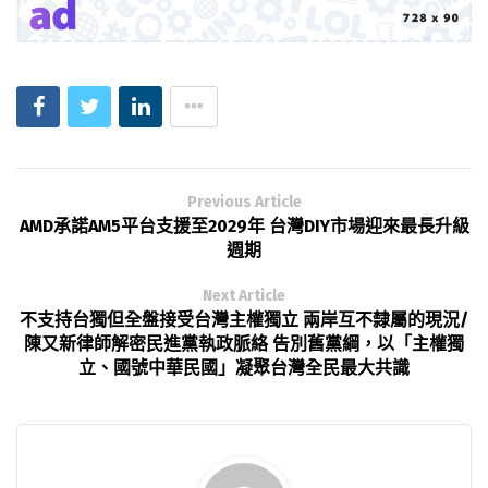
Previous Article
AMD承諾AM5平台支援至2029年 台灣DIY市場迎來最長升級
週期
Next Article
不支持台獨但全盤接受台灣主權獨立 兩岸互不隸屬的現況/
陳又新律師解密民進黨執政脈絡 告別舊黨綱，以「主權獨
立、國號中華民國」凝聚台灣全民最大共識