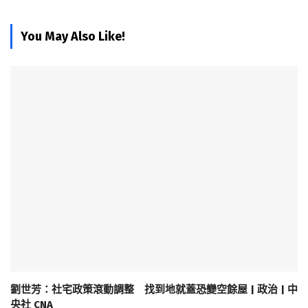
You May Also Like!
劉世芳：社宅政策滾動調整 找到地就蓋恐變空餘屋 | 政治 | 中
央社 CNA