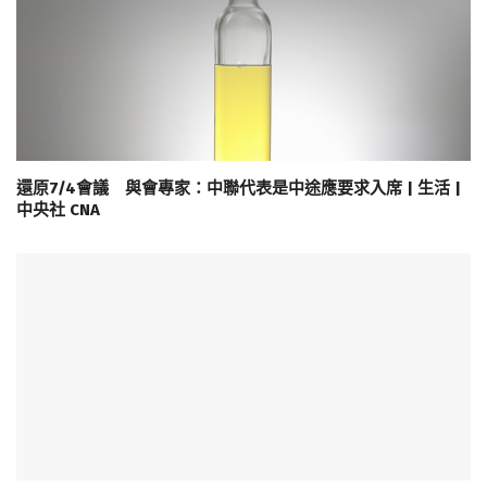
還原7/4會議 與會專家：中聯代表是中途應要求入席 | 生活 |
中央社 CNA