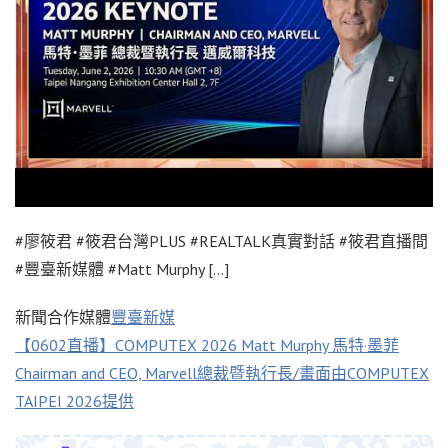
#廖筱君 #筱君台灣PLUS #REALTALK真實對話 #筱君直播間
#豐臺新媒體 #Matt Murphy […]
新聞合作媒體
豐臺新媒
【0602直播】COMPUTEX 2026 Matt Murphy 馬特·墨菲
Chairman and CEO, Marvell總裁暨執行長/畫面由COMPUTEX
TAIPEI 2026提供