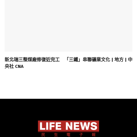
新北瑞三整煤廠修復近完工 「三鐵」串聯礦業文化 | 地方 | 中
央社 CNA