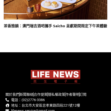
茶香雅韻：澳門瑞吉酒吧攜手 Saicho 呈獻期間限定下午茶體驗
關於我們
新聞聯絡
合作提案
隱私權政策
作者聲明
訂閱
電話：(02)2776-3386
地址：台北市大安區忠孝東路四段221號12樓
lifenews.service@gmail.com