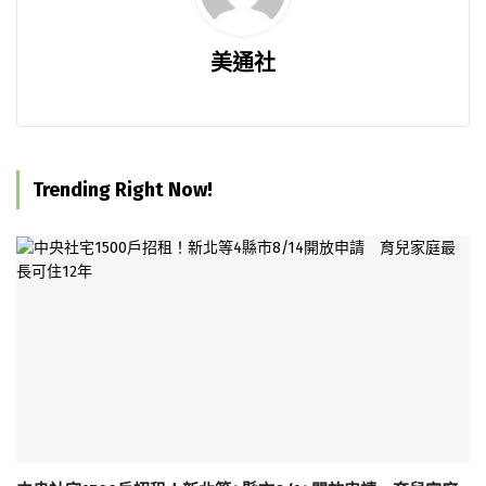
美通社
Trending Right Now!