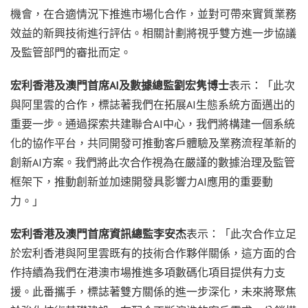
機會，在合適情況下推進市場化合作，並對可帶來實質業務
效益的新興技術進行評估。相關計劃將視乎雙方進一步協議
及監管部門的審批而定。
宏利香港及澳門首席
AI
及數據總監劉宏隽博士
表示：「此次
與阿里雲的合作，標誌著我們在拓展AI生態系統方面邁出的
重要一步。通過探索共建聯合AI中心，我們將構建一個系統
化的協作平台，共同開發可推動客戶體驗及業務流程革新的
創新AI方案。我們將此次合作視為在嚴謹的數據治理及監管
框架下，推動創新並加速開發具影響力AI應用的重要動
力。」
宏利香港及澳門首席資訊總監李安杰
表示：「此次合作立足
於宏利香港與阿里雲既有的技術合作夥伴關係，這方面的合
作持續為我們在港澳市場推進多項數碼化項目提供有力支
援。此番攜手，標誌著雙方關係的進一步深化，未來將聚焦