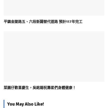
平鎮金陵路五、六段新闢替代道路 預計117年完工
菜園仔歡喜慶生，吳銘賜祝壽星們身體健康！
You May Also Like!