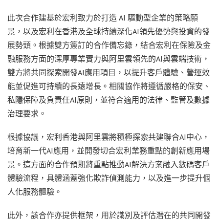
此次合作建基於宏利致力於打造 AI 驅動型企業的策略願
景，以及宏利在香港及全球持續深化AI領先優勢與投資的發
展勢頭。根據雙方簽訂的合作備忘錄，結合宏利在保險及金
融服務方面的深厚專業實力與阿里雲領先的AI與雲端技術，
雙方將共同探索開發AI應用項目，以提升客戶體驗、營運效
能並促進可持續的長遠增長。相關協作將遵循嚴格的保安、
私隱保障及負責任AI原則，並符合適用的法律、監管及數據
治理要求。
根據協議，宏利香港與阿里雲將積極探索共建聯合AI中心，
培育新一代AI應用，並開發切合宏利業務重點的創新應用場
景。這方面的合作預期將重點推動AI解決方案融入數碼客戶
體驗流程，具體涵蓋強化欺詐偵測能力，以及進一步提升個
人化服務體驗。
此外，該合作亦提供框架，用於識別及評估潛在的共同開發