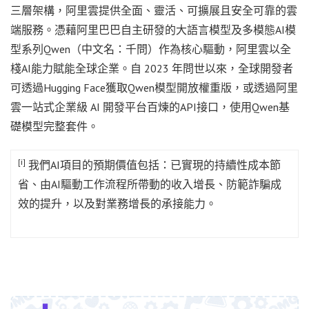
三層架構，阿里雲提供全面、靈活、可擴展且安全可靠的雲
端服務。憑藉阿里巴巴自主研發的大語言模型及多模態AI模
型系列Qwen（中文名：千問）作為核心驅動，阿里雲以全
棧AI能力賦能全球企業。自 2023 年問世以來，全球開發者
可透過Hugging Face獲取Qwen模型開放權重版，或透過阿里
雲一站式企業級 AI 開發平台百煉的API接口，使用Qwen基
礎模型完整套件。
[i]
我們AI項目的預期價值包括：已實現的持續性成本節
省、由AI驅動工作流程所帶動的收入增長、防範詐騙成
效的提升，以及對業務增長的承接能力。