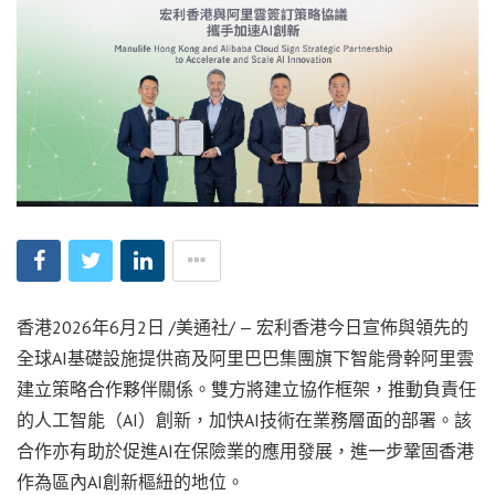
香港
2026年6月2日
/美通社/ — 宏利香港今日宣佈與領先的
全球AI基礎設施提供商及阿里巴巴集團旗下智能骨幹阿里雲
建立策略合作夥伴關係。雙方將建立協作框架，推動負責任
的人工智能（AI）創新，加快AI技術在業務層面的部署。該
合作亦有助於促進AI在保險業的應用發展，進一步鞏固香港
作為區內AI創新樞紐的地位。