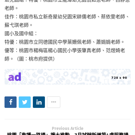
老師。
佳作：桃園市私立新奇屋幼兒園宋耕儒老師、蔡依雯老師、
蘇弋琪老師。
國小及國中組：
特優：桃園市立同德國民中學葉姍佩老師、蕭娟娟老師。
優等：桃園市楊梅區楊心國民小學張肇真老師、范煜婍老
師。（圖：桃市府提供）
Previous Article