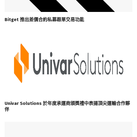
Bitget 推出差價合約私募跟單交易功能
Univar Solutions 於年度承運商頒獎禮中表揚頂尖運輸合作夥
伴