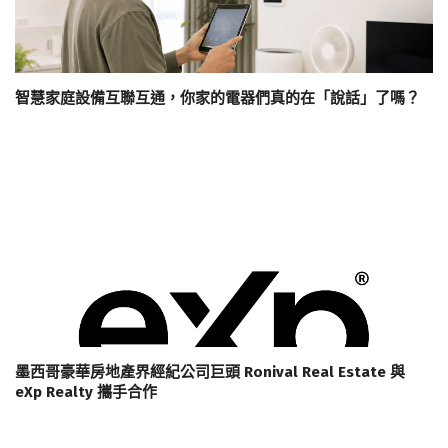
智慧家庭設備互聯互通，你家的電器們真的在「說話」了嗎？
墨西哥豪華房地產界經紀公司巨頭 Ronival Real Estate 與
eXp Realty 攜手合作