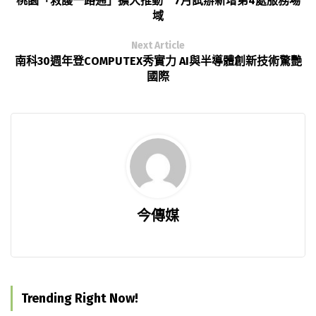
桃園「救護一路通」擴大推動 7月試辦新增第4處服務場
域
Next Article
南科30週年登COMPUTEX秀實力 AI與半導體創新技術驚艷
國際
今傳媒
Trending Right Now!