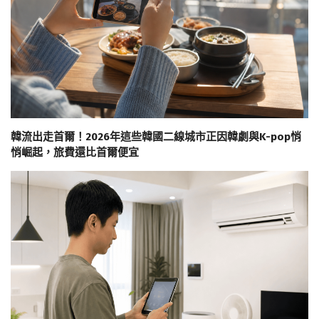
韓流出走首爾！2026年這些韓國二線城市正因韓劇與K-pop悄
悄崛起，旅費還比首爾便宜