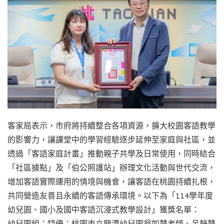
客家局表示，市府將持續整合各項資源，擴大校園客語教學
的影響力，讓課堂中的學習經驗逐步延伸至家庭與社區，並
透過「客語家庭計畫」推動親子共學及日常使用，同時結合
「社區據點」及「伯公照護站」辦理文化活動與世代交流，
增加客語實際運用的情境與機會，讓客語在桃園持續扎根，
共同營造友善且永續的客語傳承環境。以下為「114學年度
幼兒園、國小及國中客語沉浸式教學設計」獲獎名單：
幼兒園組：特優：桃園市立龍潭幼兒園翁如慧老師、呂靜慧