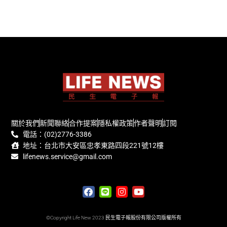
關於我們
新聞聯絡
合作提案
隱私權政策
作者聲明
訂閱
電話：(02)2776-3386
地址：台北市大安區忠孝東路四段221號12樓
lifenews.service@gmail.com
©Copyright Life New 2023 民生電子報股份有限公司版權所有