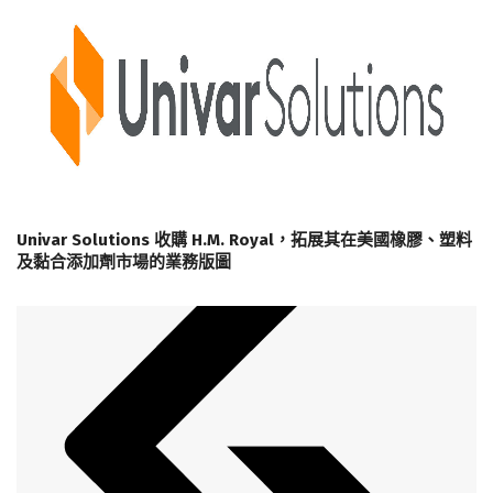
Univar Solutions 收購 H.M. Royal，拓展其在美國橡膠、塑料
及黏合添加劑市場的業務版圖