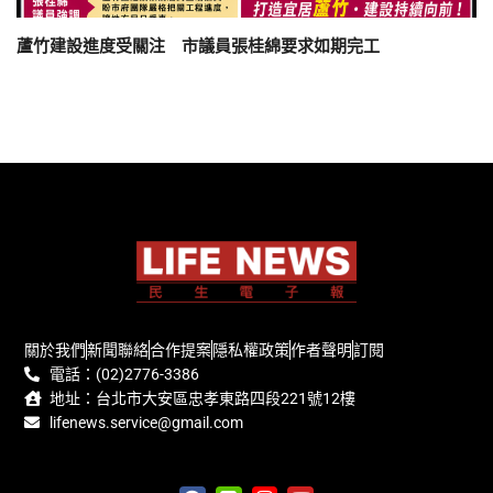
蘆竹建設進度受關注 市議員張桂綿要求如期完工
關於我們
新聞聯絡
合作提案
隱私權政策
作者聲明
訂閱
電話：(02)2776-3386
地址：台北市大安區忠孝東路四段221號12樓
lifenews.service@gmail.com