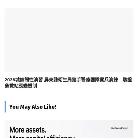
2026城鎮韌性演習 屏東縣衛生局攜手醫療團隊實兵演練 驗證
急救站應變機制
You May Also Like!