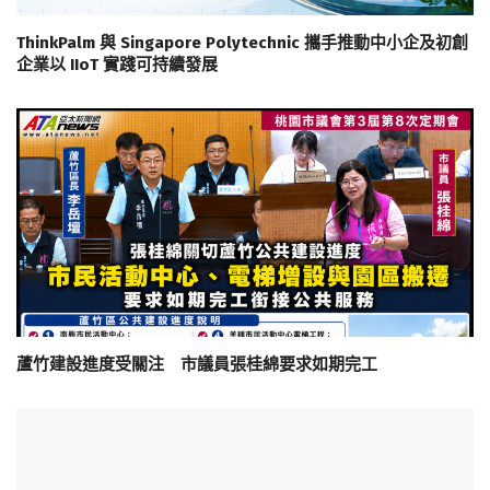
ThinkPalm 與 Singapore Polytechnic 攜手推動中小企及初創
企業以 IIoT 實踐可持續發展
蘆竹建設進度受關注 市議員張桂綿要求如期完工