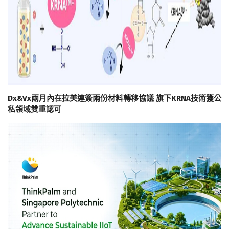
Dx&Vx兩月內在拉美連簽兩份材料轉移協議 旗下KRNA技術獲公
私領域雙重認可