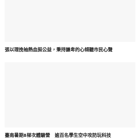
張以理挽袖熱血挺公益，秉持謙卑的心傾聽市民心聲
臺南暑期8梯次體驗營 逾百名學生空中攻防玩科技