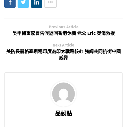
Previous Article
吳申梅重感冒告假返回香港休養 老公 Eric 煲湯救援
Next Article
美防長赫格塞斯稱印度為印太戰略核心 強調共同抗衡中國
威脅
品觀點