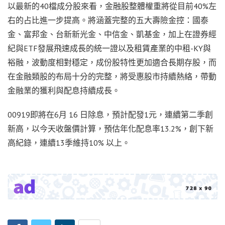
以最新的40檔成分股來看，金融股整體權重將從目前40%左
右的占比進一步提高。將涵蓋完整的五大壽險金控：國泰
金、富邦金、台新新光金、中信金、凱基金，加上在證券經
紀與ETF發展飛速成長的統一證以及租賃產業的中租-KY與
裕融，波動度相對穩定，成份股特性更加適合長期存股，而
在金融類股的布局十分的完整，將受惠股市持續熱絡，帶動
金融業的獲利與配息持續成長。
00919即將在6月 16 日除息，預計配發1元，連續第二季創
新高，以今天收盤價計算，預估年化配息率13.2%，創下新
高紀錄，連續13季維持10% 以上。