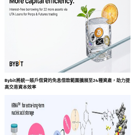
Bybit將統一賬戶借貸的免息借款範圍擴展至24種資產，助力提
高交易資本效率