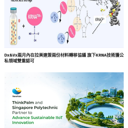
Dx&Vx兩月內在拉美連簽兩份材料轉移協議 旗下KRNA技術獲公
私領域雙重認可