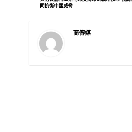
同抗衡中國威脅
商傳媒