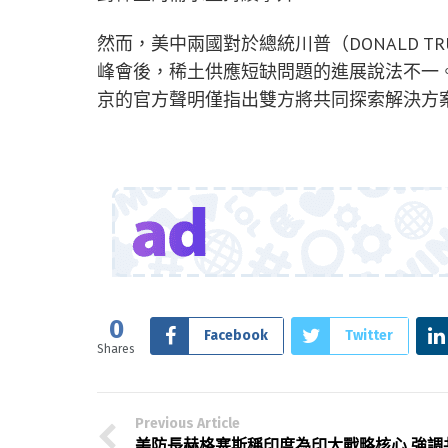
然而，美中兩國對於總統川普（DONALD TRU
峰會後，稀土供應短缺問題的進展說法不一
京的官方聲明僅指出雙方將共同探索解決方
0
Facebook
Twitter
Shares
Previous Article
美防長赫格塞斯稱印度為印太戰略核心 強調