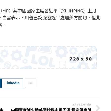
MP）與中國國家主席習近平（XI JINPING）上月
。白宮表示，川普已說服習近平處理美方關切，但北
案。
Linkedin
Next Article
共
中國買家減少助美國珍珠市場回溫 穩定供應與