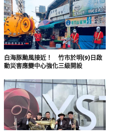
白海豚颱風接近！ 竹市於明(9)日啟
動災害應變中心強化三級開設