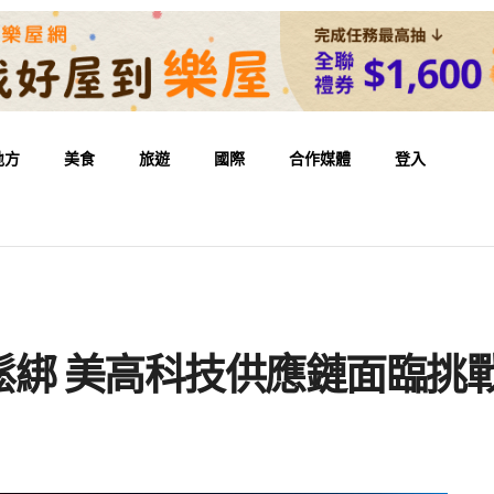
地方
美食
旅遊
國際
合作媒體
登入
鬆綁 美高科技供應鏈面臨挑