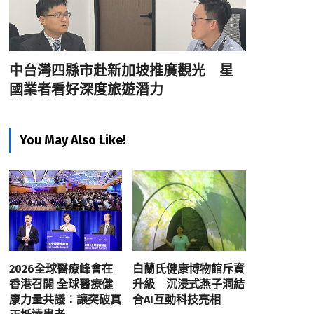
中台灣四縣市赴新加坡推廣觀光 星
國業者看好深度旅遊潛力
You May Also Like!
2026全球醫療峰會在
白蘭氏健康博物館斥資
香港召開 全球醫療健
升級 沉浸式燕子洞結
康力量共議：讓突破真
合AI互動科技亮相