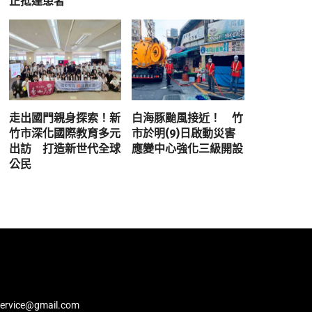
正抵達患者
走出國門親身探索！新
白海豚颱風接近！ 竹
竹市深化國際教育多元
市於明(9)日啟動災害
出訪 打造新世代全球
應變中心強化三級開設
公民
service@gmail.com