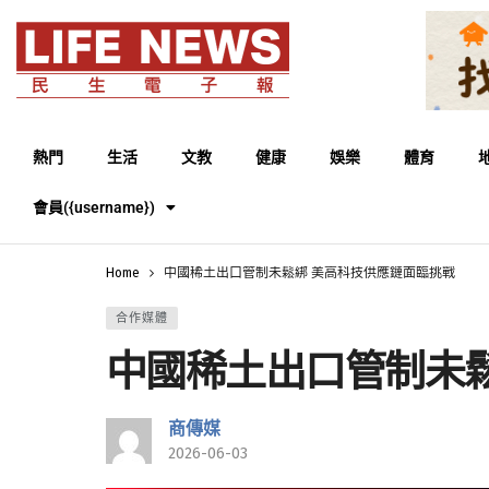
熱門
生活
文教
健康
娛樂
體育
會員({username})
Home
中國稀土出口管制未鬆綁 美高科技供應鏈面臨挑戰
合作媒體
中國稀土出口管制未
商傳媒
2026-06-03