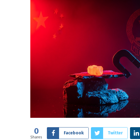
0
Facebook
Twitter
Shares