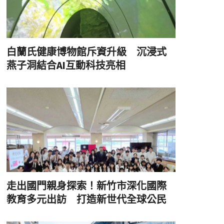
白蘭氏健康博物館斥資升級 沉浸式
燕子洞結合AI互動科技亮相
走出國門親身探索！新竹市深化國際
教育多元出訪 打造新世代全球公民