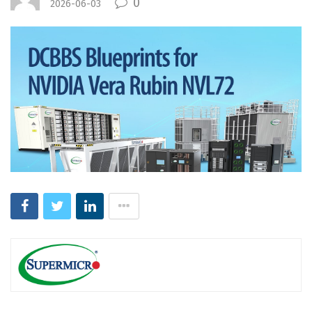
0
2026-06-03