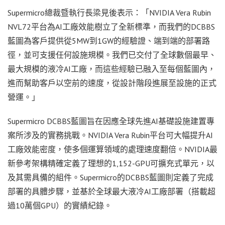
Supermicro總裁暨執行長梁見後表示：「NVIDIA Vera Rubin
NVL72平台為AI工廠效能樹立了全新標準，而我們的DCBBS
藍圖為客戶提供從5MW到1GW的經驗證、端到端的部署路
徑，並可支援任何設施規模。我們已交付了全球數個最早、
最大規模的液冷AI工廠，而這些經驗已融入至每個藍圖內，
進而幫助客戶以空前的速度，從設計階段進展至設施的正式
營運。」
Supermicro DCBBS藍圖旨在因應全球先進AI基礎設施建置專
案所涉及的實務挑戰。NVIDIA Vera Rubin平台可大幅提升AI
工廠效能密度，使多個運算領域的處理速度翻倍。NVIDIA最
新參考架構精確定義了理想的1,152-GPU可擴充式單元，以
及其需具備的組件。Supermicro的DCBBS藍圖則定義了完成
部署的具體步驟，並基於全球最大液冷AI工廠部署（搭載超
過10萬個GPU）的實績紀錄。