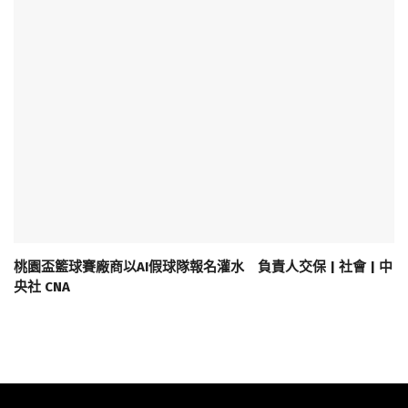
桃園盃籃球賽廠商以AI假球隊報名灌水 負責人交保 | 社會 | 中
央社 CNA