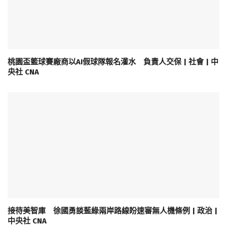
桃園盃籃球賽廠商以AI假球隊報名灌水 負責人交保 | 社會 | 中
央社 CNA
接待美智庫 徐國勇談藍綠兩岸路線盼速審無人機條例 | 政治 |
中央社 CNA