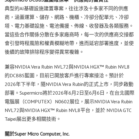
典型的AI基礎設施建置專案，往往涉及十多家不同的供應
商，涵蓋運算、儲存、網路、機櫃、冷卻分配單元、冷卻
塔、電力基礎設施、電池備援、佈線、收發器及各類服務。
當這些合作關係分散在多家廠商時，每一次的供應商交接都
會引發時程風險和權責模糊地帶，進而延宕部署進度，並使
後續的故障排除程序變得異常複雜。
兼容NVIDIA Vera Rubin NVL72與NVIDIA HGX™ Rubin NVL8
的DCBBS藍圖，目前已開放客戶進行專案接洽。預計於
2026年下半年，隨NVIDIA Vera Rubin的正式上市，同步啟動
部署。Supermicro將於2026年6月2日至6月6日，在台北國際
電腦展（COMPUTEX）N0602展位，展示NVIDIA Vera Rubin
NVL72與NVIDIA HGX™ Rubin NVL8平台，並於 NVIDIA GTC
Taipei展出更多相關技術。
關於
Super Micro Computer, Inc.