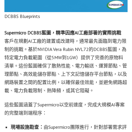
DCBBS Blueprints
Supermicro DCBBS
藍圖，精準因應
AI
工廠部署的實際挑戰
客戶在規劃AI工廠的建置或改建時，通常最先面臨到電力限
制的挑戰。基於NVIDIA Vera Rubin NVL72的DCBBS藍圖，為
特定電力負載範圍（從5MW到1GW）提供了完善的原物料
清單。這份藍圖確保了散熱性能、電力輸送、運算節點、管
理節點、高效能儲存節點、上下文記憶儲存平台節點，以及
網路裝置之間的配置比例，以確保最佳效能，並避免網路超
載、電力負載限制、熱降頻，或其它阻礙。
這些藍圖涵蓋了Supermicro以空前速度，完成大規模AI專案
的完整端到端程序：
現場設施勘查：
由Supermicro團隊進行，針對部署需求評