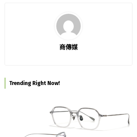
商傳媒
Trending Right Now!