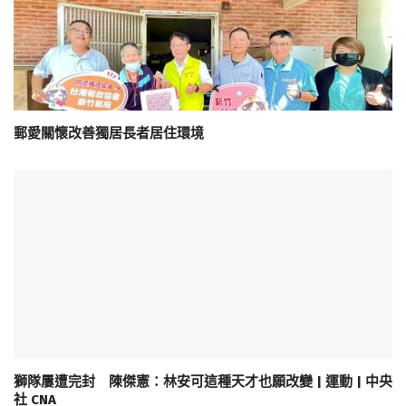
郵愛關懷改善獨居長者居住環境
獅隊屢遭完封 陳傑憲：林安可這種天才也願改變 | 運動 | 中央
社 CNA