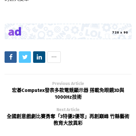
Previous Article
宏碁Computex發表多款電競顯示器 搭載免眼鏡3D與
1000Hz技術
Next Article
全國創意戲劇比賽勇奪「3特優2優等」再創巔峰 竹縣藝術
教育大放異彩