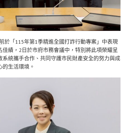
前於「115年第1季精進全國打詐行動專案」中表現
名佳績，2日於市府市務會議中，特別將此項榮耀呈
政系統攜手合作、共同守護市民財產安全的努力與成
心的生活環境。