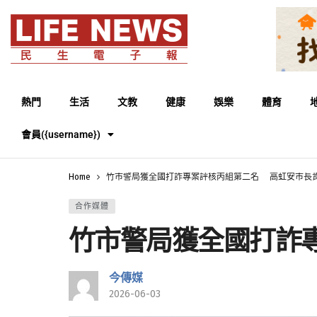
熱門
生活
文教
健康
娛樂
體育
會員({username})
Home
竹市警局獲全國打詐專案評核丙組第二名 高虹安市長
合作媒體
竹市警局獲全國打詐
今傳媒
2026-06-03