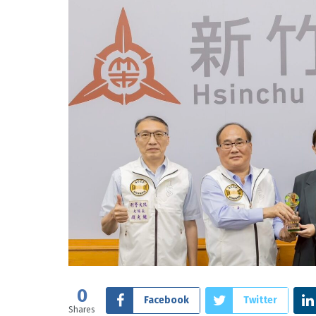
0
Facebook
Twitter
Shares