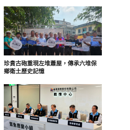
珍貴古砲重現左堆蕭屋，傳承六堆保
鄉衛土歷史記憶