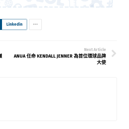
Linkedin
Next Article
巔
ANUA 任命 KENDALL JENNER 為首位環球品牌
大使