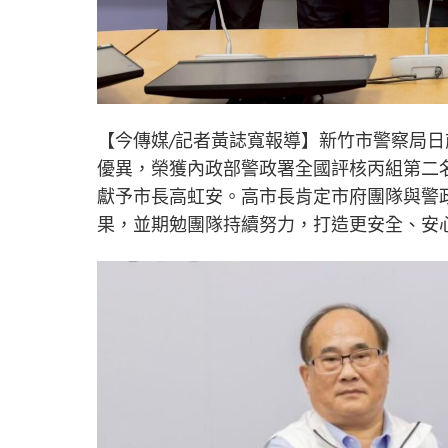
【今傳媒/記者黃誌寬報導】新竹市警察局日
優異，榮獲內政部警政署全國評核丙組第二
獻予市長高虹安。高市長肯定市府團隊與警
果，並期勉團隊持續努力，打造更安全、安