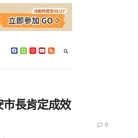
安市長肯定成效
0