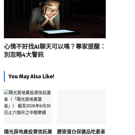
心情不好找AI聊天可以嗎？專家提醒：
別忽略4大警訊
You May Also Like!
陽光房地產投資信託基
膠原蛋白保健品吃素者