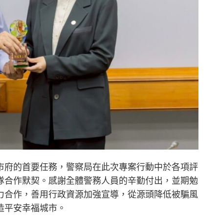
市府的首要任務，警察局在此次專案行動中於各項評
隊合作默契。感謝全體警務人員的辛勤付出，並期勉
力合作，善用行政資源加強宣導，從源頭降低被騙風
造平安幸福城市。