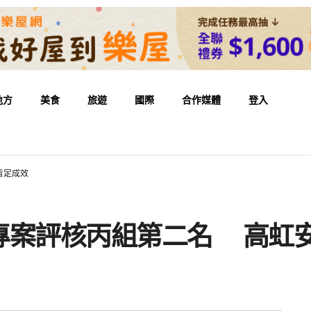
地方
美食
旅遊
國際
合作媒體
登入
肯定成效
專案評核丙組第二名 高虹