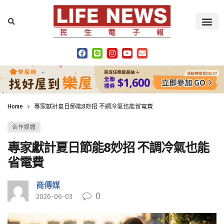
Home
專家獻計夏日節能8妙招 不調冷氣也能省電費
合作媒體
專家獻計夏日節能8妙招 不調冷氣也能
省電費
商傳媒
0
2026-06-03