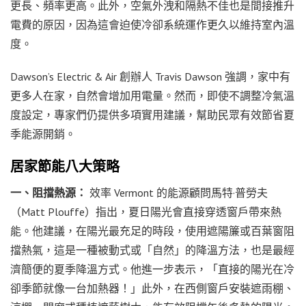
更長、頻率更高。此外，空氣外洩和隔熱不佳也是間接推升
電費的原因，因為這會迫使冷卻系統運作更久以維持室內溫
度。
Dawson’s Electric & Air 創辦人 Travis Dawson 強調，家中有
更多人在家，自然會增加用電量。然而，即使不調整冷氣溫
度設定，專家們仍提供多項實用建議，幫助民眾有效節省夏
季能源開銷。
居家節能八大策略
一、阻擋熱源：
效率 Vermont 的能源顧問馬特·普勞夫
（Matt Plouffe）指出，夏日陽光會直接穿透窗戶帶來熱
能。他建議，在陽光最充足的時段，使用遮陽簾或百葉窗阻
擋熱氣，這是一種被動式或「自然」的降溫方法，也是最經
濟簡便的夏季降溫方式。他進一步表示，「直接的陽光在冷
卻季節就像一台加熱器！」此外，在西側窗戶安裝遮雨棚、