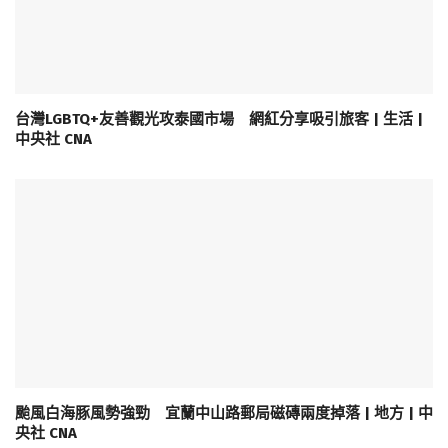
台灣LGBTQ+友善觀光攻泰國市場 網紅分享吸引旅客 | 生活 |
中央社 CNA
颱風白海豚風勢強勁 宜蘭中山路郵局磁磚兩度掉落 | 地方 | 中
央社 CNA