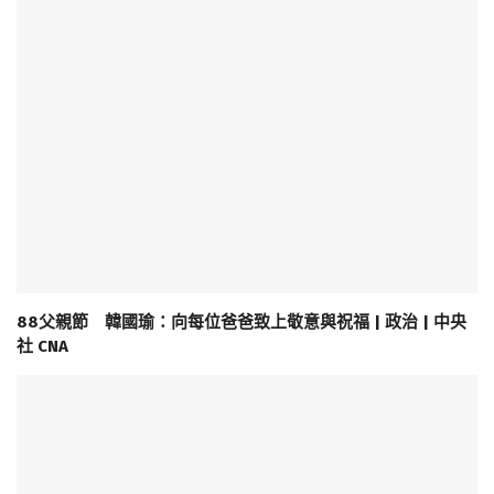
88父親節 韓國瑜：向每位爸爸致上敬意與祝福 | 政治 | 中央
社 CNA