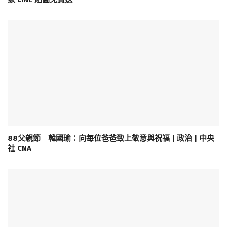
88父親節 韓國瑜：向每位爸爸致上敬意與祝福 | 政治 | 中央
社 CNA