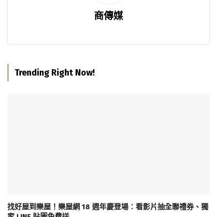
商傳媒
Trending Right Now!
找好屋到樂屋！樂屋網 18 週年慶登場：看影片抽全聯禮券、獨
家 LINE 貼圖免費送