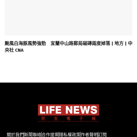
颱風白海豚風勢強勁 宜蘭中山路郵局磁磚兩度掉落 | 地方 | 中
央社 CNA
關於我們
新聞聯絡
合作提案
隱私權政策
作者聲明
訂閱