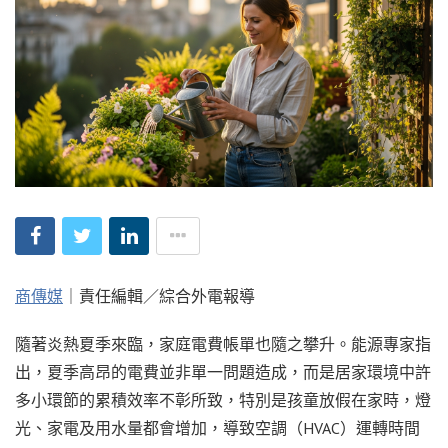
商傳媒
｜責任編輯／綜合外電報導
隨著炎熱夏季來臨，家庭電費帳單也隨之攀升。能源專家指
出，夏季高昂的電費並非單一問題造成，而是居家環境中許
多小環節的累積效率不彰所致，特別是孩童放假在家時，燈
光、家電及用水量都會增加，導致空調（HVAC）運轉時間