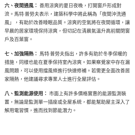
六、夜間通風：
善用涼爽的夏日夜晚，打開窗戶形成對
流。馬特·普勞夫表示，建築科學中將此稱為「夜間沖洗通
風」，有助於改善睡眠品質。涼爽的空氣將在夜間循環，讓
早晨的居家環境保持涼爽，但切記在清晨氣溫升高前關閉窗
戶及百葉窗。
七、加強隔熱：
馬特·普勞夫指出，許多有助於冬季保暖的
措施，同樣也能在夏季保持室內涼爽。如果察覺家中存在漏
風問題，可以使用擋風條進行快速修補。若需更全面改善居
家隔熱，他建議尋求專業人士進行全屋評估。
八、監測能源使用：
市面上有許多價格實惠的能源監測裝
置，無論是監測單一插座或全屋系統，都能幫助屋主深入了
解用電習慣，進而找到節能潛力。