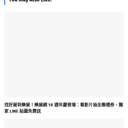
找好屋到樂屋！樂屋網 18 週年慶登場：看影片抽全聯禮券、獨
家 LINE 貼圖免費送