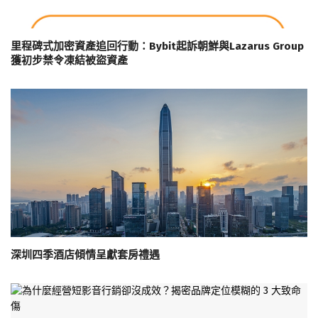
里程碑式加密資產追回行動：Bybit起訴朝鮮與Lazarus Group
獲初步禁令凍結被盜資產
深圳四季酒店傾情呈獻套房禮遇