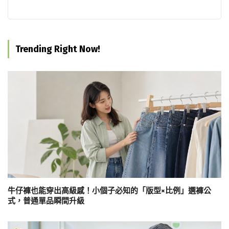
Trending Right Now!
牛仔褲也能穿出高級感！小個子必知的「版型×比例」選褲公
式，普通單品瞬間升級