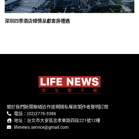
深圳四季酒店傾情呈獻套房禮遇
關於我們
新聞聯絡
合作提案
隱私權政策
作者聲明
訂閱
電話：(02)2776-3386
地址：台北市大安區忠孝東路四段221號12樓
lifenews.service@gmail.com