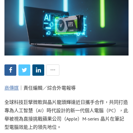
商傳媒
｜責任編輯／綜合外電報導
全球科技巨擘微軟與晶片龍頭輝達近日攜手合作，共同打造
專為人工智慧（AI）時代設計的新一代個人電腦（PC），此
舉被視為直接挑戰蘋果公司（Apple）M-series 晶片在筆記
型電腦效能上的領先地位。