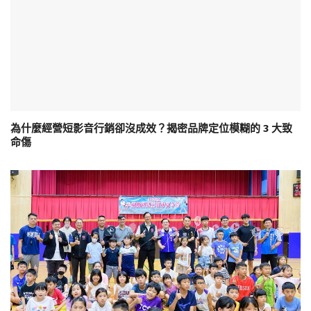
為什麼經營短影音行銷卻沒成效？揭密品牌定位模糊的 3 大致
命傷