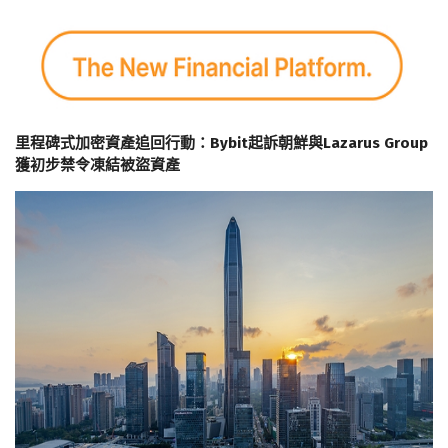
里程碑式加密資產追回行動：Bybit起訴朝鮮與Lazarus Group
獲初步禁令凍結被盜資產