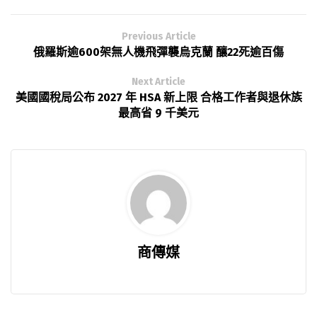
Previous Article
俄羅斯逾600架無人機飛彈襲烏克蘭 釀22死逾百傷
Next Article
美國國稅局公布 2027 年 HSA 新上限 合格工作者與退休族
最高省 9 千美元
商傳媒