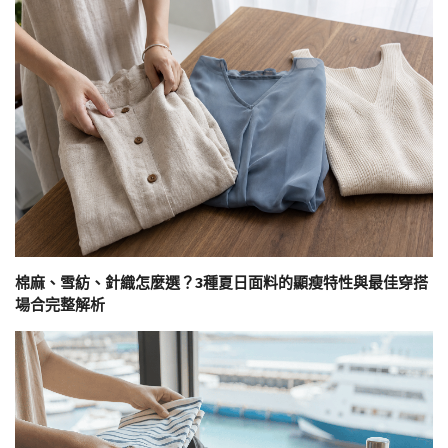
棉麻、雪紡、針織怎麼選？3種夏日面料的顯瘦特性與最佳穿搭
場合完整解析