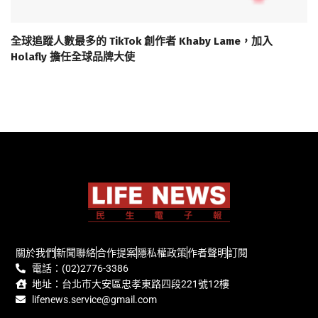
全球追蹤人數最多的 TikTok 創作者 Khaby Lame，加入
Holafly 擔任全球品牌大使
關於我們
新聞聯絡
合作提案
隱私權政策
作者聲明
訂閱
電話：(02)2776-3386
地址：台北市大安區忠孝東路四段221號12樓
lifenews.service@gmail.com