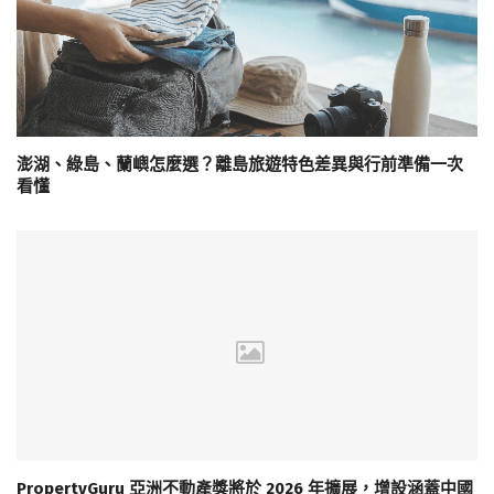
澎湖、綠島、蘭嶼怎麼選？離島旅遊特色差異與行前準備一次
看懂
PropertyGuru 亞洲不動產獎將於 2026 年擴展，增設涵蓋中國