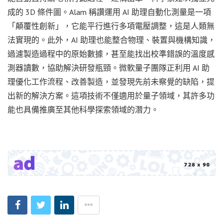
成的 3D 條件圖。Alam 稱讚運用 AI 助理自動化測量是一項
「顛覆性創新」，它能平行進行多項電壓調整，這是人類無
法實現的。此外，AI 助理也能整合物理、裝置與機構知識，
過濾製造過程中的原始數據，甚至能找出校準錯誤的溫度感
測器讀數，協助解決研發瓶頸。微軟量子團隊正利用 AI 助
理優化工作流程、改善製造，並發現先前未察覺的缺陷，提
出新的解決方案。這項技術不僅適用於量子領域，其許多功
能也具備推廣至其他科學探索領域的潛力。