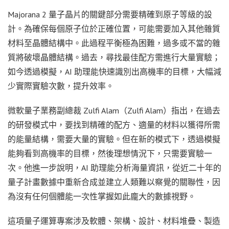
Majorana 2 量子晶片的關鍵部分需要精確到原子等級的設
計。為確保每個原子位於正確位置，可能需要加入其他雜質
材料至晶體結構中。此過程平衡極為困難，過多或不當的雜
質將破壞晶體結構。過去，尋找最佳配方需進行大量實驗；
如今透過模擬，AI 助理能快速識別出高機率的目標，大幅減
少實際實驗次數，提升效率。
微軟量子業務副總裁 Zulfi Alam（Zulfi Alam）指出，在過去
的研發模式中，要找到精確的配方、適量的材料以獲得所需
的能量結構，需要大量的實驗。但在新的模式下，透過模擬
能夠看到高機率的目標，然後理想情況下，只需要實驗一
次。他進一步說明，AI 助理能分析海量資訊，從近二十年的
量子計畫數據中重新合成並建立人類難以察覺的關聯性，因
為沒有任何個體能一次性掌握如此龐大的數據視野。
這項量子運算專案涉及軟體、架構、設計、材料堆疊、製造