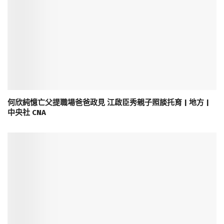
何欣純憶亡父提職場爸爸政見 江啟臣秀親子照談托育 | 地方 |
中央社 CNA