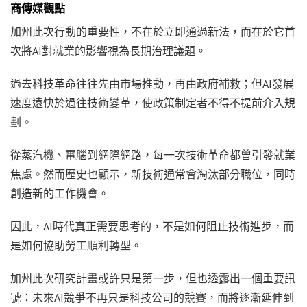
商傳媒觀點
加州此次行動的重要性，不在於立即通過新法，而在於它首
次將AI對就業的影響視為長期治理議題。
過去科技革命往往先由市場推動，再由政府補救；但AI發展
速度遠快於過往技術變革，使政策制定者不得不提前介入規
劃。
從蒸汽機、電腦到網際網路，每一次技術革命都曾引發就業
焦慮。然而歷史也顯示，新技術通常會淘汰部分職位，同時
創造新的工作機會。
因此，AI時代真正需要思考的，不是如何阻止技術進步，而
是如何協助勞工順利轉型。
加州此次研究計畫或許只是第一步，但也透露出一個重要訊
號：未來AI競爭不再只是科技公司的競賽，而將逐漸延伸到