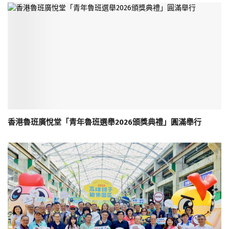
香港魯班廣悅堂「青年魯班選舉2026頒獎典禮」圓滿舉行