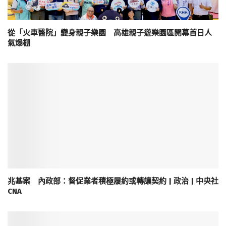
從「火車醫院」變身親子樂園 高雄親子遊樂園區開幕首日人
氣爆棚
兆基案 內政部：督促業者積極履約或轉讓契約 | 政治 | 中央社
CNA