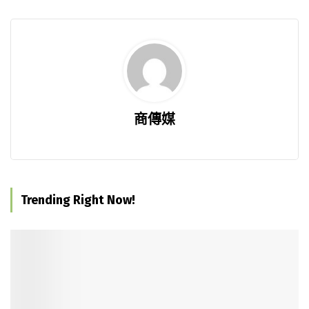
商傳媒
Trending Right Now!