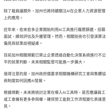
除了裁員議題外，加州也將持續關注AI在企業人力資源管理
上的應用。
近年來，愈來愈多企業開始利用AI工具進行履歷篩選、招募
面試、績效評估及升遷管理。然而，相關技術也引發演算法
偏見與就業歧視疑慮。
目前加州相關規範已禁止企業透過自動化決策系統進行不公
平的就業判斷，未來相關監管可能進一步擴大。
值得注意的是，加州政府還要求相關機構研究工會與集體協
商制度如何因應AI發展。
根據規劃，未來將檢討企業在導入AI工具時，是否應讓員工
或工會擁有更多參與權，確保勞工能對工作流程變化表達意
見。