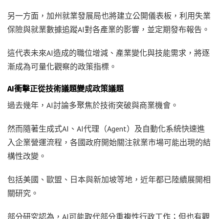
另一方面，加州就業發展局也將建立公開儀表板，利用失業
保險與就業數據追蹤AI對各產業的影響，並定期發布報告。
這代表未來AI造成的職位增減、產業變化與技能需求，將逐
漸成為可量化觀察的政策指標。
AI衝擊正從技術議題變成政策議題
過去幾年，AI討論多聚焦於技術突破與商業機會。
然而隨著生成式AI、AI代理（Agent）及自動化系統快速進
入企業營運流程，各國政府開始關注就業市場可能出現的結
構性改變。
包括美國、歐盟、日本與新加坡等地，近年都已陸續展開相
關研究。
部分研究認為，AI可能取代部分重複性行政工作；但也有觀