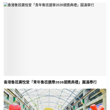
香港魯班廣悅堂「青年魯班選舉2026頒獎典禮」圓滿舉行