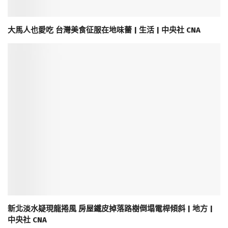
大馬人也愛吃 台灣美食征服在地味蕾 | 生活 | 中央社 CNA
新北淡水疑現龍捲風 房屋鐵皮掉落路樹倒塌電桿傾斜 | 地方 |
中央社 CNA