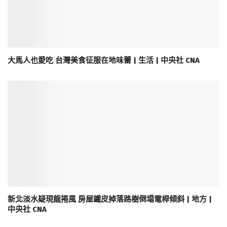
大馬人也愛吃 台灣美食征服在地味蕾 | 生活 | 中央社 CNA
新北淡水疑現龍捲風 房屋鐵皮掉落路樹倒塌電桿傾斜 | 地方 |
中央社 CNA