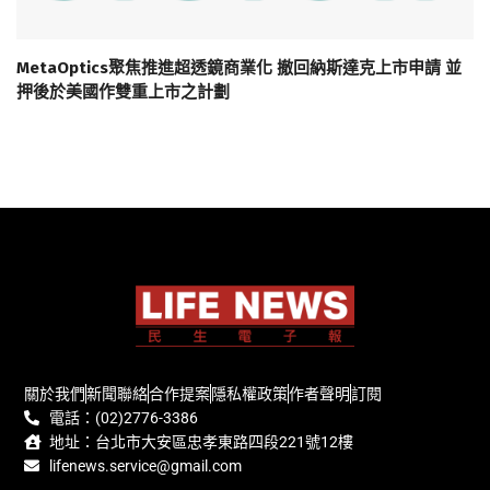
MetaOptics聚焦推進超透鏡商業化 撤回納斯達克上市申請 並
押後於美國作雙重上市之計劃
關於我們
新聞聯絡
合作提案
隱私權政策
作者聲明
訂閱
電話：(02)2776-3386
地址：台北市大安區忠孝東路四段221號12樓
lifenews.service@gmail.com