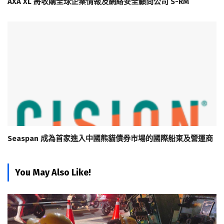
AXA XL 將收購全球企業情報及網絡安全顧問公司 S-RM
Seaspan 成為首家進入中國熊貓債券市場的國際船東及營運商
You May Also Like!