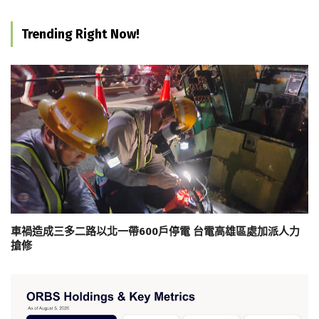
Trending Right Now!
車禍造成三多二路以北一帶600戶停電 台電高雄區處加派人力
搶修