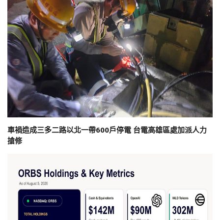
車禍造成三多二路以北一帶600戶停電 台電高雄區處加派人力
搶修