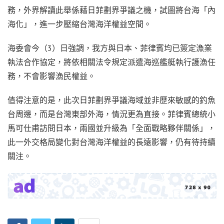
務，外界解讀此舉係藉日菲劃界爭議之機，試圖將台海「內
海化」，進一步壓縮台灣海洋權益空間。
海委會今（3）日強調，我方與日本、菲律賓均已簽定漁業
執法合作協定，將依相關法令規定派遣海巡艦艇執行護漁任
務，不會影響漁民權益。
值得注意的是，此次日菲劃界爭議海域並非歷來敏感的釣魚
台周邊，而是台灣東部外海，情況更為直接。菲律賓總統小
馬可仕甫訪問日本，兩國並升級為「全面戰略夥伴關係」，
此一外交格局變化對台灣海洋權益的長遠影響，仍有待持續
關注。