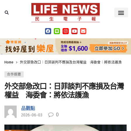
Home
外交部急改口：日菲談判不應損及台灣權益 海委會：將依法護漁
合作媒體
外交部急改口：日菲談判不應損及台灣
權益 海委會：將依法護漁
品觀點
0
2026-06-03