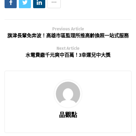
Previous Article
旗津長輩免奔波！高雄市區監理所推高齡換照一站式服務
Next Article
水電費繳千元爽中百萬！3幸運兒中大獎
品觀點