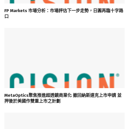
FP Markets 市場分析：市場評估下一步走勢，日圓再臨十字路
口
MetaOptics聚焦推進超透鏡商業化 撤回納斯達克上市申請 並
押後於美國作雙重上市之計劃